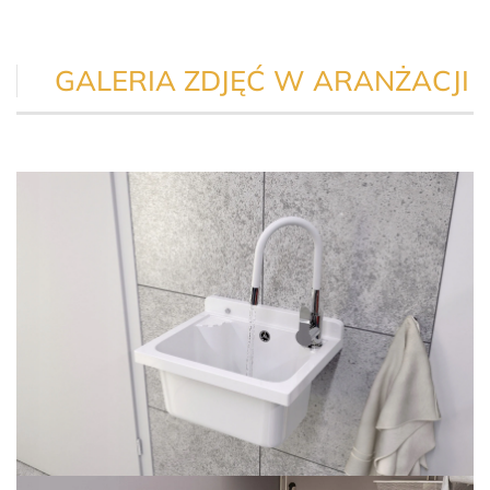
GALERIA ZDJĘĆ W ARANŻACJI