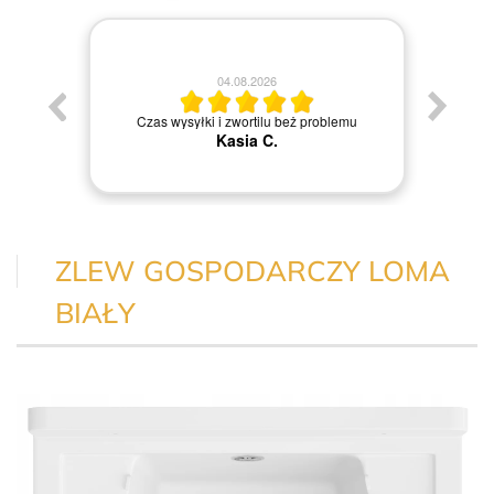
04.08.2026
Jestem
Czas wysyłki i zwortilu beż problemu
Kasia C.
ZLEW GOSPODARCZY LOMA
BIAŁY