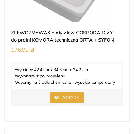
ZLEWOZMYWAK biały Zlew GOSPODARCZY
do pralni KOMORA techniczna ORTA + SYFON
176.99 zł
Wymiary
:
42,4 cm x 34,3 cm x 24,2 cm
Wykonany z polipropylenu
Odporny na środki chemiczne i wysokie temperatury
ZOBACZ