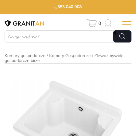
583 040 908
0
Wyszukiwarka
produktów
Komory gospodarcze
Komory Gospodarcze
Zlewozmywaki
gospodarcze białe