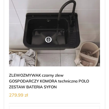
ZLEWOZMYWAK czarny zlew
GOSPODARCZY KOMORA techniczna POLO
ZESTAW BATERIA SYFON
279.99 zł