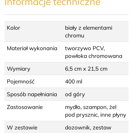
Informacje techniczne
Kolor
biały z elementami
chromu
Materiał wykonania
tworzywo PCV,
powłoka chromowana
Wymiary
6,5 cm x 21,5 cm
Pojemność
400 ml
Sposób napełniania
od góry
Zastosowanie
mydło, szampon, żel
pod prysznic, inne płyny
W zestawie
dozownik, zestaw