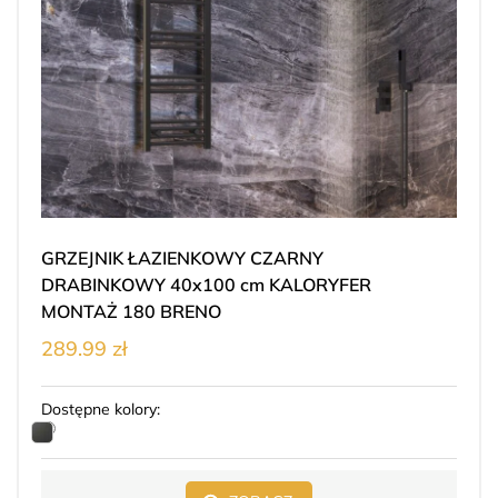
GRZEJNIK ŁAZIENKOWY CZARNY
DRABINKOWY 40x100 cm KALORYFER
MONTAŻ 180 BRENO
289.99 zł
Dostępne kolory: