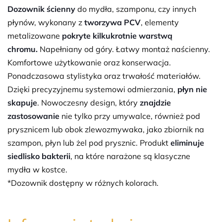
Dozownik
ścienny
do mydła, szamponu, czy innych
płynów, wykonany z
tworzywa PCV
, elementy
metalizowane
pokryte kilkukrotnie warstwą
chromu.
Napełniany od góry. Łatwy montaż naścienny.
Komfortowe użytkowanie oraz konserwacja.
Ponadczasowa stylistyka oraz trwałość materiałów.
Dzięki precyzyjnemu systemowi odmierzania,
płyn nie
skapuje
. Nowoczesny design, który
znajdzie
zastosowanie
nie tylko przy umywalce, również pod
prysznicem lub obok zlewozmywaka, jako zbiornik na
szampon, płyn lub żel pod prysznic. Produkt
eliminuje
siedlisko bakterii
, na które narażone są klasyczne
mydła w kostce.
*Dozownik dostępny w różnych kolorach.