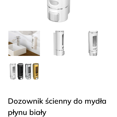
Dozownik ścienny do mydła
płynu biały