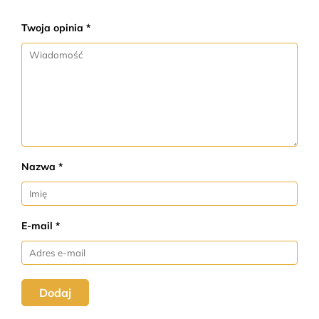
Twoja opinia *
Nazwa *
E-mail *
Dodaj