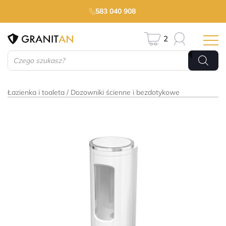
583 040 908
2
Wyszukiwarka
produktów
Łazienka i toaleta
Dozowniki ścienne i bezdotykowe