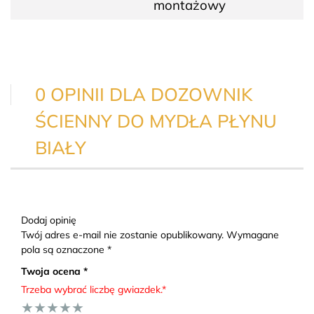
montażowy
0 OPINII DLA DOZOWNIK
ŚCIENNY DO MYDŁA PŁYNU
BIAŁY
Dodaj opinię
Twój adres e-mail nie zostanie opublikowany. Wymagane
pola są oznaczone *
Twoja ocena *
Trzeba wybrać liczbę gwiazdek.*
★
★
★
★
★