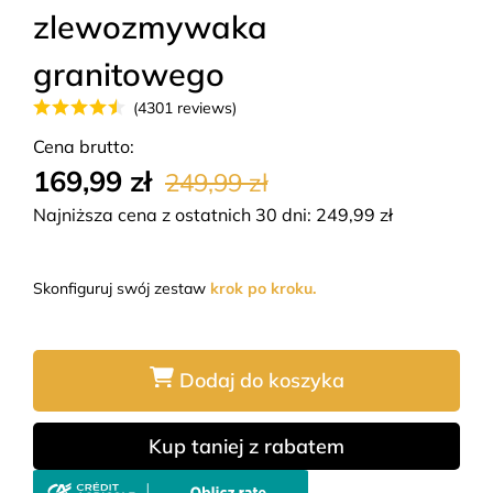
zlewozmywaka
granitowego
(4301 reviews)
Cena brutto:
169,99 zł
249,99 zł
Najniższa cena z ostatnich 30 dni:
249,99
zł
Skonfiguruj swój zestaw
krok po kroku.
Dodaj do koszyka
Kup taniej z rabatem