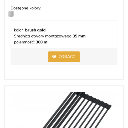
Dostępne kolory:
kolor
brush gold
Średnica otwory montażowego
35 mm
pojemność:
300 ml
ZOBACZ