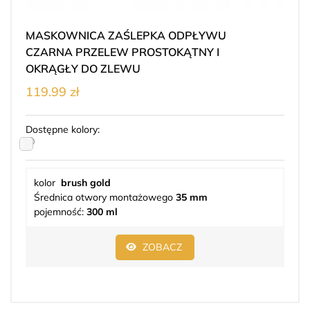
MASKOWNICA ZAŚLEPKA ODPŁYWU
CZARNA PRZELEW PROSTOKĄTNY I
OKRĄGŁY DO ZLEWU
119.99 zł
Dostępne kolory:
kolor
brush gold
Średnica otwory montażowego
35 mm
pojemność:
300 ml
ZOBACZ