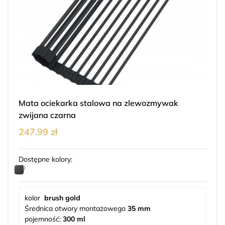
Mata ociekarka stalowa na zlewozmywak
zwijana czarna
247.99 zł
Dostępne kolory:
kolor
brush gold
Średnica otwory montażowego
35 mm
pojemność:
300 ml