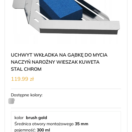
UCHWYT WKŁADKA NA GĄBKĘ DO MYCIA
NACZYŃ NAROŻNY WIESZAK KUWETA
STAL CHROM
119.99 zł
Dostępne kolory:
kolor
brush gold
Średnica otwory montażowego
35 mm
pojemność:
300 ml