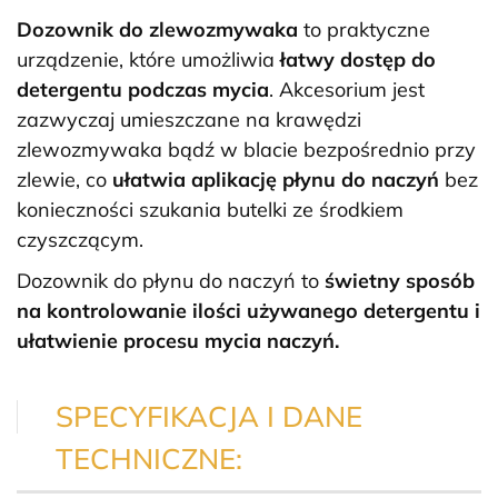
Dozownik do zlewozmywaka
to praktyczne
urządzenie, które umożliwia
łatwy dostęp do
detergentu podczas mycia
. Akcesorium jest
zazwyczaj umieszczane na krawędzi
zlewozmywaka bądź w blacie bezpośrednio przy
zlewie, co
ułatwia aplikację płynu do naczyń
bez
konieczności szukania butelki ze środkiem
czyszczącym.
Dozownik do płynu do naczyń to
świetny sposób
na kontrolowanie
ilości używanego detergentu i
ułatwienie procesu mycia naczyń.
SPECYFIKACJA I DANE
TECHNICZNE: