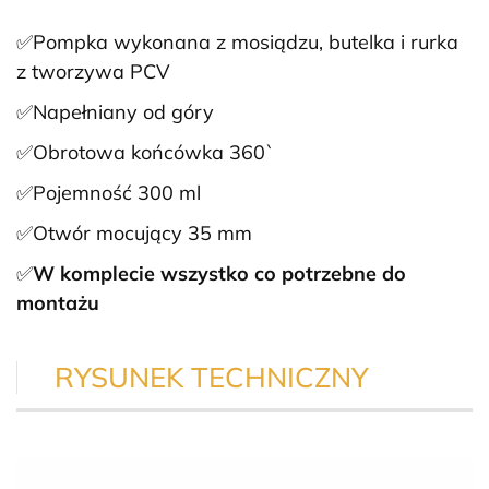
✅Pompka wykonana z mosiądzu, butelka i rurka
z tworzywa PCV
✅Napełniany od góry
✅Obrotowa końcówka 360`
✅Pojemność 300 ml
✅Otwór mocujący 35 mm
✅
W komplecie wszystko co potrzebne do
montażu
RYSUNEK TECHNICZNY