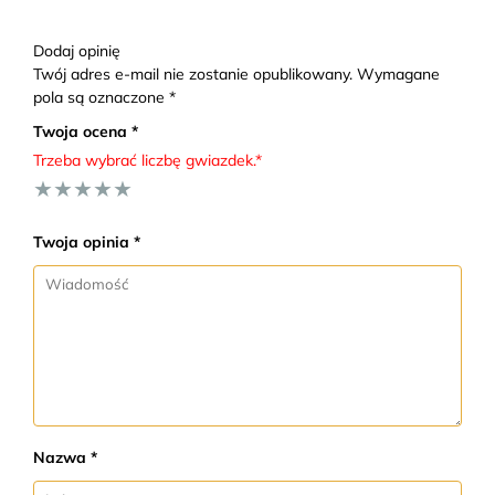
Dodaj opinię
Twój adres e-mail nie zostanie opublikowany. Wymagane
pola są oznaczone *
Twoja ocena *
Trzeba wybrać liczbę gwiazdek.*
★
★
★
★
★
Twoja opinia *
Nazwa *