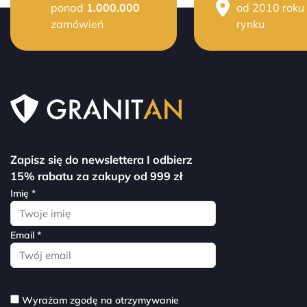
ponad
1.000.000
od 2010 roku
zamówień
rynku
Zapisz się do newslettera I odbierz
15% rabatu za zakupy od 999 zł
Imię *
Email *
Wyrażam zgodę na otrzymywanie