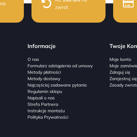
 na
zwrot
Informacje
Twoje Kon
O nas
Moje konto
Formularz odstąpienia od umowy
Moje zamówie
Metody płatności
Zaloguj się
Metody dostawy
Zarejestruj si
Najczęściej zadawane pytania
Zasady zwrot
Regulamin sklepu
Napisali o nas
Strefa Partnera
Instrukcje montażu
Polityka Prywatności