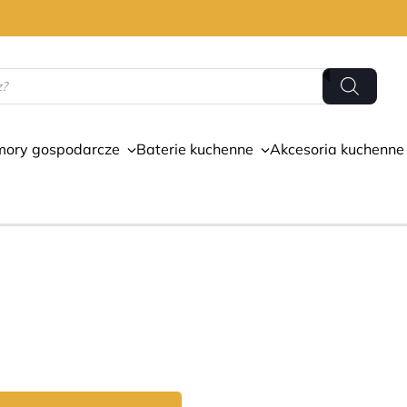
mory gospodarcze
Baterie kuchenne
Akcesoria kuchenne