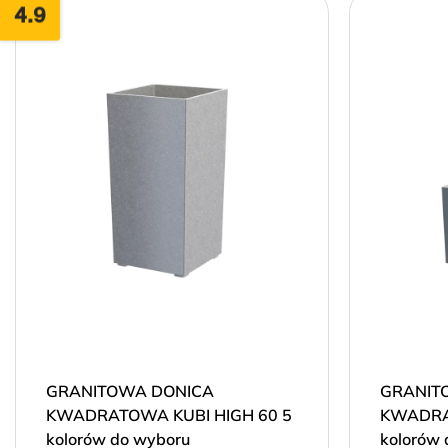
4.9
GRANITOWA DONICA
GRANIT
KWADRATOWA KUBI HIGH 60 5
KWADRA
kolorów do wyboru
kolorów 