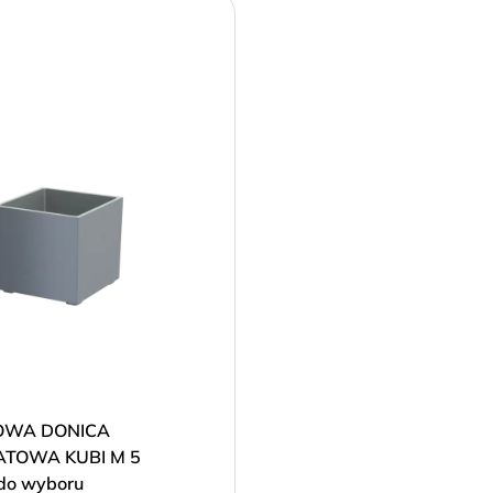
OWA DONICA
TOWA KUBI M 5
do wyboru