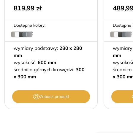
819,99
zł
489,9
Dostępne kolory:
Dostępne k
wymiary podstawy:
280 x 280
wymiary
mm
mm
wysokość:
600 mm
wysokoś
średnica górnych krawędzi:
300
średnica
x 300 mm
x 300 m
Zobacz produkt