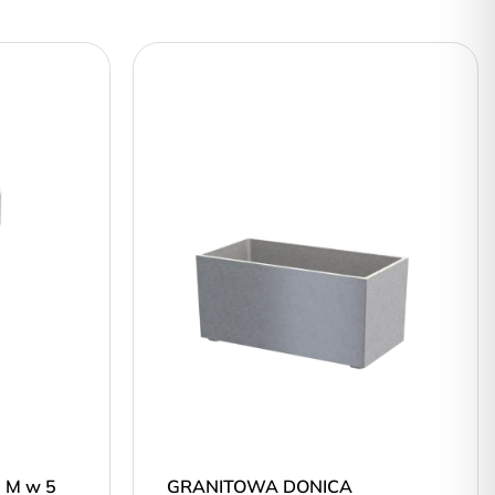
 M w 5
GRANITOWA DONICA