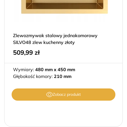
Zlewozmywak stalowy jednokomorowy
SILVO48 zlew kuchenny złoty
509,99
zł
Wymiary:
480 mm x 450 mm
Głębokość komory:
210 mm
Zobacz produkt