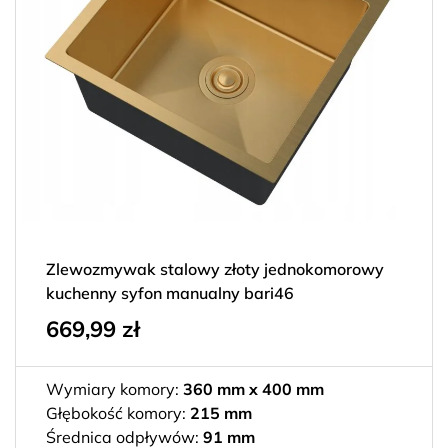
Zlewozmywak stalowy złoty jednokomorowy
kuchenny syfon manualny bari46
669,99
zł
Wymiary komory:
360 mm x 400 mm
Głębokość komory:
215 mm
Średnica odpływów:
91 mm