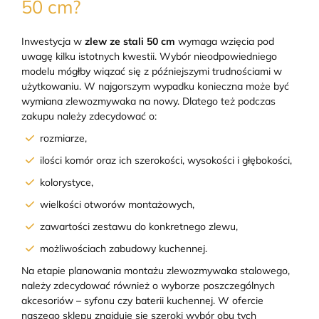
50 cm?
Inwestycja w
zlew ze stali 50 cm
wymaga wzięcia pod
uwagę kilku istotnych kwestii. Wybór nieodpowiedniego
modelu mógłby wiązać się z późniejszymi trudnościami w
użytkowaniu. W najgorszym wypadku konieczna może być
wymiana zlewozmywaka na nowy. Dlatego też podczas
zakupu należy zdecydować o:
rozmiarze,
ilości komór oraz ich szerokości, wysokości i głębokości,
kolorystyce,
wielkości otworów montażowych,
zawartości zestawu do konkretnego zlewu,
możliwościach zabudowy kuchennej.
Na etapie planowania montażu zlewozmywaka stalowego,
należy zdecydować również o wyborze poszczególnych
akcesoriów – syfonu czy baterii kuchennej. W ofercie
naszego sklepu znajduje się szeroki wybór obu tych