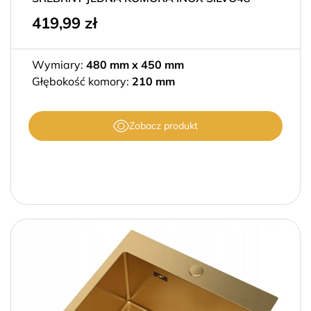
419,99
zł
Wymiary:
480 mm x 450 mm
Głębokość komory:
210 mm
Zobacz produkt