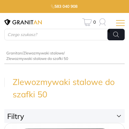
583 040 908
0
Wyszukiwarka
produktów
Granitan
/
Zlewozmywaki stalowe
/
Zlewozmywaki stalowe do szafki 50
Zlewozmywaki stalowe do
szafki 50
Filtry
129 zł
700 zł