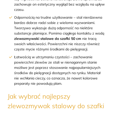
zachowuje on estetyczny wygląd bez względu na upływ
czasu.
Odpornością na trudne użytkowanie – stal nierdzewna
bardzo dobrze radzi sobie z wieloma wyzwaniami.
Tworzywo wykazuje dużą odporność na niektóre
substancje plamiące. Pomimo ciągłego kontaktu z wodą
zlewozmywaki stalowe do szafki 50 cm
nie tracą
swoich właściwości. Powierzchni nie niszczy również
częste mycie różnymi środkami do pielęgnacji.
Łatwością w utrzymaniu czystości – zachowanie
powierzchni zlewów ze stali w nienagannym stanie
możliwe jest poprzez stosowanie najpopularniejszych
środków do pielęgnacji dostępnych na rynku. Materiał
nie wchłania cieczy, co oznacza, że nawet kolorowe
preparaty nie powodują plam.
Jak wybrać najlepszy
zlewozmywak stalowy do szafki