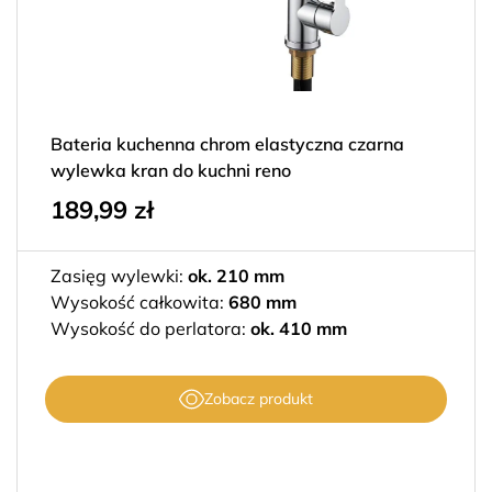
Bateria kuchenna chrom elastyczna czarna
wylewka kran do kuchni reno
189,99
zł
Zasięg wylewki:
ok. 210 mm
Wysokość całkowita:
680 mm
Wysokość do perlatora:
ok. 410 mm
Zobacz produkt