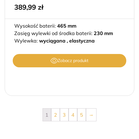
389,99
zł
Wysokość baterii:
465 mm
Zasięg wylewki od środka baterii:
230 mm
Wylewka:
wyciągana , elastyczna
Zobacz produkt
→
1
2
3
4
5