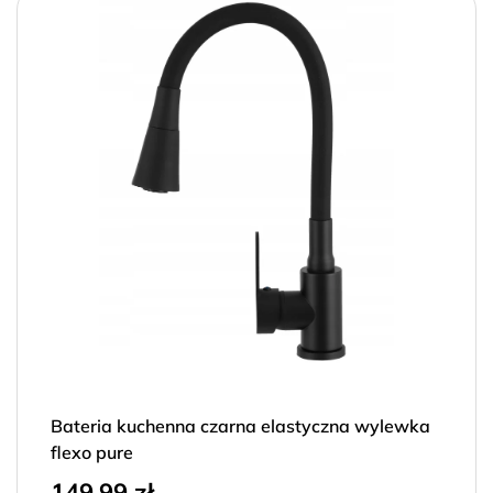
Bateria kuchenna czarna elastyczna wylewka
flexo pure
149,99
zł