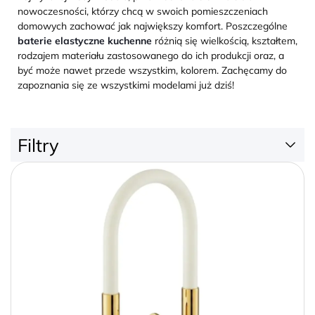
nowoczesności, którzy chcą w swoich pomieszczeniach
domowych zachować jak największy komfort. Poszczególne
baterie elastyczne kuchenne
różnią się wielkością, kształtem,
rodzajem materiału zastosowanego do ich produkcji oraz, a
być może nawet przede wszystkim, kolorem. Zachęcamy do
zapoznania się ze wszystkimi modelami już dziś!
Filtry
149 zł
740 zł
Kolor
+
Kolor Baterii
+
Typ
+