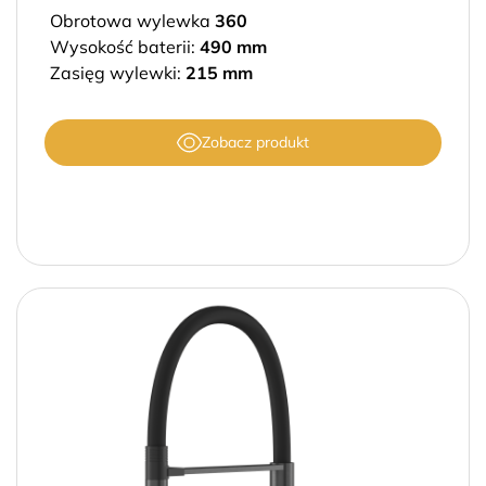
Obrotowa wylewka
360
Wysokość baterii:
490 mm
Zasięg wylewki:
215 mm
Zobacz produkt