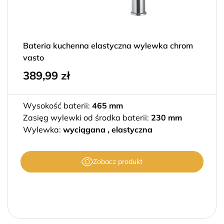
Bateria kuchenna elastyczna wylewka chrom
vasto
389,99
zł
Wysokość baterii:
465 mm
Zasięg wylewki od środka baterii:
230 mm
Wylewka:
wyciągana , elastyczna
Zobacz produkt