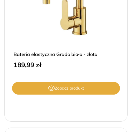
Filtruj
Bateria elastyczna Grado biało - złota
189,99
zł
Zobacz produkt