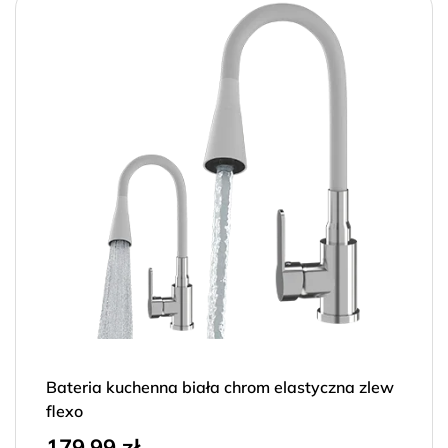
Bateria kuchenna biała chrom elastyczna zlew
flexo
179,99
zł