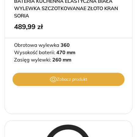
BATERIA KUCHENNA ELASTYCZNA BIAŁA
WYLEWKA SZCZOTKOWANAE ZŁOTO KRAN
SORIA
489,99
zł
Obrotowa wylewka
360
Wysokość baterii:
470 mm
Zasięg wylewki:
260 mm
Zobacz produkt