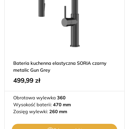
Bateria kuchenna elastyczna SORIA czarny
metalic Gun Grey
499,99
zł
Obrotowa wylewka
360
Wysokość baterii:
470 mm
Zasięg wylewki:
260 mm