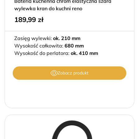
Bateria kuchenna chrom elastyczna szara
wylewka kran do kuchni reno
189,99
zł
Zasięg wylewki:
ok. 210 mm
Wysokość całkowita:
680 mm
Wysokość do perlatora:
ok. 410 mm
Zobacz produkt