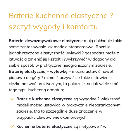
Baterie kuchenne elastyczne ?
szczyt wygody i komfortu
Baterie zlewozmywakowe elastyczne
mają dokładnie takie
same zastosowania jak modele standardowe. Różni je
jednak rzeczona elastyczność wylewki ? gospodarz może z
łatwością zmienić jej kształt i ?wykrzywić? w dogodny dla
siebie sposób w praktycznie nieograniczonym zakresie.
Baterię elastyczną – wylewkę
– można ustawić nawet
pionowo do góry ? mimo iż oczywiście takie ustawienie
ciężko nazwać praktycznym, to pokazuje, na jak wiele stać
tego typu kuchenną armaturę.
Baterie kuchenne elastyczne
są wygodne ? większość
modeli można ustawiać w praktycznie nieograniczonym
zakresie. Ma to szczególnie duże znaczenie w
przypadku zlewów wielokomorowych.
Kuchenne
baterie elastyczne
są nietypowe ? w