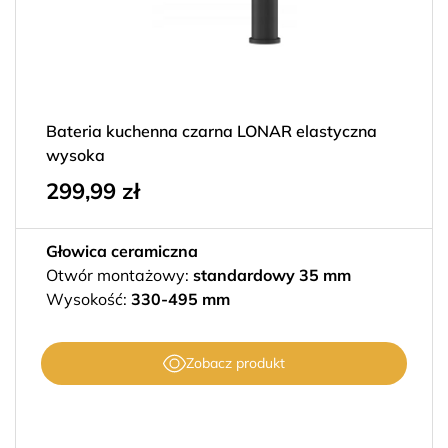
Bateria kuchenna czarna LONAR elastyczna
wysoka
299,99
zł
Głowica ceramiczna
Otwór montażowy:
standardowy 35 mm
Wysokość:
330-495 mm
Zobacz produkt