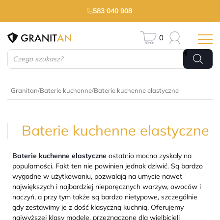
583 040 908
0
Wyszukiwarka
produktów
Granitan
/
Baterie kuchenne
/
Baterie kuchenne elastyczne
Baterie kuchenne elastyczne
Baterie kuchenne elastyczne
ostatnio mocno zyskały na
popularności. Fakt ten nie powinien jednak dziwić. Są bardzo
wygodne w użytkowaniu, pozwalają na umycie nawet
największych i najbardziej nieporęcznych warzyw, owoców i
naczyń, a przy tym także są bardzo nietypowe, szczególnie
gdy zestawimy je z dość klasyczną kuchnią. Oferujemy
najwyższej klasy modele, przeznaczone dla wielbicieli