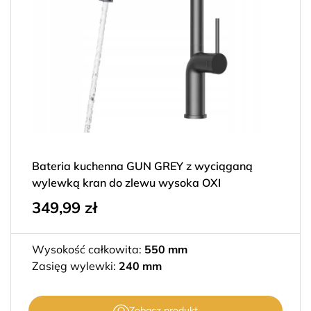
Bateria kuchenna GUN GREY z wyciąganą
wylewką kran do zlewu wysoka OXI
349,99
zł
Wysokość całkowita:
550 mm
Zasięg wylewki:
240 mm
Zobacz produkt