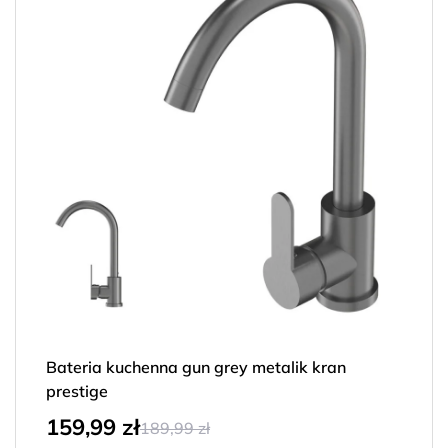
Bateria kuchenna gun grey metalik kran
prestige
159,99
zł
189,99
zł