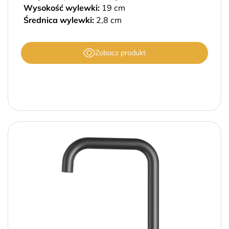
Wysokość wylewki:
19 cm
Średnica wylewki:
2,8 cm
Zobacz produkt