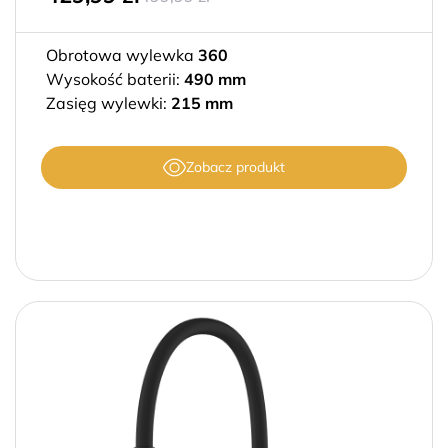
Obrotowa wylewka
360
Wysokość baterii:
490 mm
Zasięg wylewki:
215 mm
Zobacz produkt