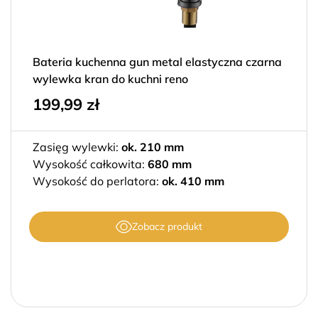
Bateria kuchenna gun metal elastyczna czarna
wylewka kran do kuchni reno
199,99
zł
Zasięg wylewki:
ok. 210 mm
Wysokość całkowita:
680 mm
Wysokość do perlatora:
ok. 410 mm
Zobacz produkt