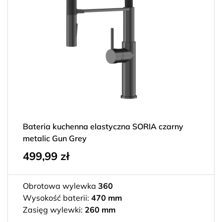
Bateria kuchenna elastyczna SORIA czarny
metalic Gun Grey
499,99
zł
Obrotowa wylewka
360
Wysokość baterii:
470 mm
Zasięg wylewki:
260 mm