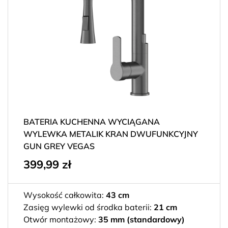
BATERIA KUCHENNA WYCIĄGANA
WYLEWKA METALIK KRAN DWUFUNKCYJNY
GUN GREY VEGAS
399,99
zł
Wysokość całkowita:
43 cm
Zasięg wylewki od środka baterii:
21 cm
Otwór montażowy:
35 mm (standardowy)