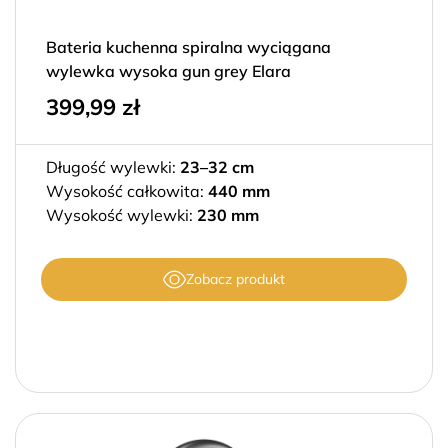
Bateria kuchenna spiralna wyciągana
wylewka wysoka gun grey Elara
399,99
zł
Długość wylewki:
23–32 cm
Wysokość całkowita:
440 mm
Wysokość wylewki:
230 mm
Zobacz produkt