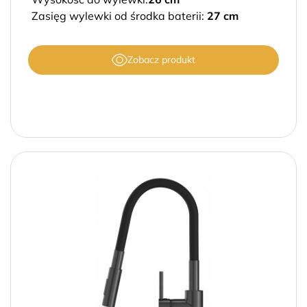
Zasięg wylewki od środka baterii:
27 cm
Zobacz produkt