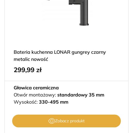
Bateria kuchenna LONAR gungrey czarny
metalic nowość
299,99
zł
Głowica ceramiczna
Otwór montażowy:
standardowy 35 mm
Wysokość:
330-495 mm
Zobacz produkt