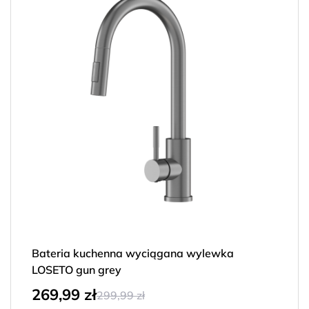
Bateria kuchenna wyciągana wylewka
LOSETO gun grey
269,99
zł
299,99
zł