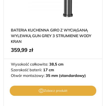
BATERIA KUCHENNA GIRO Z WYCIĄGANĄ
WYLEWKĄ GUN GREY 3 STRUMIENIE WODY
KRAN
359,99
zł
Wysokość całkowita:
38,5 cm
Szerokość baterii:
17 cm
Otwór montażowy:
35 mm (standardowy)
Zobacz produkt