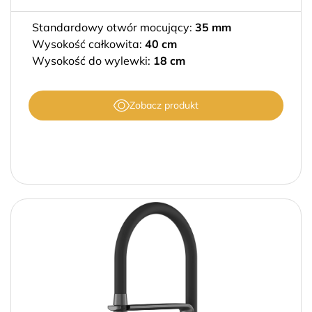
Standardowy otwór mocujący:
35 mm
Wysokość całkowita:
40 cm
Wysokość do wylewki:
18 cm
Zobacz produkt