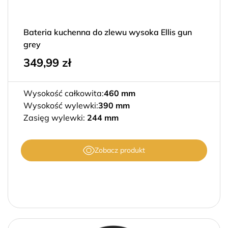
Bateria kuchenna do zlewu wysoka Ellis gun
grey
349,99
zł
Wysokość całkowita:
460 mm
Wysokość wylewki:
390 mm
Zasięg wylewki:
244 mm
Zobacz produkt