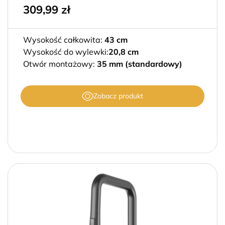
309,99
zł
Wysokość całkowita:
43 cm
Wysokość do wylewki:
20,8 cm
Otwór montażowy:
35 mm (standardowy)
Zobacz produkt