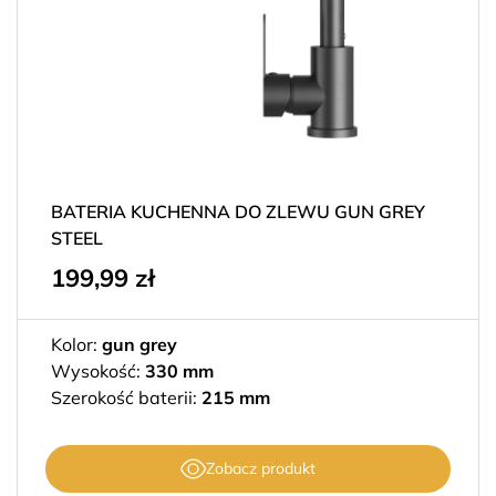
BATERIA KUCHENNA DO ZLEWU GUN GREY
STEEL
199,99
zł
Kolor:
gun grey
Wysokość:
330 mm
Szerokość baterii:
215 mm
Zobacz produkt