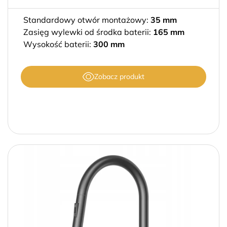
Standardowy otwór montażowy:
35 mm
Zasięg wylewki od środka baterii:
165 mm
Wysokość baterii:
300 mm
Zobacz produkt