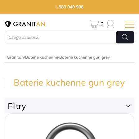
583 040 908
0
Wyszukiwarka
produktów
Granitan
/
Baterie kuchenne
/
Baterie kuchenne gun grey
Baterie kuchenne gun grey
Filtry
159 zł
500 zł