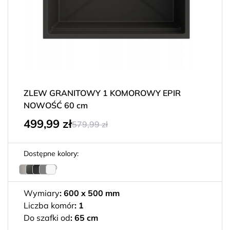
ZLEW GRANITOWY 1 KOMOROWY EPIR
NOWOŚĆ 60 cm
499,99
zł
579,99
zł
Dostępne kolory:
Wymiary
:
600 x 500 mm
Liczba komór
:
1
Do szafki od
:
65 cm