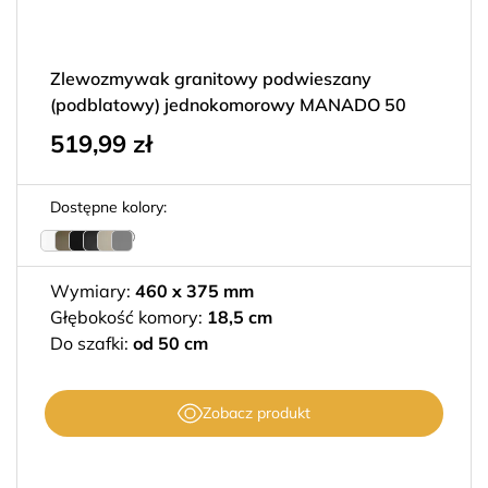
Zlewozmywak granitowy podwieszany
(podblatowy) jednokomorowy MANADO 50
519,99
zł
Dostępne kolory:
Wymiary:
460 x 375 mm
Głębokość komory:
18,5 cm
Do szafki:
od 50 cm
Zobacz produkt