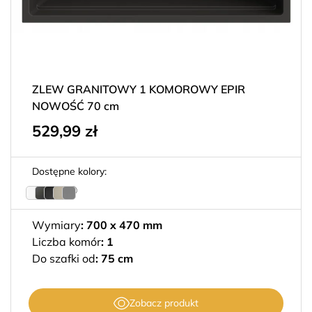
ZLEW GRANITOWY 1 KOMOROWY EPIR
NOWOŚĆ 70 cm
529,99
zł
Dostępne kolory:
Wymiary
:
700 x 470 mm
Liczba komór
:
1
Do szafki od
:
75 cm
Zobacz produkt