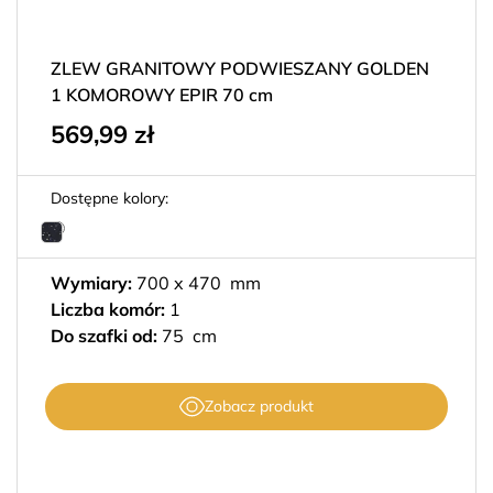
ZLEW GRANITOWY PODWIESZANY GOLDEN
1 KOMOROWY EPIR 70 cm
569,99
zł
Dostępne kolory:
Wymiary:
700 x 470 mm
Liczba komór:
1
Do szafki od:
75 cm
Zobacz produkt