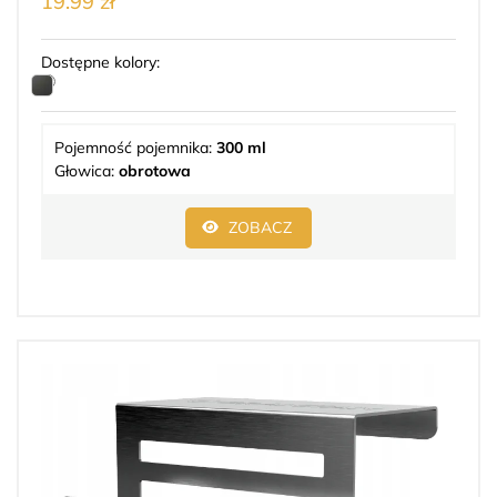
19.99 zł
Dostępne kolory:
Pojemność pojemnika:
300 ml
Głowica:
obrotowa
ZOBACZ