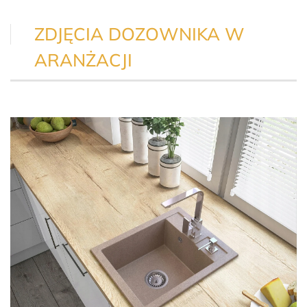
ZDJĘCIA DOZOWNIKA W
ARANŻACJI