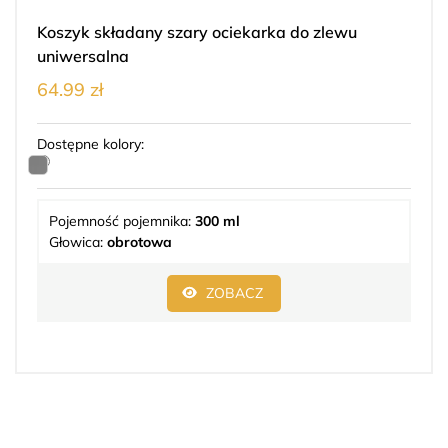
Koszyk składany szary ociekarka do zlewu
uniwersalna
64.99 zł
Dostępne kolory:
Pojemność pojemnika:
300 ml
Głowica:
obrotowa
ZOBACZ