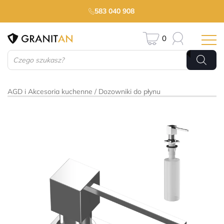
583 040 908
0
Wyszukiwarka
produktów
AGD i Akcesoria kuchenne
Dozowniki do płynu