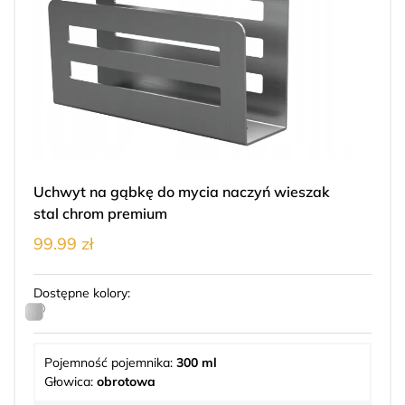
Uchwyt na gąbkę do mycia naczyń wieszak
stal chrom premium
99.99 zł
Dostępne kolory:
Pojemność pojemnika:
300 ml
Głowica:
obrotowa