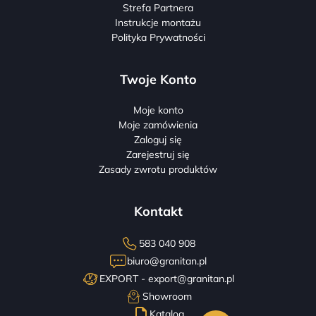
Strefa Partnera
Instrukcje montażu
Polityka Prywatności
Twoje Konto
Moje konto
Moje zamówienia
Zaloguj się
Zarejestruj się
Zasady zwrotu produktów
Kontakt
583 040 908
biuro@granitan.pl
EXPORT -
export@granitan.pl
Showroom
Katalog