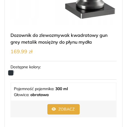
Dozownik do zlewozmywak kwadratowy gun
grey metalik mosiężny do płynu mydła
169.99 zł
Dostępne kolory:
Pojemność pojemnika:
300 ml
Głowica:
obrotowa
ZOBACZ