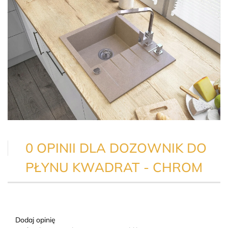
0 OPINII DLA DOZOWNIK DO
PŁYNU KWADRAT - CHROM
Dodaj opinię