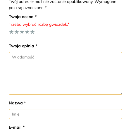
Twój adres e-mail nie zostanie opublikowany. Wymagane
pola są oznaczone *
Twoja ocena *
Trzeba wybrać liczbę gwiazdek.*
★
★
★
★
★
Twoja opinia *
Nazwa *
E-mail *