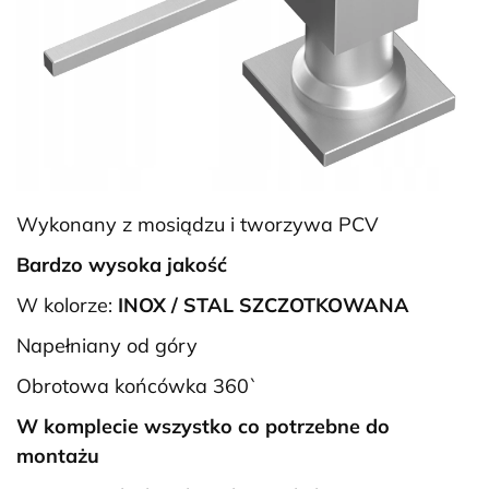
Wykonany z mosiądzu i tworzywa PCV
Bardzo wysoka jakość
W kolorze:
INOX / STAL SZCZOTKOWANA
Napełniany od góry
Obrotowa końcówka 360`
W komplecie wszystko co potrzebne do
montażu