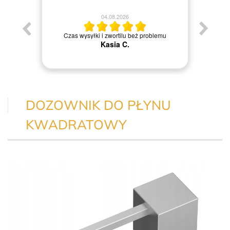
04.08.2026
Jestem
Czas wysyłki i zwortilu beż problemu
Kasia C.
DOZOWNIK DO PŁYNU
KWADRATOWY