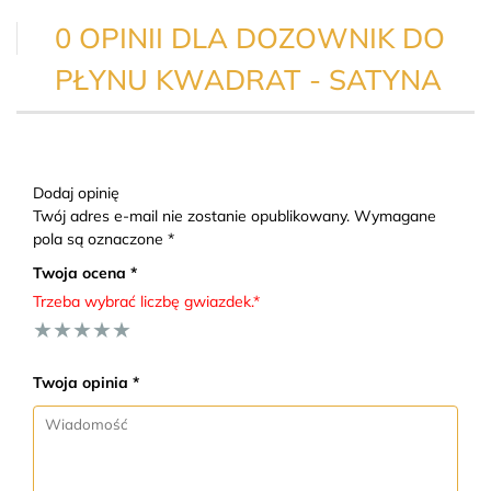
0 OPINII DLA DOZOWNIK DO
PŁYNU KWADRAT - SATYNA
Dodaj opinię
Twój adres e-mail nie zostanie opublikowany. Wymagane
pola są oznaczone *
Twoja ocena *
Trzeba wybrać liczbę gwiazdek.*
★
★
★
★
★
Twoja opinia *