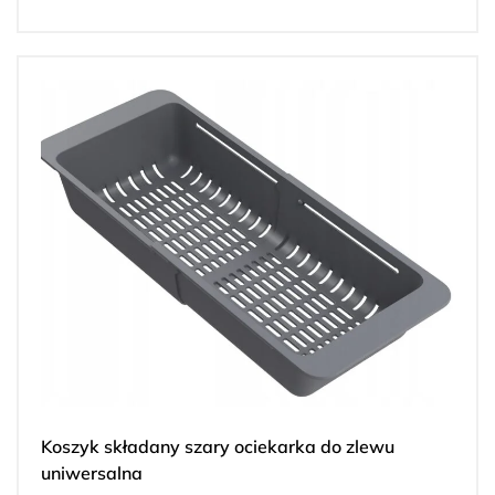
Koszyk składany szary ociekarka do zlewu
uniwersalna