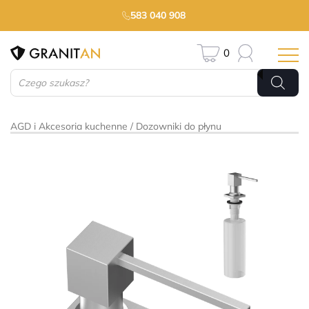
583 040 908
0
Wyszukiwarka
produktów
AGD i Akcesoria kuchenne
Dozowniki do płynu