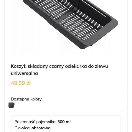
Koszyk składany czarny ociekarka do zlewu
uniwersalna
49.99 zł
Dostępne kolory:
Pojemność pojemnika:
300 ml
Głowica:
obrotowa