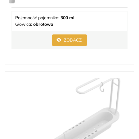
Pojemność pojemnika:
300 ml
Głowica:
obrotowa
ZOBACZ