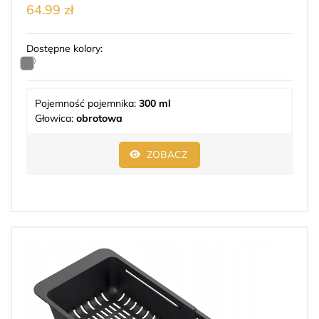
64.99 zł
Dostępne kolory:
Pojemność pojemnika:
300 ml
Głowica:
obrotowa
ZOBACZ