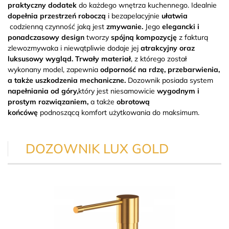
praktyczny dodatek
do każdego wnętrza kuchennego. Idealnie
dopełnia przestrzeń roboczą
i bezapelacyjnie
ułatwia
codzienną czynność jaką jest
zmywanie.
Jego
elegancki i
ponadczasowy design
tworzy
spójną kompozycję
z fakturą
zlewozmywaka i niewątpliwie dodaje jej
atrakcyjny oraz
luksusowy wygląd.
Trwały materiał
, z którego został
wykonany model, zapewnia
odporność na rdzę, przebarwienia,
a także uszkodzenia mechaniczne.
Dozownik posiada system
napełniania od góry,
który jest niesamowicie
wygodnym i
prostym rozwiązaniem,
a także
obrotową
końcówę
podnoszącą komfort użytkowania do maksimum.
DOZOWNIK LUX GOLD