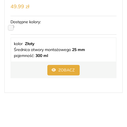
49.99 zł
Dostępne kolory:
kolor
Złoty
Średnica otwory montażowego
25 mm
pojemność:
300 ml
ZOBACZ