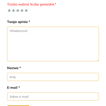
Trzeba wybrać liczbę gwiazdek.*
★
★
★
★
★
Twoja opinia *
Nazwa *
E-mail *