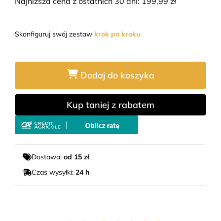
Najniższa cena z ostatnich 30 dni:
199,99
zł
Skonfiguruj swój zestaw
krok po kroku.
Dodaj do koszyka
Kup taniej z rabatem
Dostawa:
od 15 zł
Czas wysyłki:
24 h