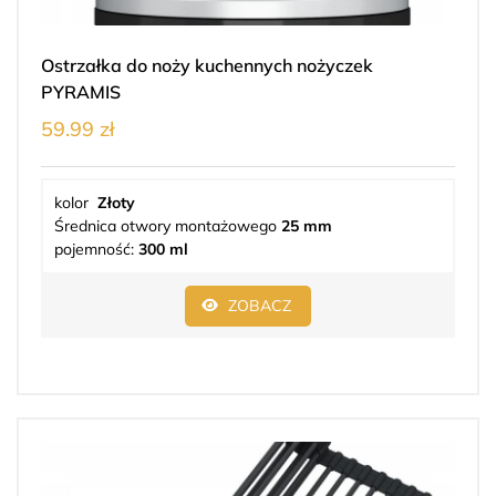
Ostrzałka do noży kuchennych nożyczek
PYRAMIS
59.99 zł
kolor
Złoty
Średnica otwory montażowego
25 mm
pojemność:
300 ml
ZOBACZ