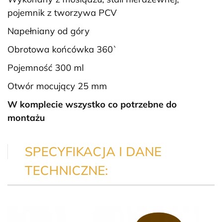
pojemnik z tworzywa PCV
Napełniany od góry
Obrotowa końcówka 360`
Pojemność 300 ml
Otwór mocujący 25 mm
W komplecie wszystko co potrzebne do
montażu
SPECYFIKACJA I DANE
TECHNICZNE: