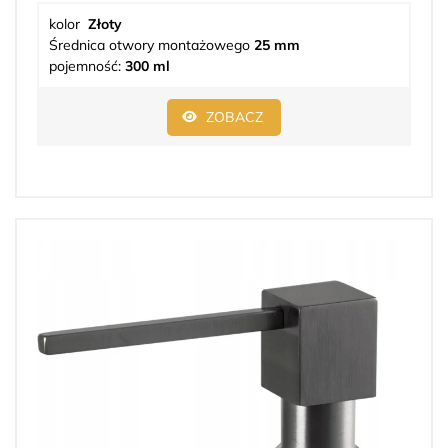
kolor
Złoty
Średnica otwory montażowego
25 mm
pojemność:
300 ml
ZOBACZ