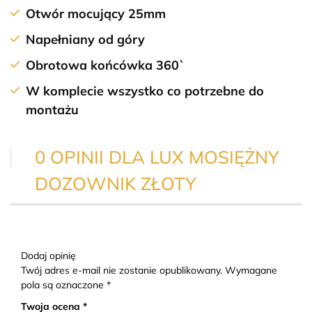
Otwór mocujący 25mm
Napełniany od góry
Obrotowa końcówka 360`
W komplecie wszystko co potrzebne do
montażu
0 OPINII DLA LUX MOSIĘŻNY
DOZOWNIK ZŁOTY
Dodaj opinię
Twój adres e-mail nie zostanie opublikowany. Wymagane
pola są oznaczone *
Twoja ocena *