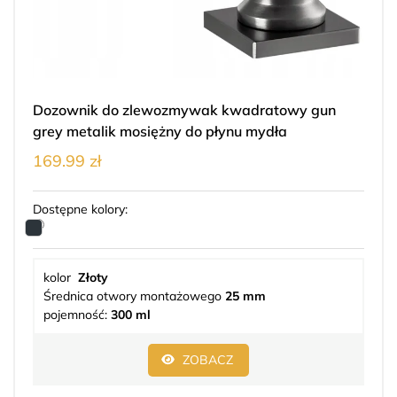
Dozownik do zlewozmywak kwadratowy gun
grey metalik mosiężny do płynu mydła
169.99 zł
Dostępne kolory:
kolor
Złoty
Średnica otwory montażowego
25 mm
pojemność:
300 ml
ZOBACZ