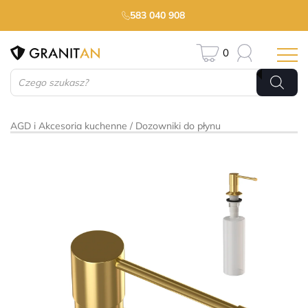
583 040 908
0
Wyszukiwarka
produktów
AGD i Akcesoria kuchenne
Dozowniki do płynu