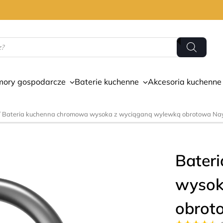
mory gospodarcze
Baterie kuchenne
Akcesoria kuchenne
/ Bateria kuchenna chromowa wysoka z wyciąganą wylewką obrotowa Na
Bater
wysok
obrot