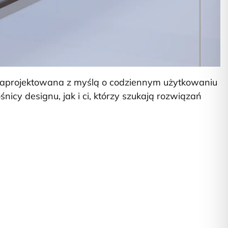
zaprojektowana z myślą o codziennym użytkowaniu
nicy designu, jak i ci, którzy szukają rozwiązań