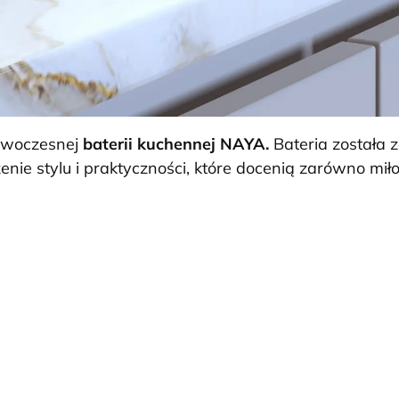
nowoczesnej
baterii kuchennej NAYA.
Bateria została 
nie stylu i praktyczności, które docenią zarówno miłoś