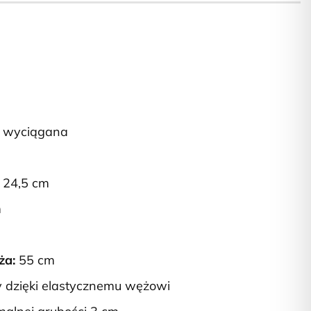
, wyciągana
24,5 cm
m
ża:
55 cm
 dzięki elastycznemu wężowi