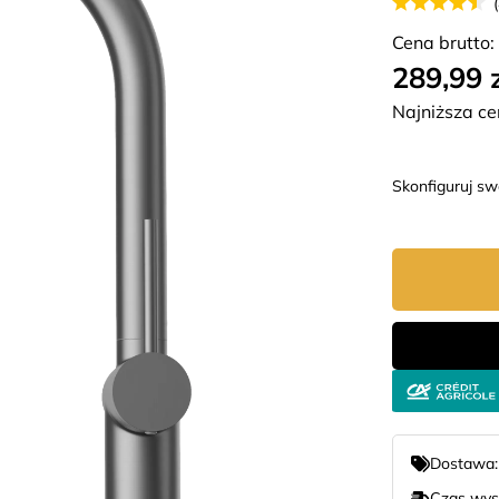
Cena brutto:
289,99 
Najniższa ce
Skonfiguruj s
Dostawa
Czas wys