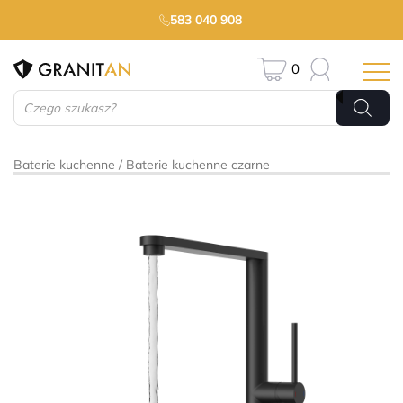
583 040 908
0
Wyszukiwarka
produktów
Baterie kuchenne
Baterie kuchenne czarne