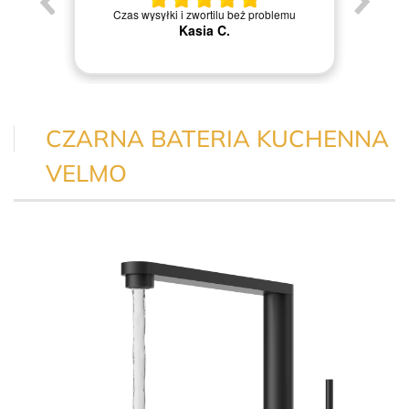
Jestem
Czas wysyłki i zwortilu beż problemu
Kasia C.
CZARNA BATERIA KUCHENNA
VELMO