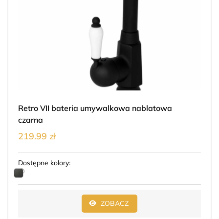
Retro VII bateria umywalkowa nablatowa
czarna
219.99 zł
Dostępne kolory:
ZOBACZ