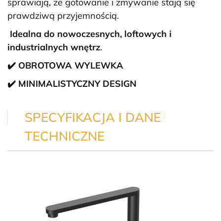
sprawiają, że gotowanie i zmywanie stają się
prawdziwą przyjemnością.
Idealna do nowoczesnych, loftowych i
industrialnych wnętrz
.
✔️ OBROTOWA WYLEWKA
✔️ MINIMALISTYCZNY DESIGN
SPECYFIKACJA I DANE
TECHNICZNE