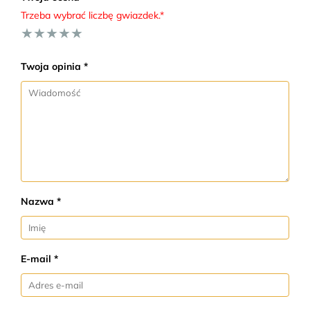
Trzeba wybrać liczbę gwiazdek.*
★
★
★
★
★
Twoja opinia *
Nazwa *
E-mail *