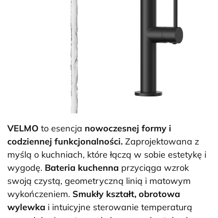
VELMO
to esencja
nowoczesnej formy i
codziennej funkcjonalności.
Zaprojektowana z
myślą o kuchniach, które łączą w sobie estetykę i
wygodę.
Bateria kuchenna
przyciąga wzrok
swoją czystą, geometryczną linią i matowym
wykończeniem.
Smukły kształt,
obrotowa
wylewka
i intuicyjne sterowanie temperaturą