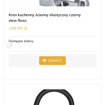
Kran kuchenny ścienny elastyczny czarny
zlew flexo
199.99 zł
Dostępne kolory:
ZOBACZ