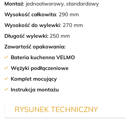
Montaż
: jednootworowy, standardowy
Wysokość całkowita
: 290 mm
Wysokość do wylewki
: 270 mm
Długość wylewki:
250 mm
Zawartość opakowania:
Bateria kuchenna VELMO
Wężyki podłączeniowe
Komplet mocujący
Instrukcja montażu
RYSUNEK TECHNICZNY