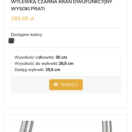
WYLEWKĄ CZARNA KRAN DWUFUNKCYJNY
WYSOKI PRATI
289.99 zł
Dostępne kolory:
Wysokość całkowita:
30 cm
Wysokość do wylewki
: 26,5 cm
Zasięg wylewki:
25,5 cm
ZOBACZ