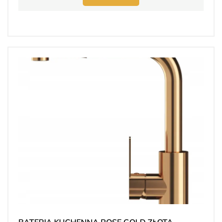
BATERIA KUCHENNA ROSE GOLD ZŁOTA