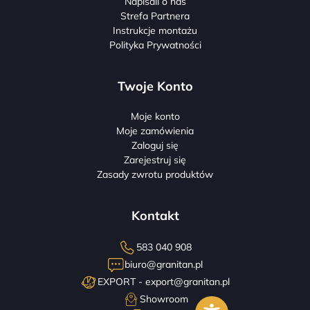
Napisali o nas
Strefa Partnera
Instrukcje montażu
Polityka Prywatności
Twoje Konto
Moje konto
Moje zamówienia
Zaloguj się
Zarejestruj się
Zasady zwrotu produktów
Kontakt
583 040 908
biuro@granitan.pl
EXPORT -
export@granitan.pl
Showroom