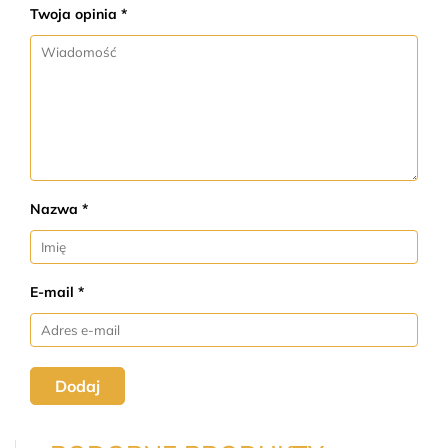
Twoja opinia *
Nazwa *
E-mail *
Dodaj