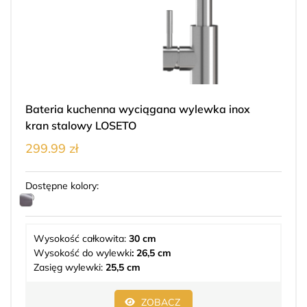
Bateria kuchenna wyciągana wylewka inox
kran stalowy LOSETO
299.99 zł
Dostępne kolory:
Wysokość całkowita:
30 cm
Wysokość do wylewki
: 26,5 cm
Zasięg wylewki:
25,5 cm
ZOBACZ