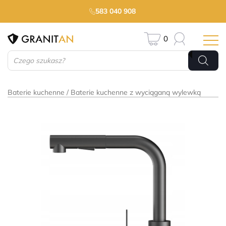
583 040 908
0
Wyszukiwarka
produktów
Baterie kuchenne
Baterie kuchenne z wyciąganą wylewką