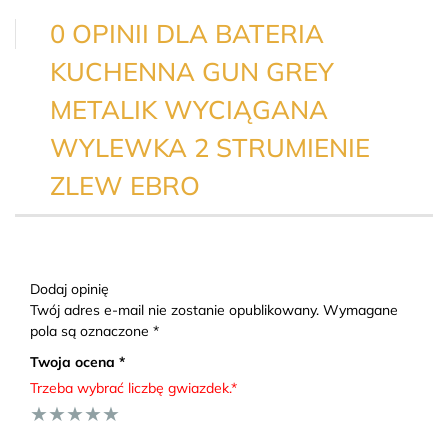
0 OPINII DLA BATERIA
KUCHENNA GUN GREY
METALIK WYCIĄGANA
WYLEWKA 2 STRUMIENIE
ZLEW EBRO
Dodaj opinię
Twój adres e-mail nie zostanie opublikowany. Wymagane
pola są oznaczone *
Twoja ocena *
Trzeba wybrać liczbę gwiazdek.*
★
★
★
★
★