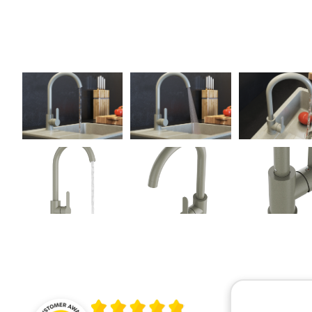
Średnia ocena 4.9 z 5