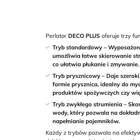
Perlator
DECO PLUS
oferuje trzy fun
Tryb standardowy
– Wyposażony
umożliwia łatwe skierowanie str
co ułatwia płukanie i zmywanie.
Tryb prysznicowy
– Daje szeroki
formie prysznica, idealny do my
produktów spożywczych czy wię
Tryb zwykłego strumienia
– Sko
wody, który pozwala na dokładn
napełnianie pojemników.
Każdy z trybów pozwala na efekty