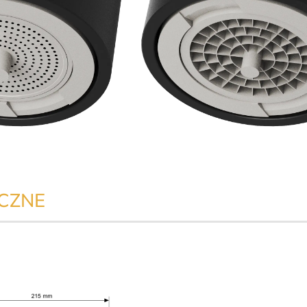
ICZNE