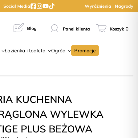
Social Media
Wyróżnienia i Nagrody
Blog
0
Panel klienta
Koszyk
Łazienka i toaleta
Ogród
Promocje
RIA KUCHENNA
RĄGLONA WYLEWKA
TIGE PLUS BEŻOWA