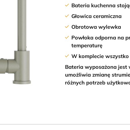
Bateria kuchenna stoją
Głowica ceramiczna
Obrotowa wylewka
Powłoka odporna na pr
temperaturę
W komplecie wszystko 
Bateria wyposażona jest 
umożliwia zmianę strumi
różnych potrzeb użytkowa