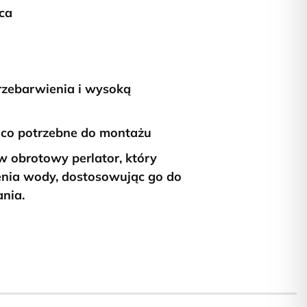
ca
zebarwienia i wysoką
co potrzebne do montażu
w obrotowy perlator, który
enia wody, dostosowując go do
nia.