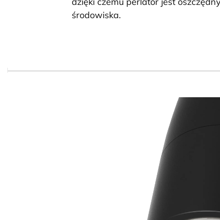
dzięki czemu perlator jest oszczędny
środowiska.