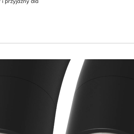
 i przyjazny dla