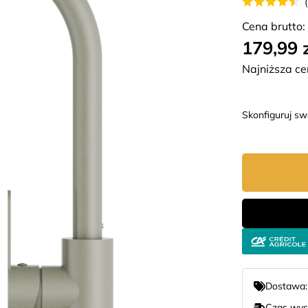
Cena brutto:
179,99 
Najniższa ce
Skonfiguruj s
Dostawa
Czas wys