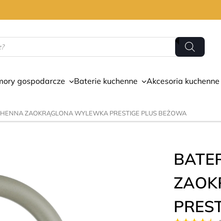
mory gospodarcze
Baterie kuchenne
Akcesoria kuchenne
UCHENNA ZAOKRĄGLONA WYLEWKA PRESTIGE PLUS BEŻOWA
BATE
ZAOK
PRES