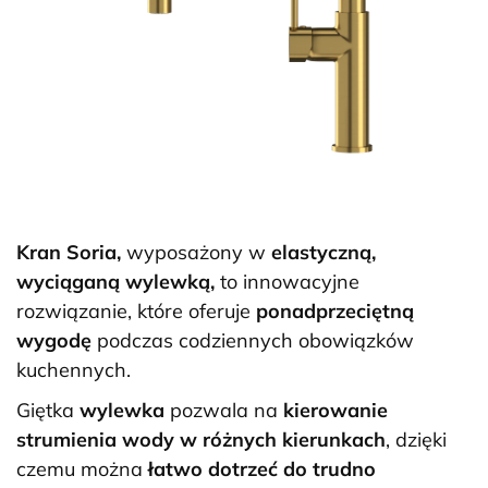
Kran Soria,
wyposażony w
elastyczną,
wyciąganą wylewką,
to innowacyjne
rozwiązanie, które oferuje
ponadprzeciętną
wygodę
podczas codziennych obowiązków
kuchennych.
Giętka
wylewka
pozwala na
kierowanie
strumienia wody w różnych kierunkach
, dzięki
czemu można
łatwo dotrzeć do trudno