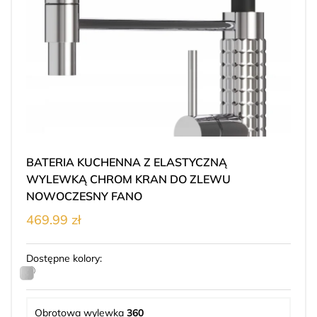
BATERIA KUCHENNA Z ELASTYCZNĄ
WYLEWKĄ CHROM KRAN DO ZLEWU
NOWOCZESNY FANO
469.99 zł
Dostępne kolory:
Obrotowa wylewka
360