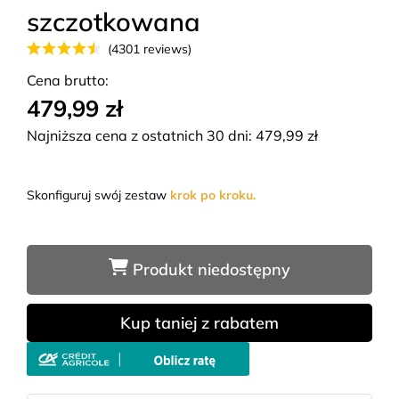
szczotkowana
(4301 reviews)
Cena brutto:
479,99 zł
Najniższa cena z ostatnich 30 dni:
479,99
zł
Skonfiguruj swój zestaw
krok po kroku.
Produkt niedostępny
Kup taniej z rabatem