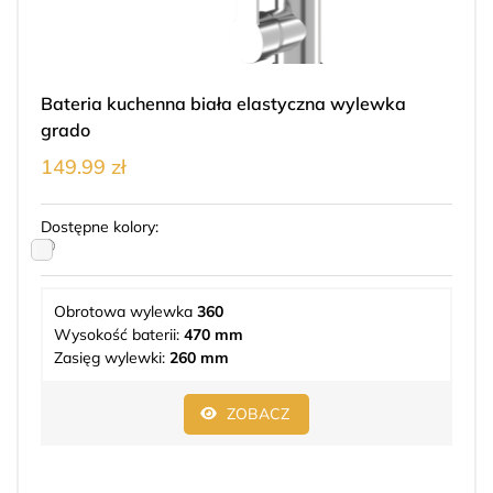
Bateria kuchenna biała elastyczna wylewka
grado
149.99 zł
Dostępne kolory:
Obrotowa wylewka
360
Wysokość baterii:
470 mm
Zasięg wylewki:
260 mm
ZOBACZ