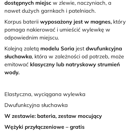
dostępnych miejsc
w zlewie, naczyniach, a
nawet dużych garnkach i patelniach.
Korpus baterii
wyposażony jest w magnes,
który
pomaga nakierować i umieścić wylewkę w
odpowiednim miejscu.
Kolejną zaletą
modelu Soria
jest
dwufunkcyjna
słuchawka
, która w zależności od potrzeb, może
emitować
klasyczny lub natryskowy strumień
wody.
Elastyczna, wyciągana wylewka
Dwufunkcyjna słuchawka
W zestawie: bateria, zestaw mocujący
Wężyki przyłączeniowe – gratis