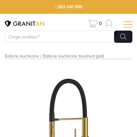
583 040 908
0
Wyszukiwarka
produktów
Baterie kuchenne
Baterie kuchenne brushed gold