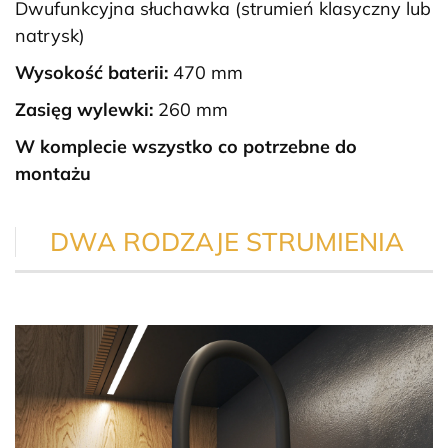
Dwufunkcyjna słuchawka (strumień klasyczny lub
natrysk)
Wysokość baterii:
470 mm
Zasięg wylewki:
260 mm
W komplecie wszystko co potrzebne do
montażu
DWA RODZAJE STRUMIENIA