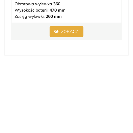
Obrotowa wylewka
360
Wysokość baterii:
470 mm
Zasięg wylewki:
260 mm
ZOBACZ