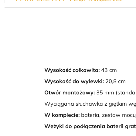
Wysokość całkowita:
43 cm
Wysokość do wylewki:
20,8 cm
Otwór montażowy:
35 mm (standa
Wyciągana słuchawka z giętkim w
W komplecie:
bateria, zestaw mocuj
Wężyki do podłączenia baterii grat