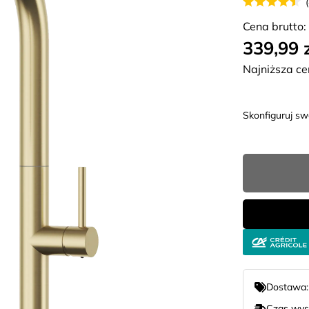
Cena brutto:
339,99 
Najniższa ce
Skonfiguruj s
Dostawa
Czas wys