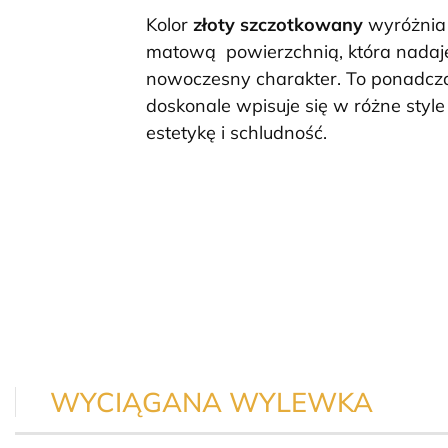
Kolor
złoty szczotkowany
wyróżnia
matową
powierzchnią, która nadaje
nowoczesny charakter. To ponadc
doskonale wpisuje się w różne style 
estetykę i schludność.
WYCIĄGANA WYLEWKA