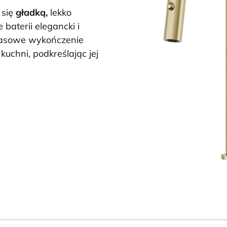
 się
gładką,
lekko
 baterii elegancki i
zasowe wykończenie
kuchni, podkreślając jej