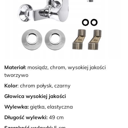
Materiał:
mosiądz, chrom, wysokiej jakości
tworzywo
Kolor
: chrom połysk, czarny
Głowica wysokiej jakości
Wylewka:
giętka, elastyczna
Długość wylewki:
49 cm
Szerokość wylewki:
5 cm