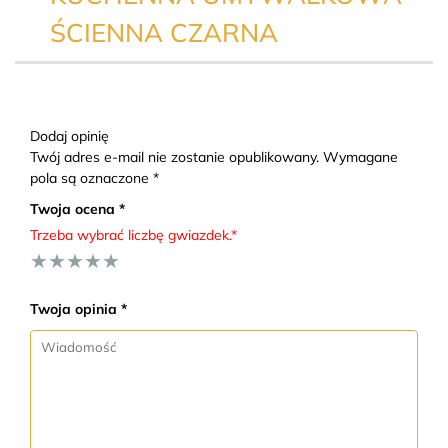
ŚCIENNA CZARNA
Dodaj opinię
Twój adres e-mail nie zostanie opublikowany. Wymagane
pola są oznaczone *
Twoja ocena *
Trzeba wybrać liczbę gwiazdek.*
★
★
★
★
★
Twoja opinia *