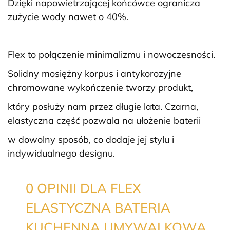
Dzięki napowietrzającej końcówce ogranicza
zużycie wody nawet o 40%.
Flex to połączenie minimalizmu i nowoczesności.
Solidny mosiężny korpus i antykorozyjne
chromowane wykończenie tworzy produkt,
który posłuży nam przez długie lata. Czarna,
elastyczna część pozwala na ułożenie baterii
w dowolny sposób, co dodaje jej stylu i
indywidualnego designu.
0 OPINII DLA FLEX
ELASTYCZNA BATERIA
KUCHENNA UMYWALKOWA