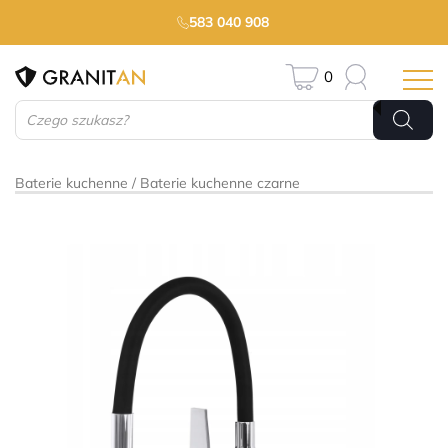
583 040 908
0
Wyszukiwarka
produktów
Baterie kuchenne
Baterie kuchenne czarne