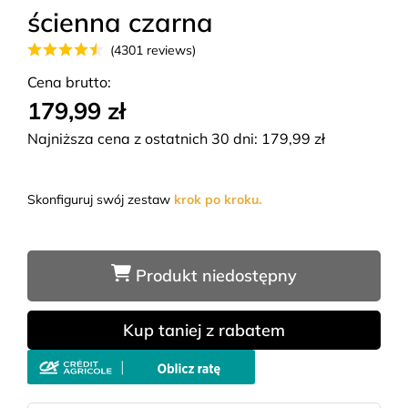
ścienna czarna
(4301 reviews)
Cena brutto:
179,99 zł
Najniższa cena z ostatnich 30 dni:
179,99
zł
Skonfiguruj swój zestaw
krok po kroku.
Produkt niedostępny
Kup taniej z rabatem