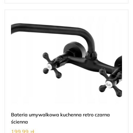
Bateria umywalkowa kuchenna retro czarna
ścienna
199.99 zł