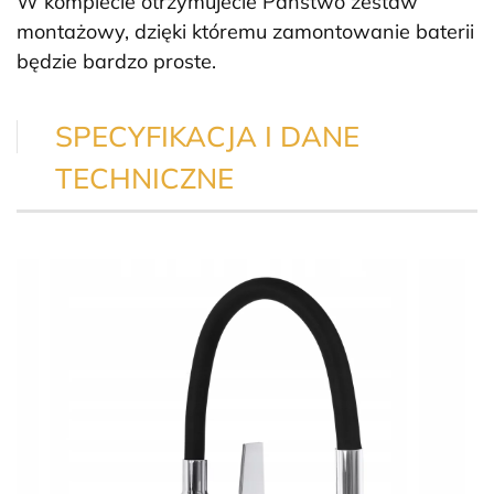
W komplecie otrzymujecie Państwo zestaw
montażowy, dzięki któremu zamontowanie baterii
będzie bardzo proste.
SPECYFIKACJA I DANE
TECHNICZNE