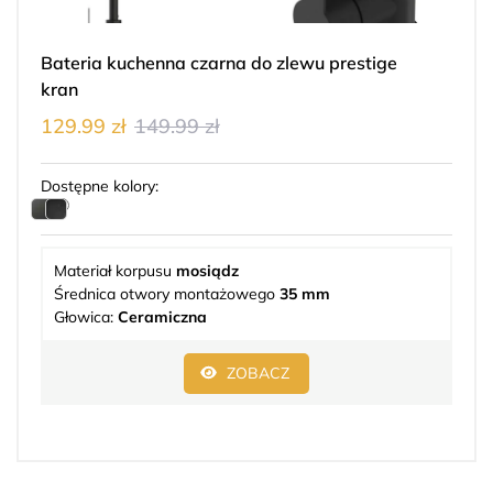
Bateria kuchenna czarna do zlewu prestige
kran
129.99 zł
149.99 zł
Dostępne kolory:
Materiał korpusu
mosiądz
Średnica otwory montażowego
35 mm
Głowica:
Ceramiczna
ZOBACZ