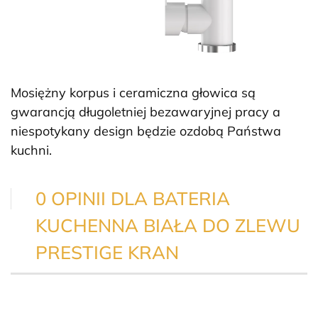
Mosiężny korpus i ceramiczna głowica są
gwarancją długoletniej bezawaryjnej pracy a
niespotykany design będzie ozdobą Państwa
kuchni.
0 OPINII DLA BATERIA
KUCHENNA BIAŁA DO ZLEWU
PRESTIGE KRAN