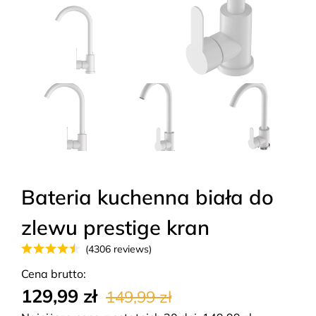
Bateria kuchenna biała do
zlewu prestige kran
(4306 reviews)
Cena brutto:
129,99 zł
149,99 zł