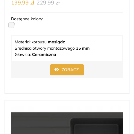
199.99 zł
229.99 zł
Dostępne kolory:
Materiał korpusu
mosiądz
Średnica otwory montażowego
35 mm
Głowica:
Ceramiczna
ZOBACZ