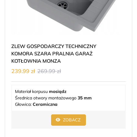
ZLEW GOSPODARCZY TECHNICZNY
KOMORA SZARA PRALNIA GARAŻ
KOTŁOWNIA MONZA
239.99 zł
269.99 zł
Materiał korpusu
mosiądz
Średnica otwory montażowego
35 mm
Głowica:
Ceramiczna
ZOBACZ