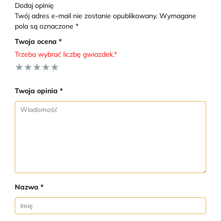
Dodaj opinię
Twój adres e-mail nie zostanie opublikowany. Wymagane
pola są oznaczone *
Twoja ocena *
Trzeba wybrać liczbę gwiazdek.*
★
★
★
★
★
Twoja opinia *
Nazwa *