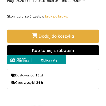
Najniższa cena z ostatnich 30 dni:
149,99
zł
Skonfiguruj swój zestaw
krok po kroku.
Dodaj do koszyka
Kup taniej z rabatem
Dostawa:
od 15 zł
Czas wysyłki:
24 h