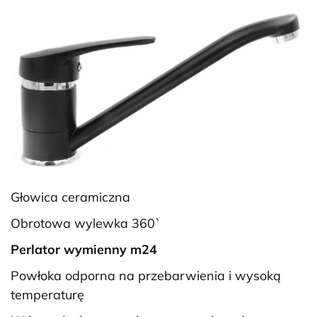
Głowica ceramiczna
Obrotowa wylewka 360`
Perlator wymienny m24
Powłoka odporna na przebarwienia i wysoką
temperaturę