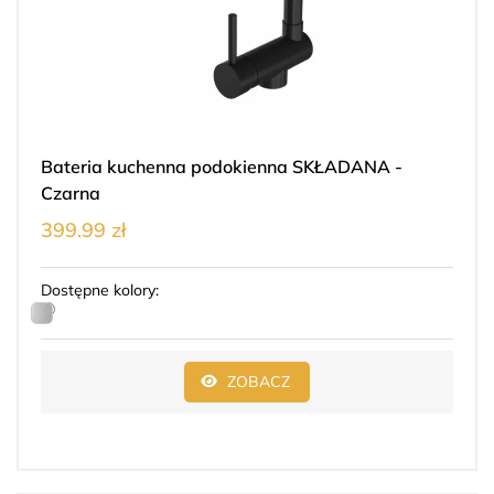
Bateria kuchenna podokienna SKŁADANA -
Czarna
399.99 zł
Dostępne kolory:
ZOBACZ