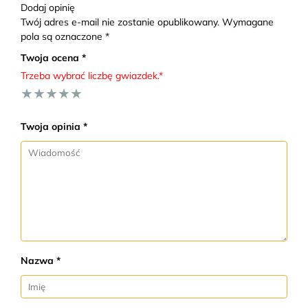
Dodaj opinię
Twój adres e-mail nie zostanie opublikowany. Wymagane
pola są oznaczone *
Twoja ocena *
Trzeba wybrać liczbę gwiazdek.*
★
★
★
★
★
Twoja opinia *
Nazwa *