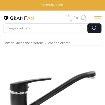
583 040 908
0
Wyszukiwarka
produktów
Baterie kuchenne
Baterie kuchenne czarne