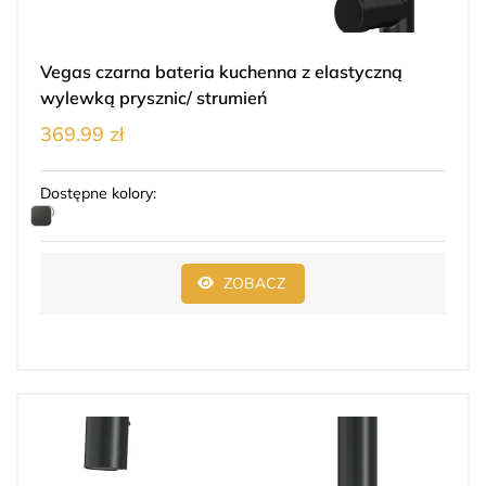
Vegas czarna bateria kuchenna z elastyczną
wylewką prysznic/ strumień
369.99 zł
Dostępne kolory:
ZOBACZ