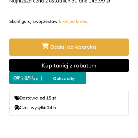
Najniższa cena z ostatnich 30 dni:
149,99
zł
Skonfiguruj swój zestaw
krok po kroku.
Dodaj do koszyka
Kup taniej z rabatem
Dostawa:
od 15 zł
Czas wysyłki:
24 h