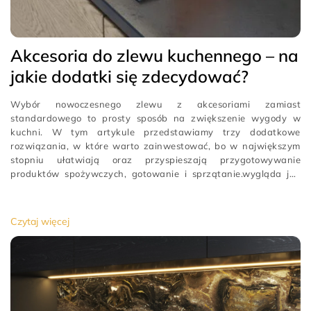
Akcesoria do zlewu kuchennego – na
jakie dodatki się zdecydować?
Wybór nowoczesnego zlewu z akcesoriami zamiast
standardowego to prosty sposób na zwiększenie wygody w
kuchni. W tym artykule przedstawiamy trzy dodatkowe
rozwiązania, w które warto zainwestować, bo w największym
stopniu ułatwiają oraz przyspieszają przygotowywanie
produktów spożywczych, gotowanie i sprzątanie.wygląda jak
mały, dodatkowy kranik wystający ponad misę
[…]
Czytaj więcej