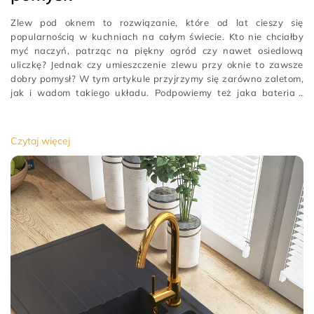
Zlew pod oknem to rozwiązanie, które od lat cieszy się
popularnością w kuchniach na całym świecie. Kto nie chciałby
myć naczyń, patrząc na piękny ogród czy nawet osiedlową
uliczkę? Jednak czy umieszczenie zlewu przy oknie to zawsze
dobry pomysł? W tym artykule przyjrzymy się zarówno zaletom,
jak i wadom takiego układu. Podpowiemy też jaka bateria i
zlewozmywak pod oknem zadziała najlepiej.
[…]
Czytaj więcej