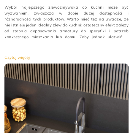
Wybór najlepszego zlewozmywaka do kuchni może być
wyzwaniem, zwłaszcza w dobie dużej dostępności i
różnorodności tych produktów. Warto mieć też na uwadze, że
nie istnieje jeden idealny zlew do kuchni; ostateczny efekt zależy
od stopnia dopasowania armatury do specyfiki i potrzeb
konkretnego mieszkania lub domu. Żeby jednak ułatwić Ci
podjęcie decyzji, w tym artykule podpowiadamy
[…]
Czytaj więcej