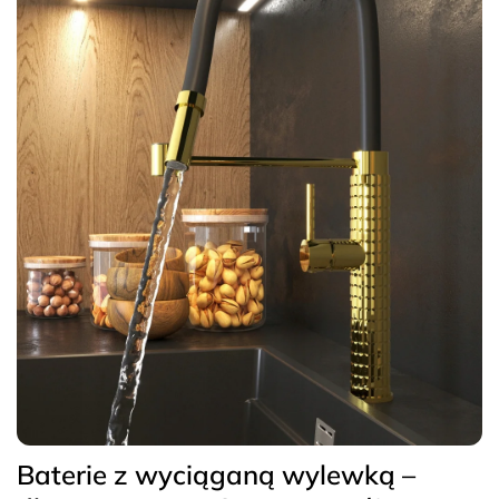
Baterie z wyciąganą wylewką –