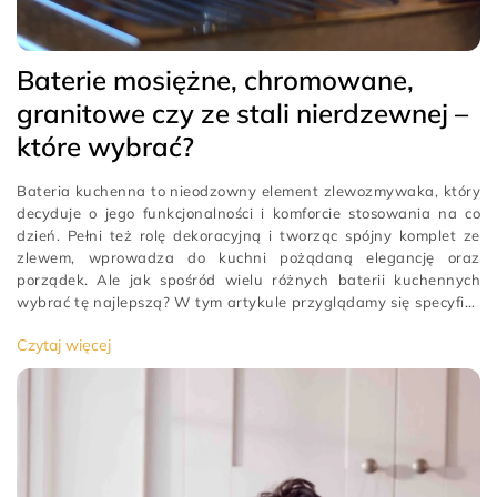
Baterie mosiężne, chromowane,
granitowe czy ze stali nierdzewnej –
które wybrać?
Bateria kuchenna to nieodzowny element zlewozmywaka, który
decyduje o jego funkcjonalności i komforcie stosowania na co
dzień. Pełni też rolę dekoracyjną i tworząc spójny komplet ze
zlewem, wprowadza do kuchni pożądaną elegancję oraz
porządek. Ale jak spośród wielu różnych baterii kuchennych
wybrać tę najlepszą? W tym artykule przyglądamy się specyfice
stalowych, chromowanych, granitowych i mosiężnych […]
[…]
Czytaj więcej