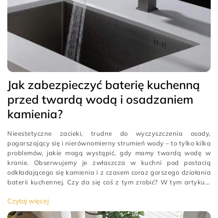
Jak zabezpieczyć baterię kuchenną
przed twardą wodą i osadzaniem
kamienia?
Nieestetyczne zacieki, trudne do wyczyszczenia osady,
pogarszający się i nierównomierny strumień wody – to tylko kilka
problemów, jakie mogą wystąpić, gdy mamy twardą wodę w
kranie. Obserwujemy je zwłaszcza w kuchni pod postacią
odkładającego się kamienia i z czasem coraz gorszego działania
baterii kuchennej. Czy da się coś z tym zrobić? W tym artykule
podpowiadamy,
[…]
Czytaj więcej