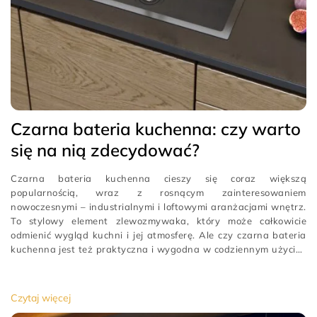
Czarna bateria kuchenna: czy warto
się na nią zdecydować?
Czarna bateria kuchenna cieszy się coraz większą
popularnością, wraz z rosnącym zainteresowaniem
nowoczesnymi – industrialnymi i loftowymi aranżacjami wnętrz.
To stylowy element zlewozmywaka, który może całkowicie
odmienić wygląd kuchni i jej atmosferę. Ale czy czarna bateria
kuchenna jest też praktyczna i wygodna w codziennym użyciu?
Eleganckie czarne baterie do kuchni Najczęściej przytaczana
zaleta czarnej baterii […]
[…]
Czytaj więcej