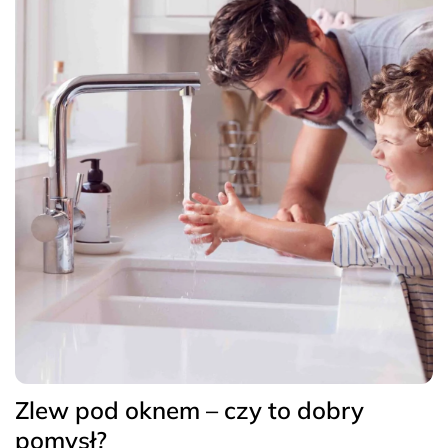
Zlew pod oknem – czy to dobry
pomysł?