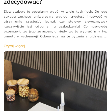
zdecydować?
Zlew stalowy to popularny wybór w wielu kuchniach. Do jego
zakupu zachęca uniwersalny wygląd, trwałość i łatwość w
utrzymaniu czystości. Jednak czy stalowy zlewozmywak
rzeczywiście jest odporny na uszkodzenia? Co naprawdę
przemawia za jego zakupem, a kiedy warto wybrać inny typ
armatury kuchennej? Odpowiedzi na te pytania znajdziesz w
tym artykule. Zlewozmywak stalowy – sprawdzone
[…]
Czytaj więcej