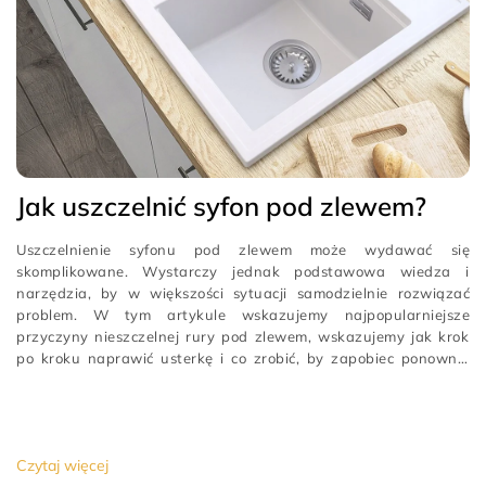
Jak uszczelnić syfon pod zlewem?
Uszczelnienie syfonu pod zlewem może wydawać się
skomplikowane. Wystarczy jednak podstawowa wiedza i
narzędzia, by w większości sytuacji samodzielnie rozwiązać
problem. W tym artykule wskazujemy najpopularniejsze
przyczyny nieszczelnej rury pod zlewem, wskazujemy jak krok
po kroku naprawić usterkę i co zrobić, by zapobiec ponownej
awarii.zużyta lub uszkodzona uszczelka
[…]
Czytaj więcej