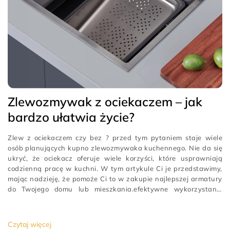
Zlewozmywak z ociekaczem – jak
bardzo ułatwia życie?
Zlew z ociekaczem czy bez ? przed tym pytaniem staje wiele
osób planujących kupno zlewozmywaka kuchennego. Nie da się
ukryć, że ociekacz oferuje wiele korzyści, które usprawniają
codzienną pracę w kuchni. W tym artykule Ci je przedstawimy,
mając nadzieję, że pomoże Ci to w zakupie najlepszej armatury
do Twojego domu lub mieszkania.efektywne wykorzystanie
dostępnej przestrzeni
[…]
Czytaj więcej