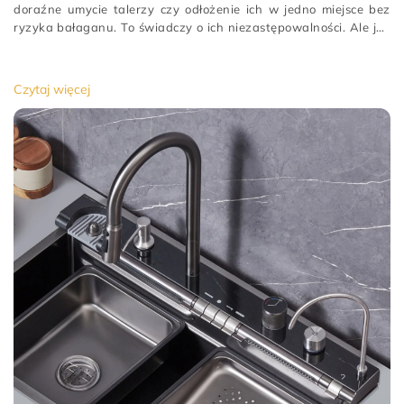
doraźne umycie talerzy czy odłożenie ich w jedno miejsce bez
ryzyka bałaganu. To świadczy o ich niezastępowalności. Ale jak
spośród wielu dostępnych wybrać najlepszy zlew kuchenny?
Odpowiedź znajdziesz w tym artykule!Rozmiar i konfiguracja
[…]
Czytaj więcej