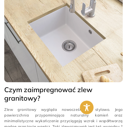
Czym zaimpregnować zlew
granitowy?
Zlew granitowy wygląda nowocześnie i stylowo. Jego
powierzchnia przypominająca naturalny kamień oraz
minimalistyczne wykończenie przyciągają wzrok i współtworzą
modne aranżacje wnętrz. Taki zlewozmywak jest też wygodny ?