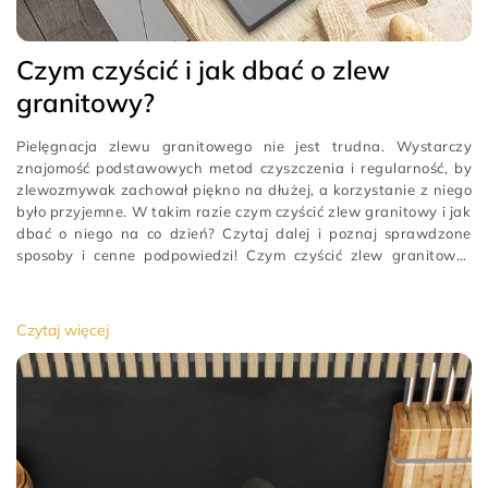
Czym czyścić i jak dbać o zlew
granitowy?
Pielęgnacja zlewu granitowego nie jest trudna. Wystarczy
znajomość podstawowych metod czyszczenia i regularność, by
zlewozmywak zachował piękno na dłużej, a korzystanie z niego
było przyjemne. W takim razie czym czyścić zlew granitowy i jak
dbać o niego na co dzień? Czytaj dalej i poznaj sprawdzone
sposoby i cenne podpowiedzi! Czym czyścić zlew granitowy?
Zlewozmywaki granitowe
[…]
Czytaj więcej