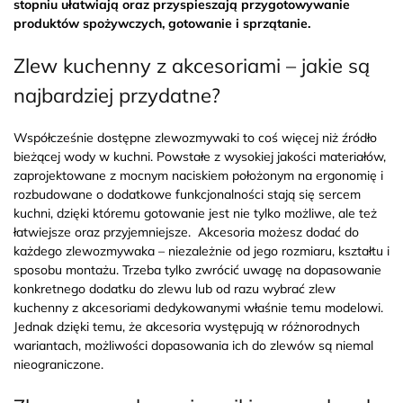
stopniu ułatwiają oraz przyspieszają przygotowywanie
produktów spożywczych, gotowanie i sprzątanie.
Zlew kuchenny z akcesoriami – jakie są
najbardziej przydatne?
Współcześnie dostępne zlewozmywaki to coś więcej niż źródło
bieżącej wody w kuchni. Powstałe z wysokiej jakości materiałów,
zaprojektowane z mocnym naciskiem położonym na ergonomię i
rozbudowane o dodatkowe funkcjonalności stają się sercem
kuchni, dzięki któremu gotowanie jest nie tylko możliwe, ale też
łatwiejsze oraz przyjemniejsze.
Akcesoria możesz dodać do
każdego zlewozmywaka – niezależnie od jego rozmiaru, kształtu i
sposobu montażu. Trzeba tylko zwrócić uwagę na dopasowanie
konkretnego dodatku do zlewu lub od razu wybrać zlew
kuchenny z akcesoriami dedykowanymi właśnie temu modelowi.
Jednak dzięki temu, że akcesoria występują w różnorodnych
wariantach, możliwości dopasowania ich do zlewów są niemal
nieograniczone.