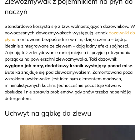
Zlewozmywak z pojemnikiem na płyn do
naczyń
Standardowo korzysta się z tzw. wolnostojących dozowników. W
nowoczesnych zlewozmywakach występują jednak
dozowniki do
płynu
montowane bezpośrednio w nim, dzięki czemu – będąc
idealnie zintegrowane ze zlewem – dają ładny efekt spójności.
Zajmują też zdecydowanie mniej miejsca i sprzyjają utrzymaniu
porządku na powierzchni zlewozmywaka.
Taki dozownik
wygląda jak mały, dodatkowy kranik wystający ponad misę
.
Butelka znajduje się pod zlewozmywakiem. Zamontowana poza
wzrokiem użytkownika jest idealnym elementem modnych,
minimalistycznych kuchni. Jednocześnie pozostaje łatwa w
obsłudze i nie sprawia problemów, gdy znów trzeba napełnić ją
detergentem.
Uchwyt na gąbkę do zlewu