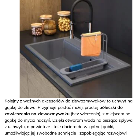
Kolejny z ważnych akcesoriów do zlewozmywaków to uchwyt na
gąbkę do zlewu. Przyjmuje postać małej, prostej
półeczki do
zawieszenia na zlewozmywaku
(bez wiercenia), z miejscem na
gąbkę do mycia naczyń. Dzięki otworom woda na bieżąco spływa
z uchwytu, a powietrze stale dociera do wilgotnej gąbki,
umożliwiając jej swobodne schnięcie i zapobiegając rozwojowi