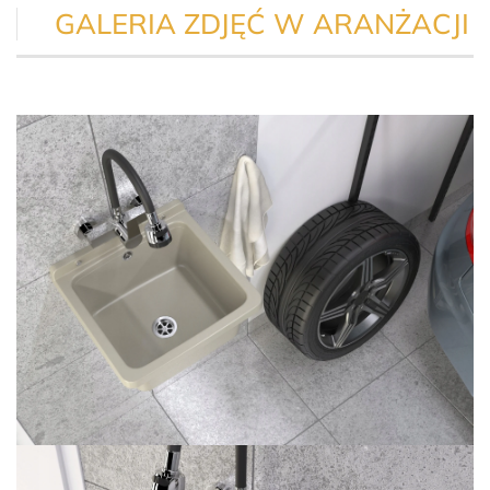
GALERIA ZDJĘĆ W ARANŻACJI