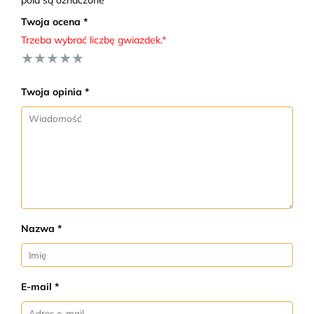
Twoja ocena *
Trzeba wybrać liczbę gwiazdek.*
★
★
★
★
★
Twoja opinia *
Nazwa *
E-mail *