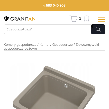
583 040 908
0
Wyszukiwarka
produktów
Komory gospodarcze
Komory Gospodarcze
Zlewozmywaki
gospodarcze beżowe