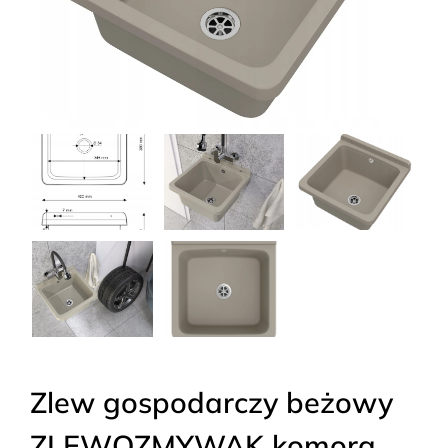
Zlew gospodarczy beżowy
ZLEWOZMYWAK komora