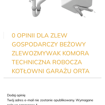
0 OPINII DLA ZLEW
GOSPODARCZY BEŻOWY
ZLEWOZMYWAK KOMORA
TECHNICZNA ROBOCZA
KOTŁOWNI GARAŻU ORTA
Dodaj opinię
Twój adres e-mail nie zostanie opublikowany. Wymagane
pola są oznaczone *