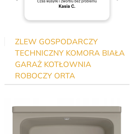
Czas wysyłki i zwortilu beż problemu
Kasia C.
ZLEW GOSPODARCZY
TECHNICZNY KOMORA BIAŁA
GARAŻ KOTŁOWNIA
ROBOCZY ORTA