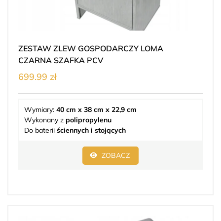
ZESTAW ZLEW GOSPODARCZY LOMA
CZARNA SZAFKA PCV
699.99 zł
Wymiary:
40 cm x 38 cm x 22,9 cm
Wykonany z
polipropylenu
Do baterii
ściennych i stojących
ZOBACZ