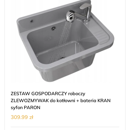
ZESTAW GOSPODARCZY roboczy
ZLEWOZMYWAK do kotłowni + bateria KRAN
syfon PARON
309.99 zł