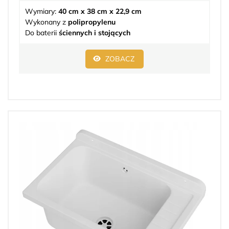
Wymiary:
40 cm x 38 cm x 22,9 cm
Wykonany z
polipropylenu
Do baterii
ściennych i stojących
ZOBACZ