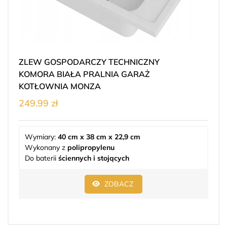
ZLEW GOSPODARCZY TECHNICZNY
KOMORA BIAŁA PRALNIA GARAŻ
KOTŁOWNIA MONZA
249.99 zł
Wymiary:
40 cm x 38 cm x 22,9 cm
Wykonany z
polipropylenu
Do baterii
ściennych i stojących
ZOBACZ