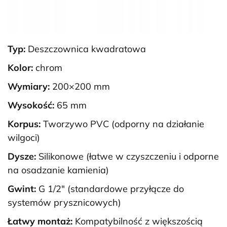
Typ:
Deszczownica kwadratowa
Kolor:
chrom
Wymiary:
200×200 mm
Wysokość:
65 mm
Korpus:
Tworzywo PVC (odporny na działanie
wilgoci)
Dysze:
Silikonowe (łatwe w czyszczeniu i odporne
na osadzanie kamienia)
Gwint:
G 1/2″ (standardowe przyłącze do
systemów prysznicowych)
Łatwy montaż:
Kompatybilność z większością