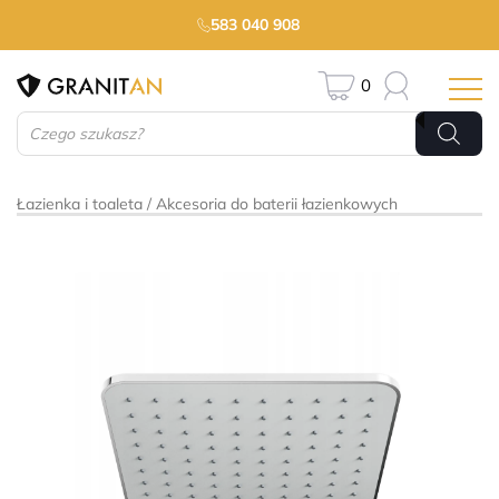
583 040 908
0
Wyszukiwarka
produktów
Łazienka i toaleta
Akcesoria do baterii łazienkowych