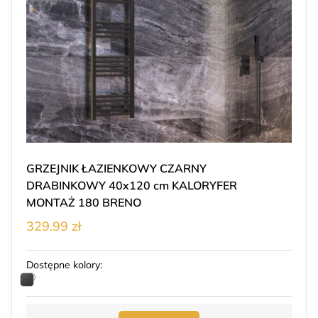
GRZEJNIK ŁAZIENKOWY CZARNY
DRABINKOWY 40x120 cm KALORYFER
MONTAŻ 180 BRENO
329.99 zł
Dostępne kolory: