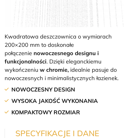
Kwadratowa deszczownica o wymiarach
200×200 mm to doskonałe
połączenie
nowoczesnego designu i
funkcjonalności
. Dzięki eleganckiemu
wykończeniu
w chromie,
idealnie pasuje do
nowoczesnych i minimalistycznych łazienek.
NOWOCZESNY DESIGN
WYSOKA JAKOŚĆ WYKONANIA
KOMPAKTOWY ROZMIAR
SPECYFIKACJE I DANE