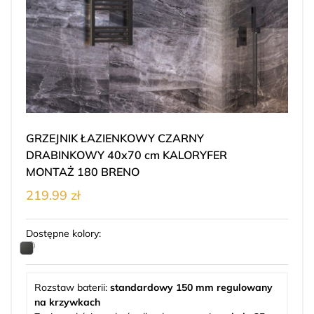
GRZEJNIK ŁAZIENKOWY CZARNY
DRABINKOWY 40x70 cm KALORYFER
MONTAŻ 180 BRENO
219.99 zł
Dostępne kolory:
Rozstaw baterii:
standardowy 150 mm regulowany
na krzywkach