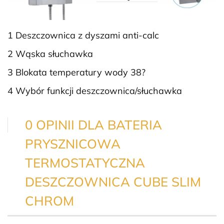
1 Deszczownica z dyszami anti-calc
2 Wąska słuchawka
3 Blokata temperatury wody 38?
4 Wybór funkcji deszczownica/słuchawka
0 OPINII DLA BATERIA
PRYSZNICOWA
TERMOSTATYCZNA
DESZCZOWNICA CUBE SLIM
CHROM