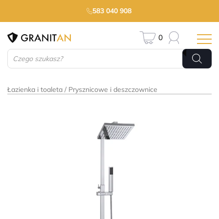
583 040 908
0
Wyszukiwarka
produktów
Łazienka i toaleta
Prysznicowe i deszczownice