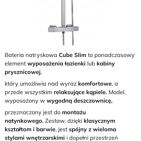
Bateria natryskowa
Cube Slim
to ponadczasowy
element
wyposażenia łazienki
lub
kabiny
prysznicowej
,
który umożliwia nad wyraz
komfortowe
, a
przede wszystkim
relaksujące kąpiele.
Model,
wyposażony w
wygodną deszczownicę,
przeznaczony jest do
montażu
natynkowego.
Zestaw, dzięki
klasycznym
kształtom i barwie
, jest
spójny z wieloma
stylami wnętrzarskimi
i dopełni przestrzeń