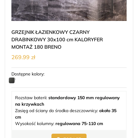
GRZEJNIK ŁAZIENKOWY CZARNY
DRABINKOWY 30x100 cm KALORYFER
MONTAŻ 180 BRENO
269.99 zł
Dostępne kolory:
Rozstaw baterii:
standardowy 150 mm regulowany
na krzywkach
Zasięg od ściany do środka deszczownicy:
około 35
cm
Wysokość kolumny:
regulowana 75-110 cm