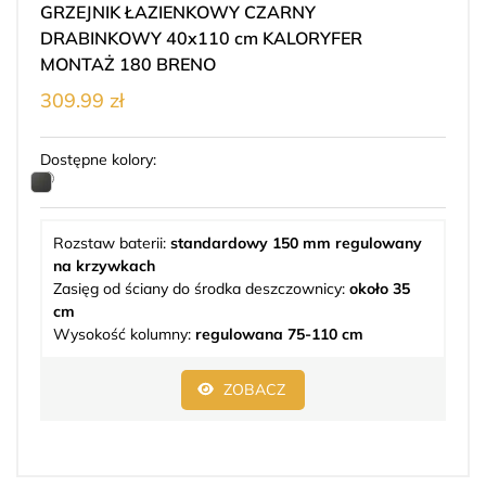
GRZEJNIK ŁAZIENKOWY CZARNY
DRABINKOWY 40x110 cm KALORYFER
MONTAŻ 180 BRENO
309.99 zł
Dostępne kolory:
Rozstaw baterii:
standardowy 150 mm regulowany
na krzywkach
Zasięg od ściany do środka deszczownicy:
około 35
cm
Wysokość kolumny:
regulowana 75-110 cm
ZOBACZ