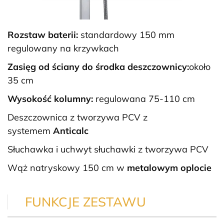
Rozstaw baterii:
standardowy 150 mm
regulowany na krzywkach
Zasięg od ściany do środka deszczownicy:
około
35 cm
Wysokość kolumny:
regulowana 75-110 cm
Deszczownica z tworzywa PCV z
systemem
Anticalc
Słuchawka i uchwyt słuchawki z tworzywa PCV
Wąż natryskowy 150 cm w
metalowym oplocie
FUNKCJE ZESTAWU