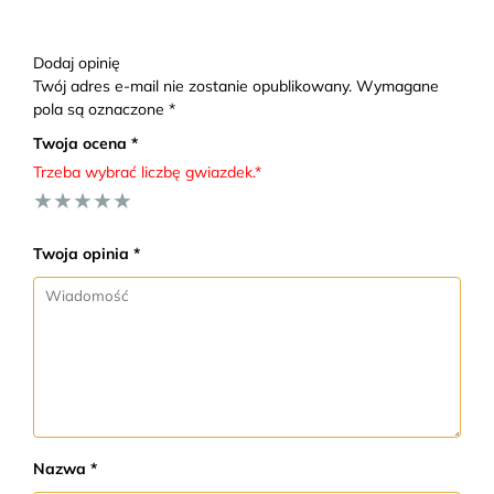
Dodaj opinię
Twój adres e-mail nie zostanie opublikowany. Wymagane
pola są oznaczone *
Twoja ocena *
Trzeba wybrać liczbę gwiazdek.*
★
★
★
★
★
Twoja opinia *
Nazwa *