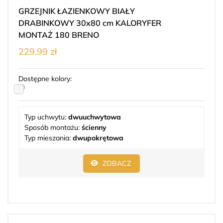
GRZEJNIK ŁAZIENKOWY BIAŁY
DRABINKOWY 30x80 cm KALORYFER
MONTAŻ 180 BRENO
229.99 zł
Dostępne kolory:
Typ uchwytu:
dwuuchwytowa
Sposób montażu:
ścienny
Typ mieszania:
dwupokrętowa
ZOBACZ