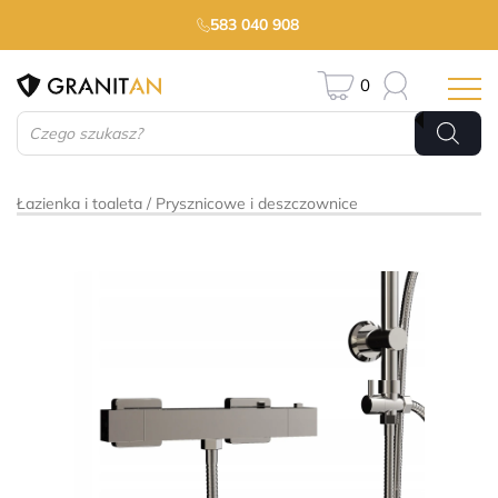
583 040 908
0
Wyszukiwarka
produktów
Łazienka i toaleta
Prysznicowe i deszczownice