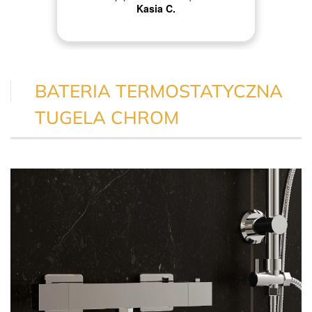
Kasia C.
BATERIA TERMOSTATYCZNA
TUGELA CHROM