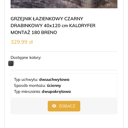
GRZEJNIK ŁAZIENKOWY CZARNY
DRABINKOWY 40x120 cm KALORYFER
MONTAŻ 180 BRENO
329.99 zł
Dostępne kolory:
Typ uchwytu:
dwuuchwytowa
Sposób montażu:
ścienny
Typ mieszania:
dwupokrętowa
ZOBACZ