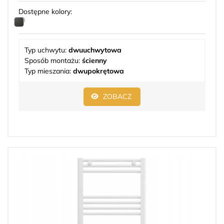
Dostępne kolory:
Typ uchwytu:
dwuuchwytowa
Sposób montażu:
ścienny
Typ mieszania:
dwupokrętowa
ZOBACZ