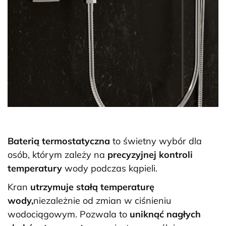
Baterią termostatyczna
to świetny wybór dla
osób, którym zależy na
precyzyjnej kontroli
temperatury
wody podczas kąpieli.
Kran
utrzymuje stałą temperaturę
wody,
niezależnie od zmian w ciśnieniu
wodociągowym. Pozwala to
uniknąć nagłych