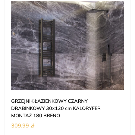
GRZEJNIK ŁAZIENKOWY CZARNY
DRABINKOWY 30x120 cm KALORYFER
MONTAŻ 180 BRENO
309.99 zł