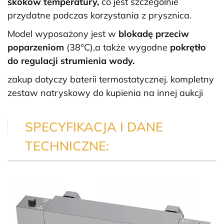
skoków temperatury,
co jest szczególnie
przydatne podczas korzystania z prysznica.
Model wyposażony jest w
blokadę przeciw
poparzeniom
(38°C),a także wygodne
pokrętło
do regulacji strumienia wody.
zakup dotyczy baterii termostatycznej. kompletny
zestaw natryskowy do kupienia na innej aukcji
SPECYFIKACJA I DANE
TECHNICZNE: