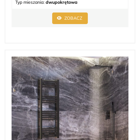
Typ mieszania:
dwupokrętowa
ZOBACZ