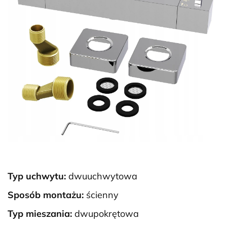
Typ uchwytu:
dwuuchwytowa
Sposób montażu:
ścienny
Typ mieszania:
dwupokrętowa