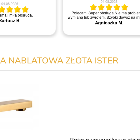
04.08.2026
04.08.2026
Polecam. Super obsługa.Nie ma proble
irma i miła obsługa.
wymianą lub zwrotem. Szybki dowóz na mi
Bartosz B.
Agnieszka M.
A NABLATOWA ZŁOTA ISTER
Bateria umywalkowa stoj