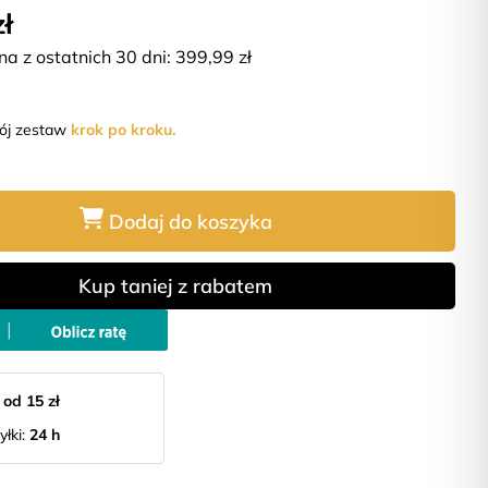
zł
na z ostatnich 30 dni:
399,99
zł
wój zestaw
krok po kroku.
Dodaj do koszyka
Kup taniej z rabatem
:
od 15 zł
yłki:
24 h