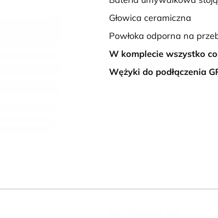
Głowica ceramiczna
Powłoka odporna na przeb
W komplecie wszystko co
Wężyki do podłączenia G