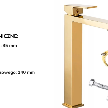
NICZNE:
: 35 mm
ażowego: 140 mm