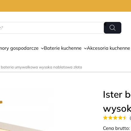
mory gospodarcze
Baterie kuchenne
Akcesoria kuchenne
er bateria umywalkowa wysoka nablatowa złota
Ister
wysok
Cena brutto: