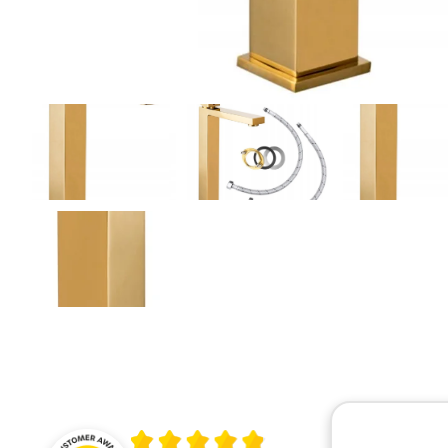
Średnia ocena 4.9 z 5