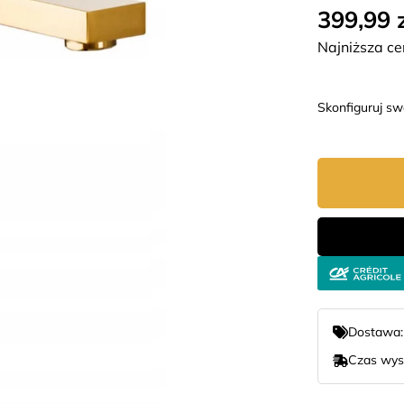
399,99 
Najniższa ce
Skonfiguruj s
Dostawa
Czas wys