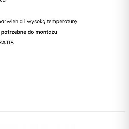
arwienia i wysoką temperaturę
 potrzebne do montażu
RATIS