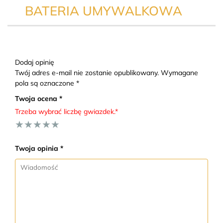
BATERIA UMYWALKOWA
Dodaj opinię
Twój adres e-mail nie zostanie opublikowany. Wymagane
pola są oznaczone *
Twoja ocena *
Trzeba wybrać liczbę gwiazdek.*
★
★
★
★
★
Twoja opinia *