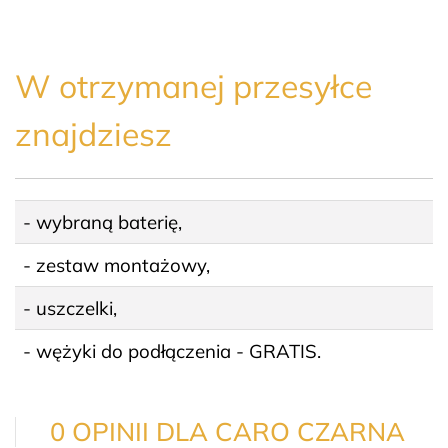
W otrzymanej przesyłce
znajdziesz
- wybraną baterię,
- zestaw montażowy,
- uszczelki,
- wężyki do podłączenia - GRATIS.
0 OPINII DLA CARO CZARNA