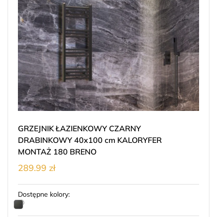
GRZEJNIK ŁAZIENKOWY CZARNY
DRABINKOWY 40x100 cm KALORYFER
MONTAŻ 180 BRENO
289.99 zł
Dostępne kolory: