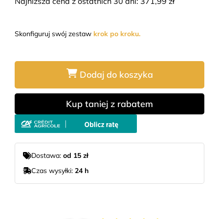
Najniższa cena z ostatnich 30 dni:
371,99
zł
Skonfiguruj swój zestaw
krok po kroku.
Dodaj do koszyka
Kup taniej z rabatem
Dostawa:
od 15 zł
Czas wysyłki:
24 h