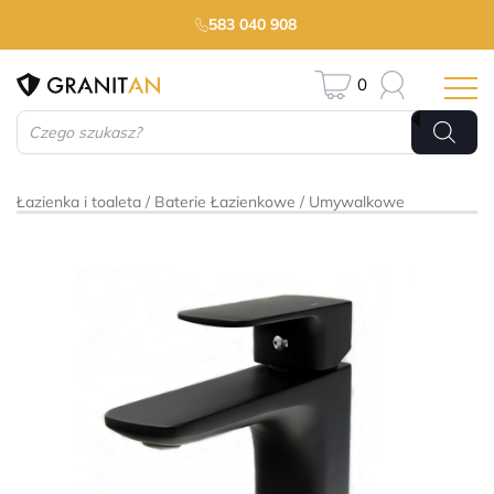
583 040 908
0
Wyszukiwarka
produktów
Łazienka i toaleta
Baterie Łazienkowe
Umywalkowe