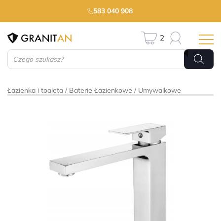
583 040 908
2
Wyszukiwarka
produktów
Łazienka i toaleta
Baterie Łazienkowe
Umywalkowe