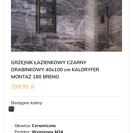
GRZEJNIK ŁAZIENKOWY CZARNY
DRABINKOWY 40x100 cm KALORYFER
MONTAŻ 180 BRENO
289.99 zł
Dostępne kolory:
Głowica:
Ceramiczna
Perlator:
Wymienny M24