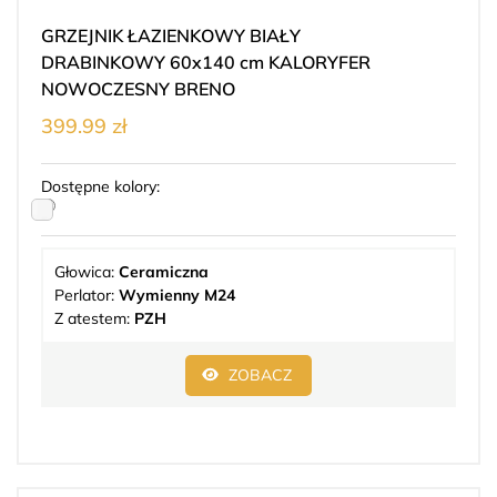
GRZEJNIK ŁAZIENKOWY BIAŁY
DRABINKOWY 60x140 cm KALORYFER
NOWOCZESNY BRENO
399.99 zł
Dostępne kolory:
Głowica:
Ceramiczna
Perlator:
Wymienny M24
Z atestem:
PZH
ZOBACZ