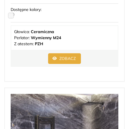
Dostępne kolory:
Głowica:
Ceramiczna
Perlator:
Wymienny M24
Z atestem:
PZH
ZOBACZ