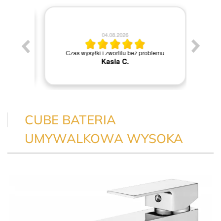
04.08.2026
Jestem
Czas wysyłki i zwortilu beż problemu
Kasia C.
CUBE BATERIA
UMYWALKOWA WYSOKA