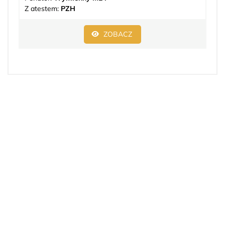
Z atestem:
PZH
ZOBACZ