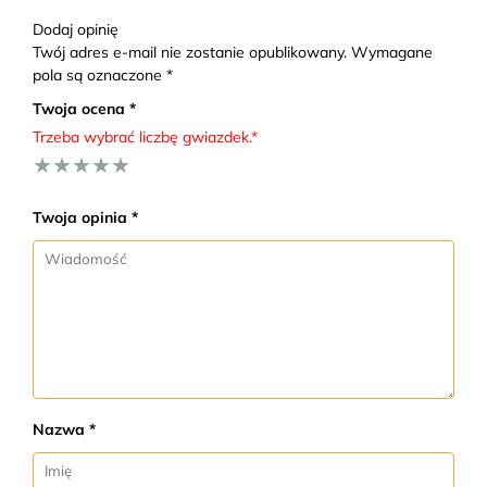
Dodaj opinię
Twój adres e-mail nie zostanie opublikowany. Wymagane
pola są oznaczone *
Twoja ocena *
Trzeba wybrać liczbę gwiazdek.*
★
★
★
★
★
Twoja opinia *
Nazwa *