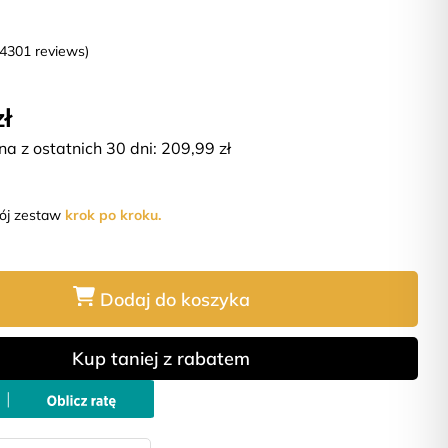
(4301 reviews)
zł
na z ostatnich 30 dni:
209,99
zł
wój zestaw
krok po kroku.
Dodaj do koszyka
Kup taniej z rabatem