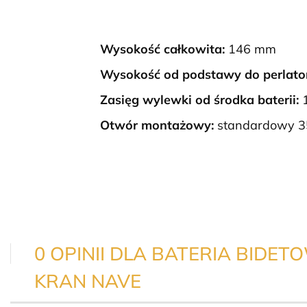
Wysokość całkowita:
146 mm
Wysokość od podstawy do perlato
Zasięg wylewki od środka baterii:
Otwór montażowy:
standardowy 
0 OPINII DLA BATERIA BID
KRAN NAVE