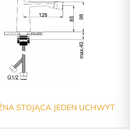
ĘŻNA STOJĄCA JEDEN UCHWYT