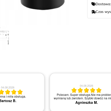
Dostawa
Czas wys
04.08.2026
04.08.2026
Polecam. Super obsługa.Nie ma proble
irma i miła obsługa.
wymianą lub zwrotem. Szybki dowóz na mi
Bartosz B.
Agnieszka M.