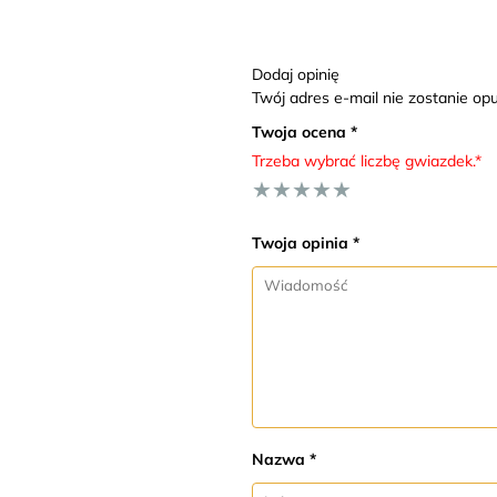
Dodaj opinię
Twój adres e-mail nie zostanie o
Twoja ocena *
Trzeba wybrać liczbę gwiazdek.*
★
★
★
★
★
Twoja opinia *
Nazwa *