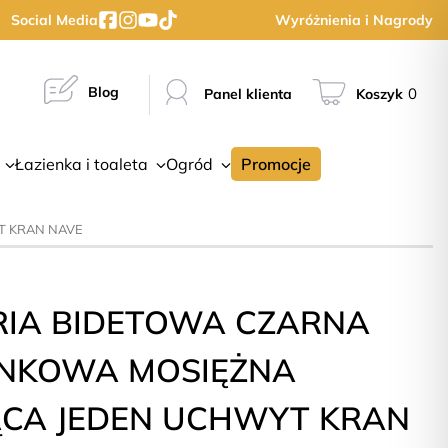
Social Media
Wyróżnienia i Nagrody
Blog
0
Panel klienta
Koszyk
Łazienka i toaleta
Ogród
Promocje
T KRAN NAVE
RIA BIDETOWA CZARNA
ENKOWA MOSIĘŻNA
ĄCA JEDEN UCHWYT KRAN