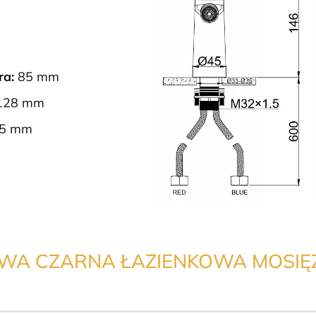
ra:
85 mm
128 mm
35 mm
ETOWA CZARNA ŁAZIENKOWA MOSI