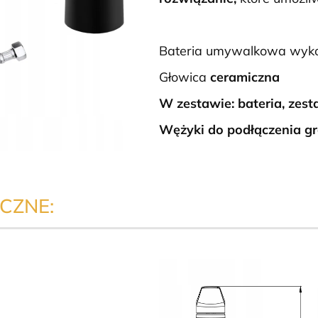
Bateria umywalkowa wyk
Głowica
ceramiczna
W zestawie: bateria, zes
Wężyki do podłączenia gr
CZNE: