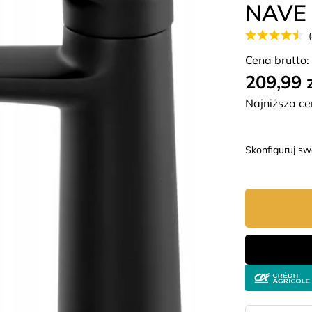
NAVE
Cena brutto:
209,99 
Najniższa ce
Skonfiguruj s