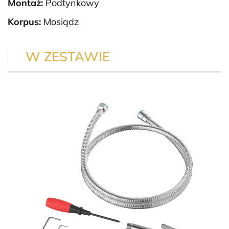
Montaż:
Podtynkowy
Korpus:
Mosiądz
W ZESTAWIE