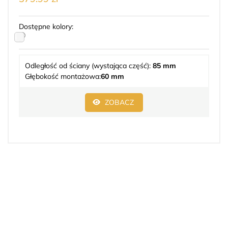
Dostępne kolory:
Odległość od ściany (wystająca część):
85 mm
Głębokość montażowa:
60 mm
ZOBACZ