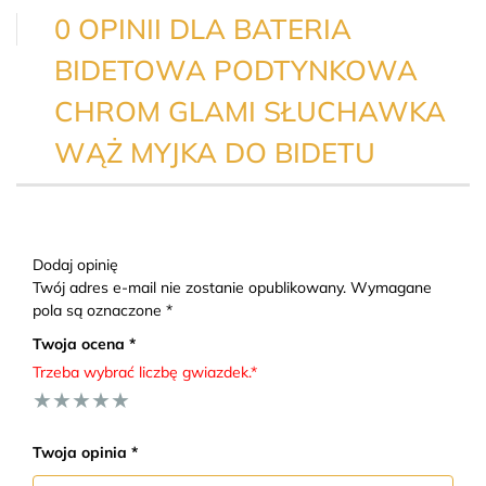
0 OPINII DLA BATERIA
BIDETOWA PODTYNKOWA
CHROM GLAMI SŁUCHAWKA
WĄŻ MYJKA DO BIDETU
Dodaj opinię
Twój adres e-mail nie zostanie opublikowany. Wymagane
pola są oznaczone *
Twoja ocena *
Trzeba wybrać liczbę gwiazdek.*
★
★
★
★
★
Twoja opinia *