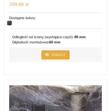
259.99 zł
Dostępne kolory:
Odległość od ściany (wystająca część):
85 mm
Głębokość montażowa:
60 mm
ZOBACZ