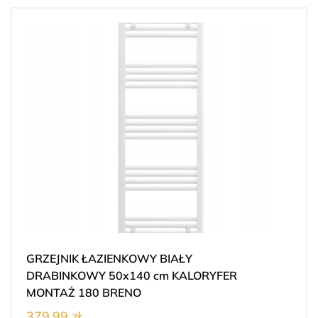
GRZEJNIK ŁAZIENKOWY BIAŁY
DRABINKOWY 50x140 cm KALORYFER
MONTAŻ 180 BRENO
379.99 zł