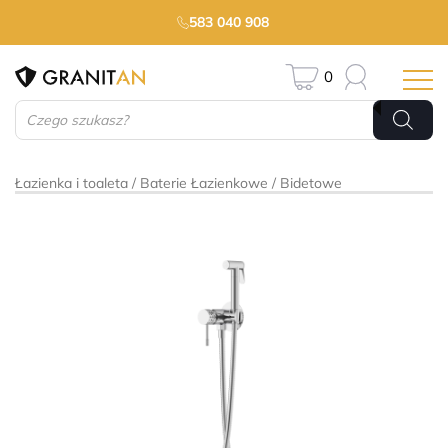
583 040 908
0
Wyszukiwarka
produktów
Łazienka i toaleta
Baterie Łazienkowe
Bidetowe