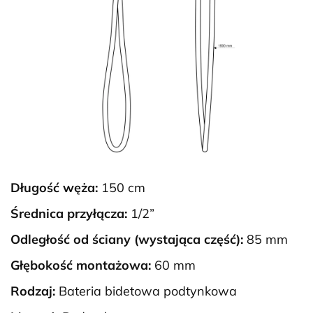
Długość węża:
150 cm
Średnica przyłącza:
1/2”
Odległość od ściany (wystająca część):
85 mm
Głębokość montażowa:
60 mm
Rodzaj:
Bateria bidetowa podtynkowa