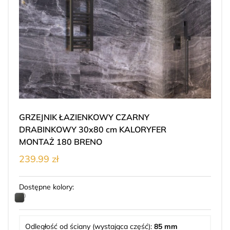
GRZEJNIK ŁAZIENKOWY CZARNY
DRABINKOWY 30x80 cm KALORYFER
MONTAŻ 180 BRENO
239.99 zł
Dostępne kolory:
Odległość od ściany (wystająca część):
85 mm