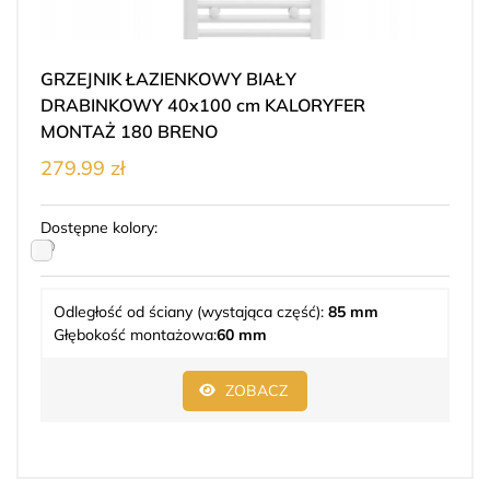
GRZEJNIK ŁAZIENKOWY BIAŁY
DRABINKOWY 40x100 cm KALORYFER
MONTAŻ 180 BRENO
279.99 zł
Dostępne kolory:
Odległość od ściany (wystająca część):
85 mm
Głębokość montażowa:
60 mm
ZOBACZ