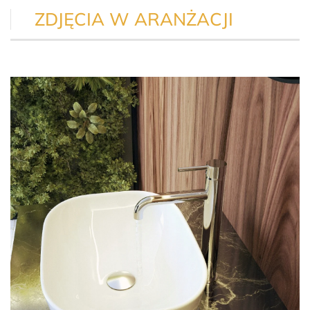
ZDJĘCIA W ARANŻACJI