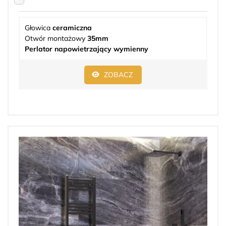
Głowica
ceramiczna
Otwór montażowy
35mm
Perlator napowietrzający wymienny
ZOBACZ