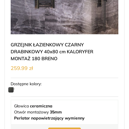
GRZEJNIK ŁAZIENKOWY CZARNY
DRABINKOWY 40x80 cm KALORYFER
MONTAŻ 180 BRENO
259.99 zł
Dostępne kolory:
Głowica
ceramiczna
Otwór montażowy
35mm
Perlator napowietrzający wymienny