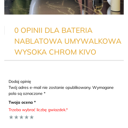
0 OPINII DLA BATERIA
NABLATOWA UMYWALKOWA
WYSOKA CHROM KIVO
Dodaj opinię
Twój adres e-mail nie zostanie opublikowany. Wymagane
pola są oznaczone *
Twoja ocena *
Trzeba wybrać liczbę gwiazdek.*
★
★
★
★
★