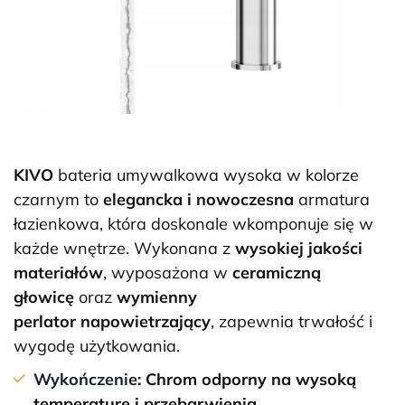
KIVO
bateria umywalkowa wysoka w kolorze
czarnym to
elegancka i nowoczesna
armatura
łazienkowa, która doskonale wkomponuje się w
każde wnętrze. Wykonana z
wysokiej jakości
materiałów
, wyposażona w
ceramiczną
głowicę
oraz
wymienny
perlator
napowietrzający
, zapewnia trwałość i
wygodę użytkowania.
Wykończenie
: Chrom odporny na wysoką
temperaturę i przebarwienia