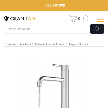
583 040 908
0
Wyszukiwarka
produktów
Łazienka i toaleta
Baterie Łazienkowe
Umywalkowe