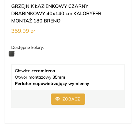
GRZEJNIK ŁAZIENKOWY CZARNY
DRABINKOWY 40x140 cm KALORYFER
MONTAŻ 180 BRENO
359.99 zł
Dostępne kolory:
Głowica
ceramiczna
Otwór montażowy
35mm
Perlator napowietrzający wymienny
ZOBACZ