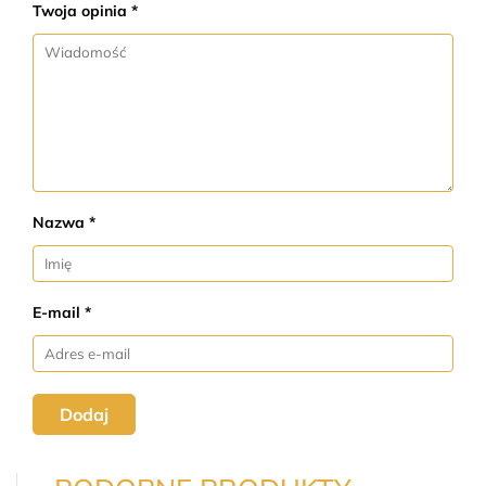
Twoja opinia *
Nazwa *
E-mail *
Dodaj