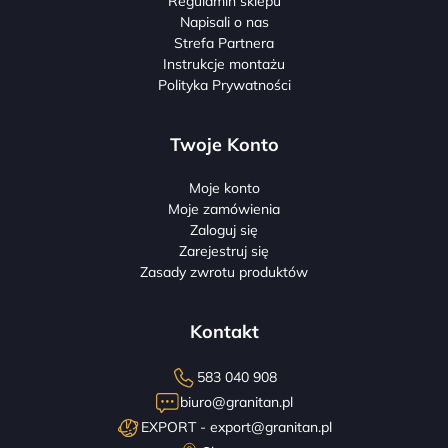
Regulamin sklepu
Napisali o nas
Strefa Partnera
Instrukcje montażu
Polityka Prywatności
Twoje Konto
Moje konto
Moje zamówienia
Zaloguj się
Zarejestruj się
Zasady zwrotu produktów
Kontakt
583 040 908
biuro@granitan.pl
EXPORT -
export@granitan.pl