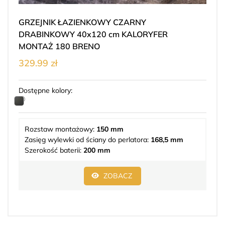
GRZEJNIK ŁAZIENKOWY CZARNY
DRABINKOWY 40x120 cm KALORYFER
MONTAŻ 180 BRENO
329.99 zł
Dostępne kolory:
Rozstaw montażowy:
150 mm
Zasięg wylewki od ściany do perlatora:
168,5 mm
Szerokość baterii:
200 mm
ZOBACZ