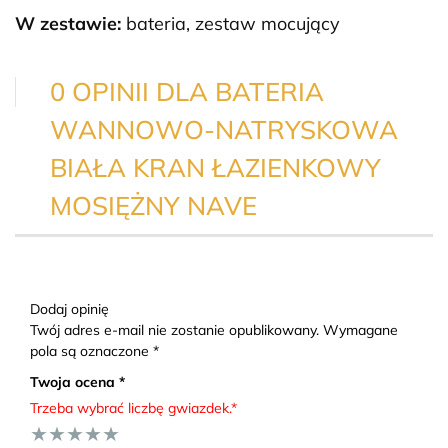
W zestawie:
bateria, zestaw mocujący
0 OPINII DLA BATERIA
WANNOWO-NATRYSKOWA
BIAŁA KRAN ŁAZIENKOWY
MOSIĘŻNY NAVE
Dodaj opinię
Twój adres e-mail nie zostanie opublikowany. Wymagane
pola są oznaczone *
Twoja ocena *
Trzeba wybrać liczbę gwiazdek.*
★
★
★
★
★