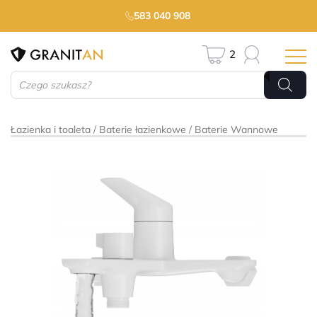
583 040 908
2
Wyszukiwarka
produktów
Łazienka i toaleta
Baterie łazienkowe
Baterie Wannowe