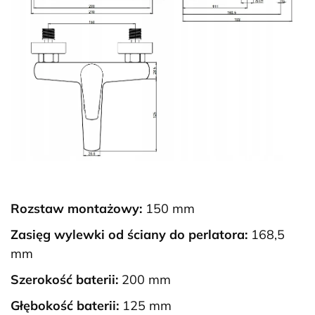
Rozstaw montażowy:
150 mm
Zasięg wylewki od ściany do perlatora:
168,5
mm
Szerokość baterii:
200 mm
Głębokość baterii:
125 mm