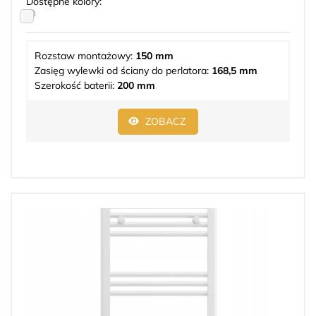
Dostępne kolory:
Rozstaw montażowy:
150 mm
Zasięg wylewki od ściany do perlatora:
168,5 mm
Szerokość baterii:
200 mm
ZOBACZ