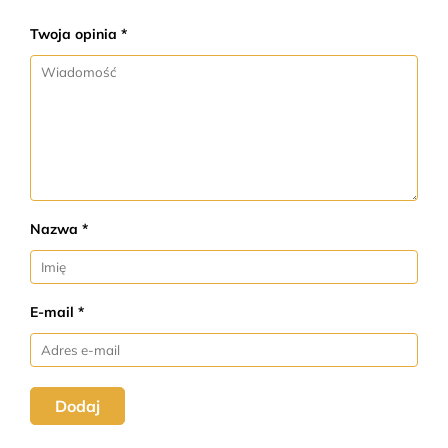
Twoja opinia *
Nazwa *
E-mail *
Dodaj