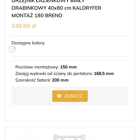
GRZEJNIK ŁAZIENKOWY BIAŁY
DRABINKOWY 40x80 cm KALORYFER
MONTAŻ 180 BRENO
249.99 zł
Dostępne kolory:
Rozstaw montażowy:
150 mm
Zasięg wylewki od ściany do perlatora:
168,5 mm
Szerokość baterii:
200 mm
ZOBACZ