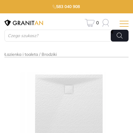
583 040 908
0
Wyszukiwarka
produktów
Łazienka i toaleta
Brodziki