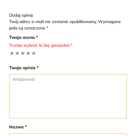
Dodaj opinię
Twój adres e-mail nie zostanie opublikowany. Wymagane
pola są oznaczone *
Twoja ocena *
Trzeba wybrać liczbę gwiazdek.*
★
★
★
★
★
Twoja opinia *
Nazwa *