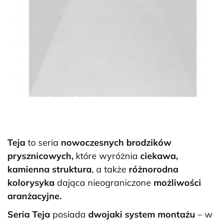
Teja
to seria
nowoczesnych brodzików
prysznicowych,
które wyróżnia
ciekawa,
kamienna struktura
, a także
różnorodna
kolorysyka
dająca nieograniczone
możliwości
aranżacyjne.
Seria Teja
posiada
dwojaki system montażu
– w