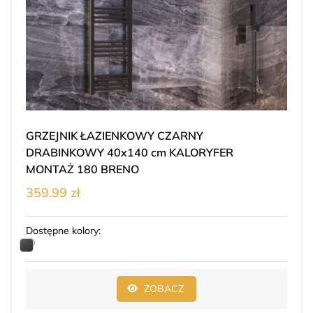
GRZEJNIK ŁAZIENKOWY CZARNY
DRABINKOWY 40x140 cm KALORYFER
MONTAŻ 180 BRENO
359.99 zł
Dostępne kolory:
ZOBACZ