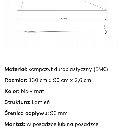
Materiał:
kompozyt duroplastyczny (SMC)
Rozmiar:
130 cm x 90 cm x 2,6 cm
Kolor
: biały mat
Struktura:
kamień
Śrenica odpływu:
90 mm
Montaż:
w posadzce lub na posadzce