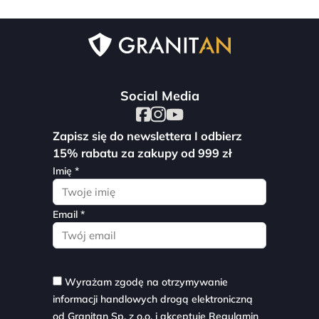
Social Media
Zapisz się do newslettera I odbierz
15% rabatu za zakupy od 999 zł
Imię *
Email *
Wyrażam zgodę na otrzymywanie
informacji handlowych drogą elektroniczną
od Granitan Sp. z o.o. i akceptuję
Regulamin