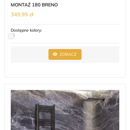
MONTAŻ 180 BRENO
349.99 zł
Dostępne kolory:
ZOBACZ