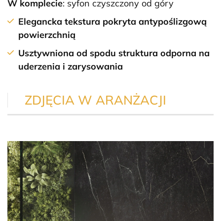
W komplecie
: syfon czyszczony od góry
Elegancka tekstura pokryta antypoślizgową
powierzchnią
Usztywniona od spodu struktura odporna na
uderzenia i zarysowania
ZDJĘCIA W ARANŻACJI