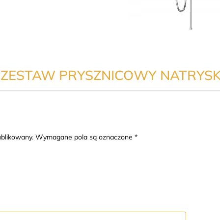
A ZESTAW PRYSZNICOWY NATRYSK
publikowany. Wymagane pola są oznaczone *