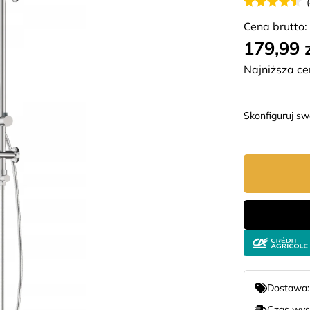
Cena brutto:
179,99 
Najniższa ce
Skonfiguruj s
Dostawa
Czas wys