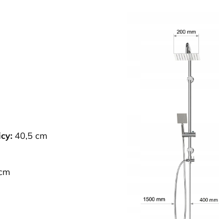
cy:
40,5 cm
cm