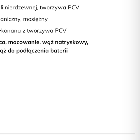
li nierdzewnej, tworzywa PCV
haniczny, mosiężny
ykonana z tworzywa PCV
ca, mocowanie, wąż natryskowy,
ąż do podłączenia baterii