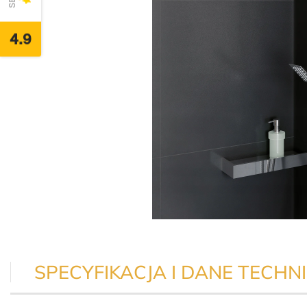
4.9
SPECYFIKACJA I DANE TECHNI