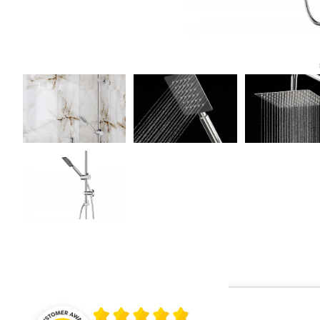
Średnia ocena 4.9 z 5