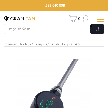
583 040 908
0
Wyszukiwarka
produktów
Łazienka i toaleta
Grzejniki
Grzałki do grzejników