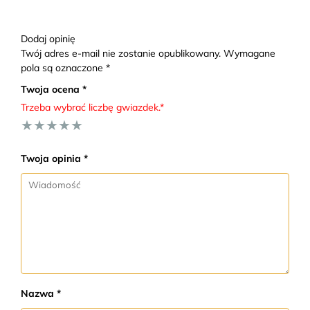
Dodaj opinię
Twój adres e-mail nie zostanie opublikowany. Wymagane
pola są oznaczone *
Twoja ocena *
Trzeba wybrać liczbę gwiazdek.*
★
★
★
★
★
Twoja opinia *
Nazwa *