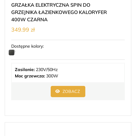
GRZAŁKA ELEKTRYCZNA SPIN DO
GRZEJNIKA ŁAZIENKOWEGO KALORYFER
400W CZARNA
349.99 zł
Dostępne kolory:
Zasilanie:
230V/50Hz
Moc grzewcza:
300W
ZOBACZ