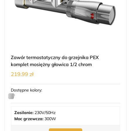
Zawór termostatyczny do grzejnika PEX
komplet mosiężny głowica 1/2 chrom
219.99 zł
Dostępne kolory:
Zasilanie:
230V/50Hz
Moc grzewcza:
300W