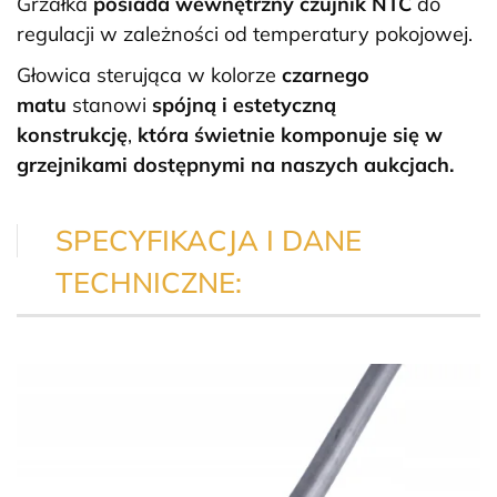
Grzałka
posiada wewnętrzny czujnik NTC
do
regulacji w zależności od temperatury pokojowej.
Głowica sterująca w kolorze
czarnego
matu
stanowi
spójną i estetyczną
konstrukcję
,
która świetnie komponuje się w
grzejnikami dostępnymi na naszych aukcjach.
SPECYFIKACJA I DANE
TECHNICZNE: