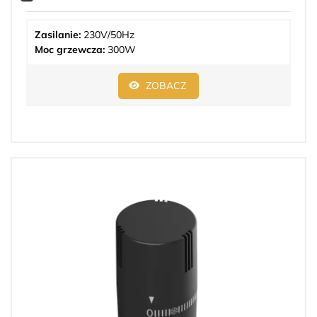
Zasilanie:
230V/50Hz
Moc grzewcza:
300W
ZOBACZ