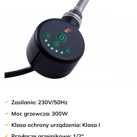
Zasilanie:
230V/50Hz
Moc grzewcza:
300W
Klasa ochrony urządzenia:
Klasa I
Przyłącze grzejnikowe:
1/2″