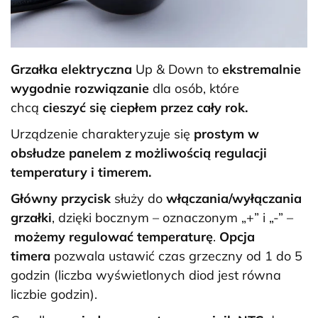
Grzałka elektryczna
Up & Down to
ekstremalnie
wygodnie rozwiązanie
dla osób, które
chcą
cieszyć się ciepłem przez cały rok.
Urządzenie charakteryzuje się
prostym w
obsłudze panelem z możliwością regulacji
temperatury i timerem.
Główny przycisk
służy do
włączania/wyłączania
grzałki
, dzięki bocznym – oznaczonym „+” i „-” –
możemy regulować temperaturę
.
Opcja
timera
pozwala ustawić czas grzeczny od 1 do 5
godzin (liczba wyświetlonych diod jest równa
liczbie godzin).