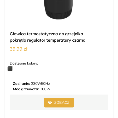
Głowica termostatyczna do grzejnika
pokrętło regulator temperatury czarna
39.99 zł
Dostępne kolory:
Zasilanie:
230V/50Hz
Moc grzewcza:
300W
ZOBACZ