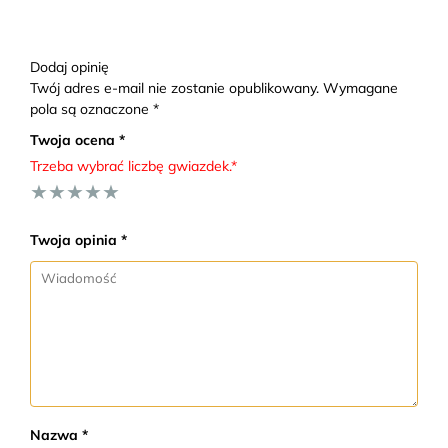
Dodaj opinię
Twój adres e-mail nie zostanie opublikowany. Wymagane
pola są oznaczone *
Twoja ocena *
Trzeba wybrać liczbę gwiazdek.*
★
★
★
★
★
Twoja opinia *
Nazwa *