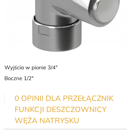
Wyjścia w pionie 3/4″
Boczne 1/2″
0 OPINII DLA PRZEŁĄCZNIK
FUNKCJI DESZCZOWNICY
WĘŻA NATRYSKU