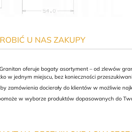
ROBIĆ U NAS ZAKUPY
 Granitan oferuje bogaty asortyment – od zlewów gran
ystko w jednym miejscu, bez konieczności przeszukiwan
by zamówienia docierały do klientów w możliwie najk
e pomoże w wyborze produktów dopasowanych do Twoic