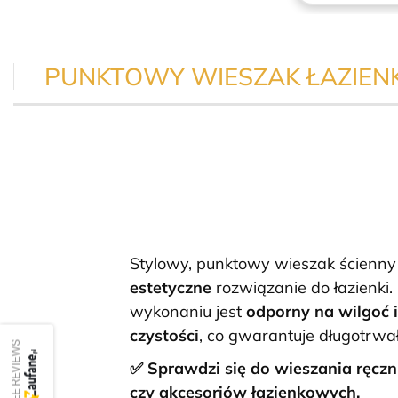
PUNKTOWY WIESZAK ŁAZIEN
Stylowy, punktowy wieszak ścienny
estetyczne
rozwiązanie do łazienki.
wykonaniu jest
odporny na wilgoć 
czystości
, co gwarantuje długotrwa
SEE REVIEWS
✅ Sprawdzi się do wieszania ręczn
czy akcesoriów łazienkowych.