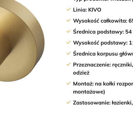
Linia:
KIVO
Wysokość całkowita:
6
Średnica podstawy:
54
Wysokość podstawy:
1
Średnica korpusu głó
Przeznaczenie:
ręczniki
odzież
Montaż:
na kołki rozp
montażowe)
Zastosowanie:
łazienki