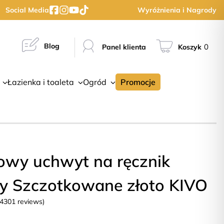
Social Media
Wyróżnienia i Nagrody
Blog
0
Panel klienta
Koszyk
Łazienka i toaleta
Ogród
Promocje
owy uchwyt na ręcznik
ły Szczotkowane złoto KIVO
(4301 reviews)