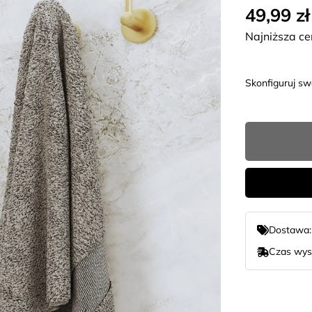
49,99 zł
Najniższa ce
Skonfiguruj s
Dostawa
Czas wys