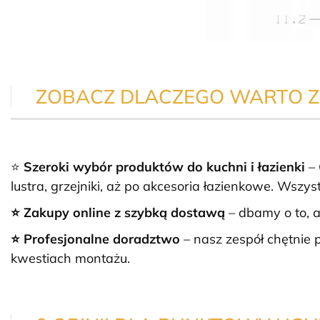
ZOBACZ DLACZEGO WARTO Z
⭐
Szeroki wybór produktów do kuchni i łazienki
–
lustra, grzejniki, aż po akcesoria łazienkowe. Wsz
⭐ Zakupy online z szybką dostawą
– dbamy o to, a
⭐ Profesjonalne doradztwo
– nasz zespół chętni
kwestiach montażu.