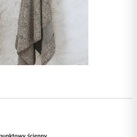
punktowy ścienny