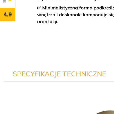
✅ Minimalistyczna forma podkreśl
4.9
wnętrza i doskonale komponuje się
aranżacji.
SPECYFIKACJE TECHNICZNE