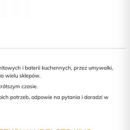
itowych i baterii kuchennych, przez umywalki,
ia wielu sklepów.
rótszym czasie.
h potrzeb, odpowie na pytania i doradzi w