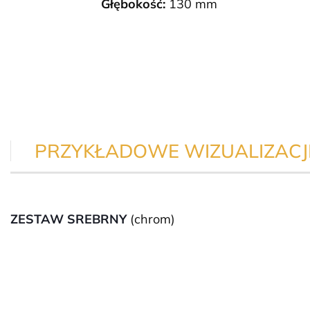
Głębokość:
130 mm
PRZYKŁADOWE WIZUALIZACJE
ZESTAW SREBRNY
(chrom)