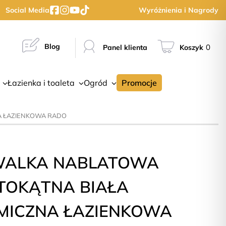
Social Media
Wyróżnienia i Nagrody
Blog
0
Panel klienta
Koszyk
Łazienka i toaleta
Ogród
Promocje
A ŁAZIENKOWA RADO
ALKA NABLATOWA
TOKĄTNA BIAŁA
MICZNA ŁAZIENKOWA