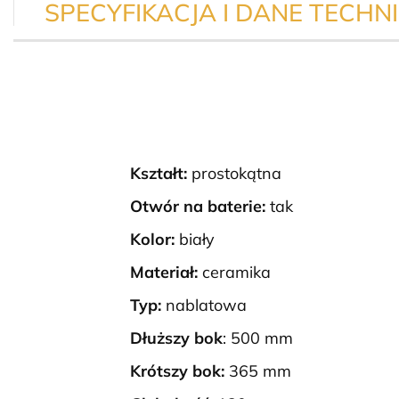
SPECYFIKACJA I DANE TECHN
Kształt:
prostokątna
Otwór na baterie:
tak
Kolor:
biały
Materiał:
ceramika
Typ:
nablatowa
Dłuższy bok
: 500 mm
Krótszy bok:
365 mm