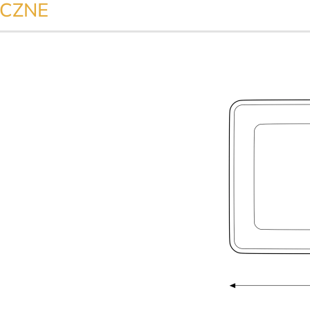
ICZNE