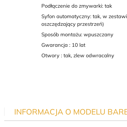
Podłączenie do zmywarki: tak
Syfon automatyczny: tak, w zestaw
oszczędzający przestrzeń)
Sposób montażu: wpuszczany
Gwarancja : 10 lat
Otwory : tak, zlew odwracalny
INFORMACJA O MODELU BAR