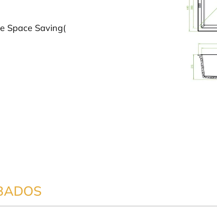
ie Space Saving(
BADOS