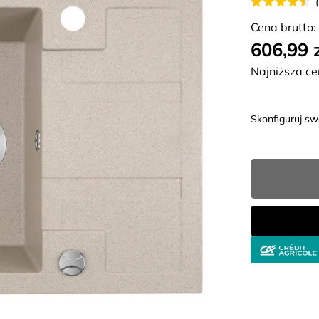
Cena brutto:
606,99 
Najniższa ce
Skonfiguruj s