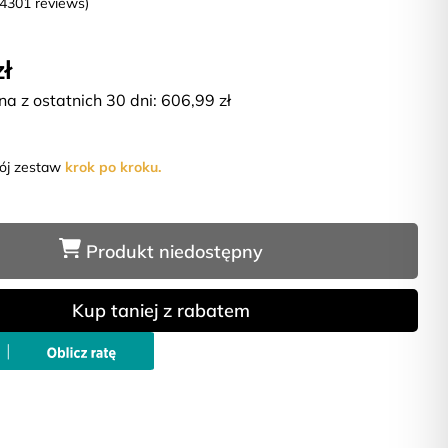
(4301 reviews)
zł
na z ostatnich 30 dni:
606,99
zł
wój zestaw
krok po kroku.
Produkt niedostępny
Kup taniej z rabatem