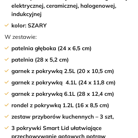
elektrycznej, ceramicznej, halogenowej,
indukcyjnej
kolor: SZARY
W zestawie:
patelnia głęboka (24 x 6,5 cm)
patelnia (28 x 5,2 cm)
garnek z pokrywką 2.5L (20 x 10,5 cm)
garnek z pokrywką 4.1L (24 x 11,8 cm)
garnek z pokrywką 6.1L (28 x 12,4 cm)
rondel z pokrywką 1.2L (16 x 8,5 cm)
zestaw przyborów kuchennych – 3 szt,
3 pokrywki Smart Lid ułatwiające
przechowywanie gotowych potraw