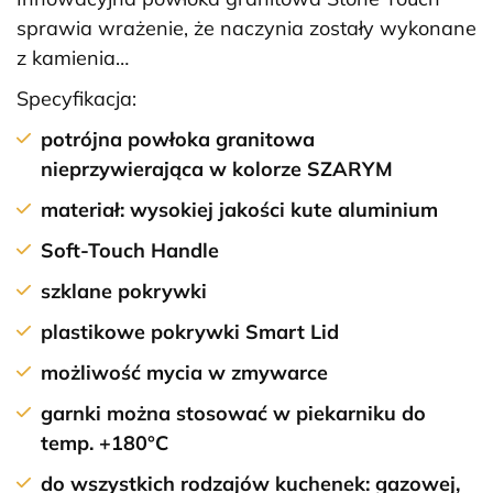
sprawia wrażenie, że naczynia zostały wykonane
z kamienia…
Specyfikacja:
potrójna powłoka granitowa
nieprzywierająca w kolorze SZARYM
materiał: wysokiej jakości kute aluminium
Soft-Touch Handle
szklane pokrywki
plastikowe pokrywki Smart Lid
możliwość mycia w zmywarce
garnki można stosować w piekarniku do
temp. +180°C
do wszystkich rodzajów kuchenek: gazowej,