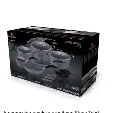
Innowacyjna powłoka granitowa Stone Touch