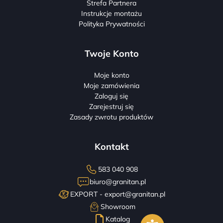
Strefa Partnera
Instrukcje montażu
Polityka Prywatności
Twoje Konto
Moje konto
Moje zamówienia
Zaloguj się
Zarejestruj się
Zasady zwrotu produktów
Kontakt
583 040 908
biuro@granitan.pl
EXPORT -
export@granitan.pl
Showroom
Katalog