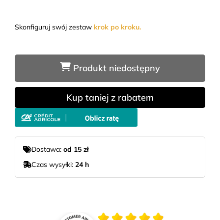
Skonfiguruj swój zestaw
krok po kroku.
Produkt niedostępny
Kup taniej z rabatem
Dostawa:
od 15 zł
Czas wysyłki:
24 h
Średnia ocena 4.9 z 5