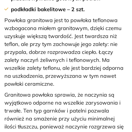
podkładki bakelitowe – 2 szt.
Powłoka granitowa jest to powłoka teflonowa
wzbogacona miałem granitowym, dzięki czemu
uzyskuje większą twardość. Jest twardsza niż
teflon, ale przy tym zachowuje jego zalety: nie
przypala, dobrze rozprowadza ciepło. Łączy
zalety naczyń żeliwnych i teflonowych. Ma
wszelkie zalety teflonu, ale jest bardziej odporna
na uszkodzenia, przewyższana w tym nawet
powłoki ceramiczne.
Granitowa powłoka sprawia, że naczynia są
wyjątkowo odporne na wszelkie zarysowania i
trwałe. Ten typ garnków i patelni pozwala
również na smażenie przy użyciu minimalnej
ilości tłuszczu, ponieważ naczynie rozgrzewa się