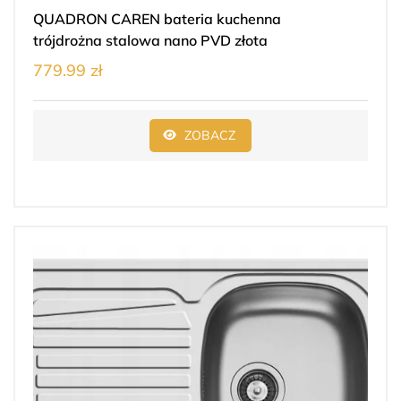
QUADRON CAREN bateria kuchenna
trójdrożna stalowa nano PVD złota
779.99 zł
ZOBACZ