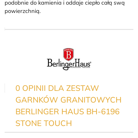
podobnie do kamienia i oddaje ciepło całą swą
powierzchnią.
0 OPINII DLA ZESTAW
GARNKÓW GRANITOWYCH
BERLINGER HAUS BH-6196
STONE TOUCH