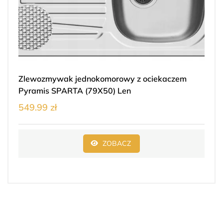
Zlewozmywak jednokomorowy z ociekaczem
Pyramis SPARTA (79X50) Len
549.99 zł
ZOBACZ