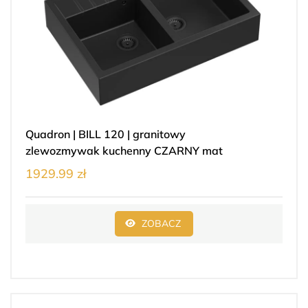
Quadron | BILL 120 | granitowy
zlewozmywak kuchenny CZARNY mat
1929.99 zł
ZOBACZ