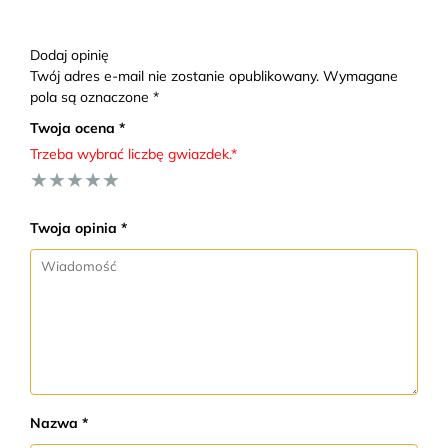
Dodaj opinię
Twój adres e-mail nie zostanie opublikowany. Wymagane
pola są oznaczone *
Twoja ocena *
Trzeba wybrać liczbę gwiazdek.*
★
★
★
★
★
Twoja opinia *
Nazwa *