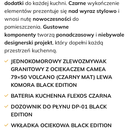
dodatki
do każdej kuchni.
Czarne
wykończenie
elementów prezentuje się
nad wyraz stylowo
i
wnosi nutę
nowoczesności
do
pomieszczenia.
Gustowne
komponenty
tworzą
ponadczasowy
i
niebywale
designerski projekt
, który dopełni każdą
przestrzeń kuchenną.
JEDNOKOMOROWY ZLEWOZMYWAK
GRANITOWY Z OCIEKACZEM CAMEA
79×50
VOLCANO (CZARNY MAT) LEWA
KOMORA BLACK EDITION
BATERIA KUCHENNA FLEXOS CZARNA
DOZOWNIK DO PŁYNU DP-01 BLACK
EDITION
WKŁADKA OCIEKOWA BLACK EDITION