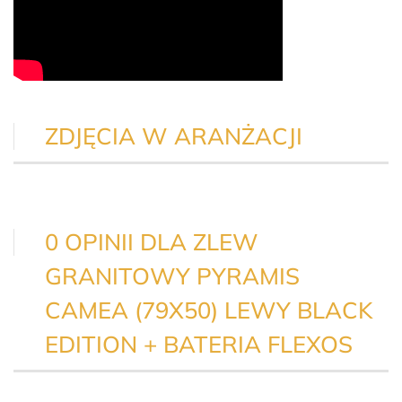
ZDJĘCIA W ARANŻACJI
0 OPINII DLA ZLEW
GRANITOWY PYRAMIS
CAMEA (79X50) LEWY BLACK
EDITION + BATERIA FLEXOS