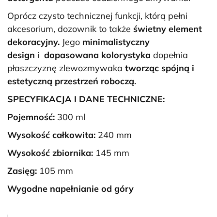
Oprócz czysto technicznej funkcji, którą pełni
akcesorium, dozownik to także
świetny element
dekoracyjny.
Jego
minimalistyczny
design
i
dopasowana kolorystyka
dopełnia
płaszczyznę zlewozmywaka
tworząc spójną i
estetyczną przestrzeń roboczą.
SPECYFIKACJA I DANE TECHNICZNE:
Pojemność:
300 ml
Wysokość całkowita:
240 mm
Wysokość zbiornika:
145 mm
Zasięg:
105 mm
Wygodne napełnianie od góry