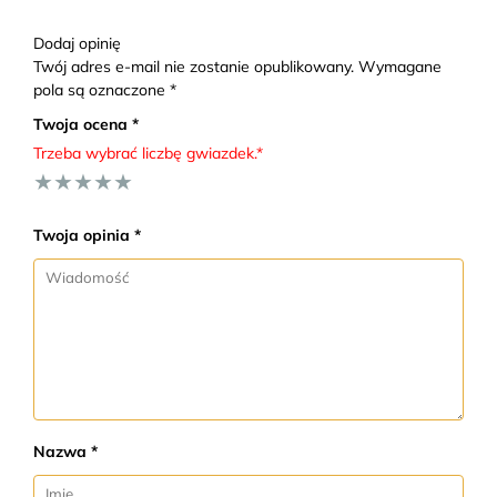
Dodaj opinię
Twój adres e-mail nie zostanie opublikowany. Wymagane
pola są oznaczone *
Twoja ocena *
Trzeba wybrać liczbę gwiazdek.*
★
★
★
★
★
Twoja opinia *
Nazwa *