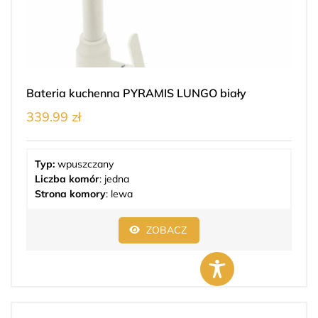
Bateria kuchenna PYRAMIS LUNGO biały
339.99 zł
Typ:
wpuszczany
Liczba komór
: jedna
Strona komory
: lewa
ZOBACZ