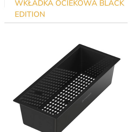
WKŁADKA OCIEKOWA BLACK
EDITION