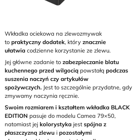
Wkładka ociekowa na zlewozmywak
to
praktyczny dodatek
, który
znacznie
ułatwia
codzienne korzystanie ze zlewu.
Jej główne zadanie to
zabezpieczanie blatu
kuchennego przed wilgocią
powstałą
podczas
suszenia naczyń czy artykułów
spożywczych.
Jest to szczególnie przydatne, gdy
zmywamy naczynia ręcznie.
Swoim rozmiarem i kształtem wkładka BLACK
EDITION
pasuje do modelu Camea 79×50,
natomiast jej
kolorystyka
jest
spójna z
płaszczyzną zlewu
i
pozostałymi