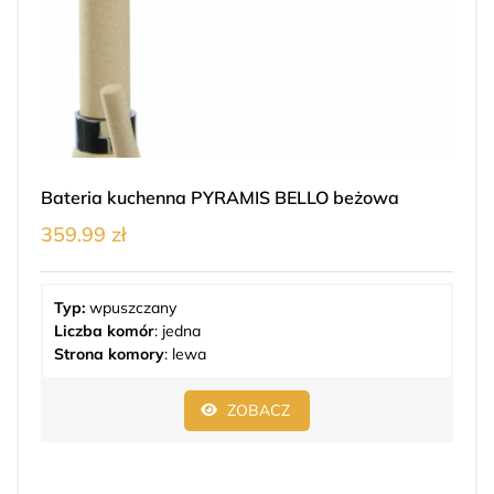
Bateria kuchenna PYRAMIS BELLO beżowa
359.99 zł
Typ:
wpuszczany
Liczba komór
: jedna
Strona komory
: lewa
ZOBACZ