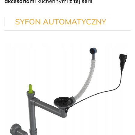
akcesoriami
kuchennymi
z tej serii
SYFON AUTOMATYCZNY