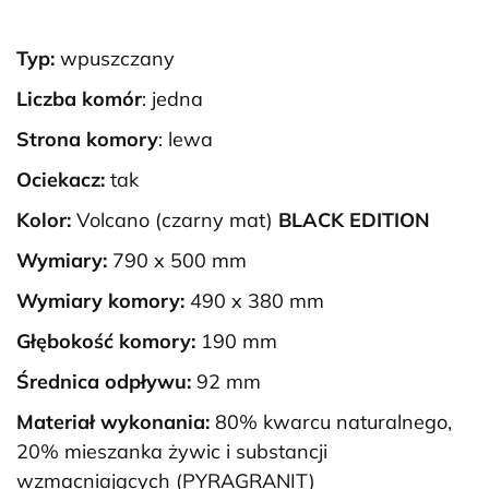
Typ:
wpuszczany
Liczba komór
: jedna
Strona komory
: lewa
Ociekacz:
tak
Kolor:
Volcano (czarny mat)
BLACK EDITION
Wymiary:
790 x 500 mm
Wymiary komory:
490 x 380 mm
Głębokość komory:
190 mm
Średnica odpływu:
92 mm
Materiał wykonania:
80% kwarcu naturalnego,
20% mieszanka żywic i substancji
wzmacniających (PYRAGRANIT)