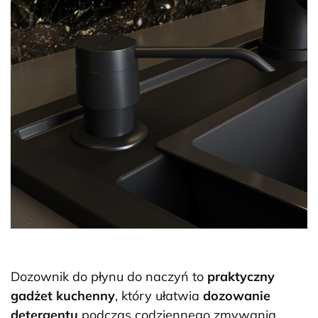
Dozownik do płynu do naczyń to
praktyczny
gadżet kuchenny
, który ułatwia
dozowanie
detergentu
podczas codziennego zmywania.