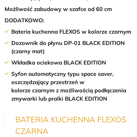
Możliwość zabudowy w szafce od 60 cm
DODATKOWO:
Bateria kuchenna
FLEXOS
w kolorze
czarnym
Dozownik do płynu DP-01
BLACK EDITION
(czarny mat)
Wkładka ociekowa
BLACK EDITION
Syfon automatyczny typu space saver,
oszczędzający przestrzeń w
kolorze
czarnym
z możliwością podłączenia
zmywarki lub pralki
BLACK EDITION
BATERIA KUCHENNA FLEXOS
CZARNA