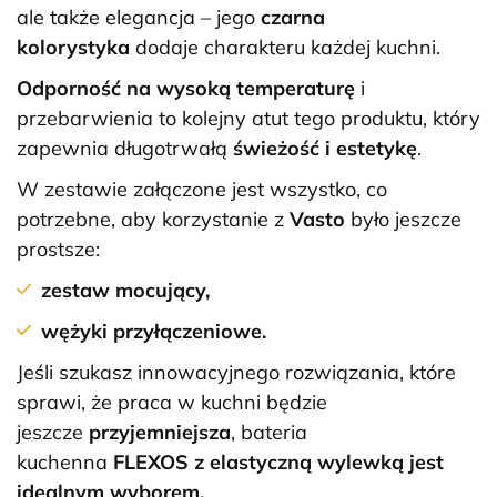
ale także elegancja – jego
czarna
kolorystyka
dodaje charakteru każdej kuchni.
Odporność na wysoką temperaturę
i
przebarwienia to kolejny atut tego produktu, który
zapewnia
długotrwałą
świeżość i estetykę
.
W zestawie załączone jest wszystko, co
potrzebne, aby korzystanie z
Vasto
było jeszcze
prostsze:
zestaw mocujący,
wężyki przyłączeniowe.
Jeśli szukasz innowacyjnego rozwiązania, które
sprawi, że praca w kuchni będzie
jeszcze
przyjemniejsza
, bateria
kuchenna
FLEXOS z elastyczną wylewką jest
idealnym wyborem.