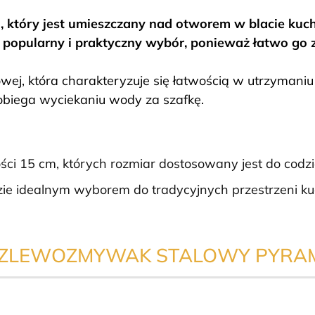
 który jest umieszczany nad otworem w blacie kuch
o popularny i praktyczny wybór, ponieważ łatwo go 
ej, która charakteryzuje się łatwością w utrzymaniu 
obiega wyciekaniu wody za szafkę.
ści 15 cm, których rozmiar dostosowany jest do co
dzie idealnym wyborem do tradycyjnych przestrzeni k
ZLEWOZMYWAK STALOWY PYRAM