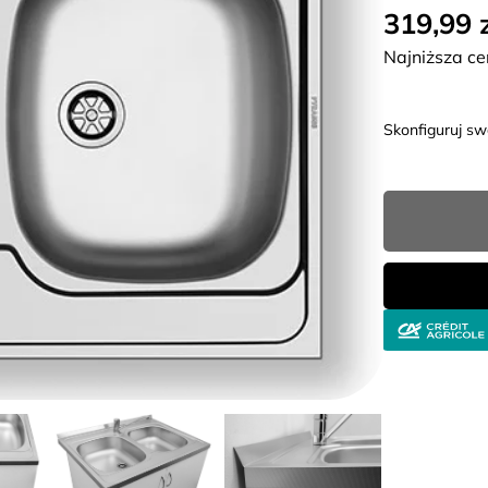
319,99 
Najniższa ce
Skonfiguruj s