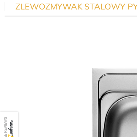
ZLEWOZMYWAK STALOWY PYR
SEE REVIEWS