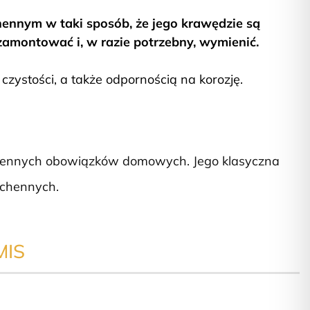
ennym w taki sposób, że jego krawędzie są
zamontować i, w razie potrzebny, wymienić.
czystości, a także odpornością na korozję.
dziennych obowiązków domowych. Jego klasyczna
uchennych.
IS