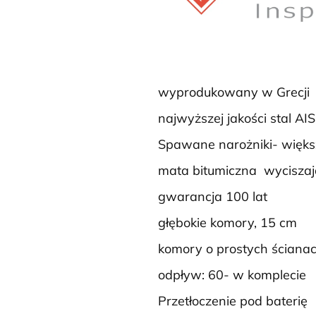
wyprodukowany w Grecji
najwyższej jakości stal AIS
Spawane narożniki- więks
mata bitumiczna wycisza
gwarancja 100 lat
głębokie komory, 15 cm
komory o prostych ściana
odpływ: 60- w komplecie
Przetłoczenie pod baterię