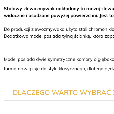
Stalowy zlewozmywak nakładany to rodzaj zlewu,
widoczne i osadzone powyżej powierzchni. Jest t
Do produkcji zlewozmywaka użyto stali chromoniklow
Dodatkowo model posiada tylną ściankę, która zap
Model posiada dwie symetryczne komory o głęboko
forma nawiązuje do stylu klasycznego, dlatego bę
DLACZEGO WARTO WYBRAĆ 