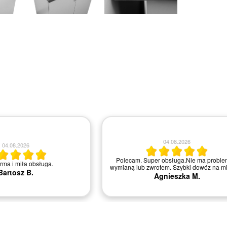
04.08.2026
04.08.2026
Polecam. Super obsługa.Nie ma proble
irma i miła obsługa.
wymianą lub zwrotem. Szybki dowóz na mi
Bartosz B.
Agnieszka M.