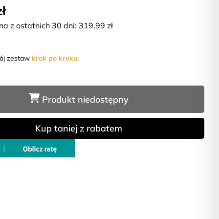
zł
na z ostatnich 30 dni:
319,99
zł
wój zestaw
krok po kroku.
Produkt niedostępny
Kup taniej z rabatem