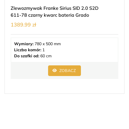
Zlewozmywak Franke Sirius SID 2.0 S2D
611-78 czarny kwarc bateria Grado
1389.99 zł
Wymiary:
780 x 500 mm
Liczba komór:
1
Do szafki od:
60 cm
ZOBACZ