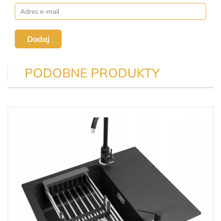
Dodaj
PODOBNE PRODUKTY