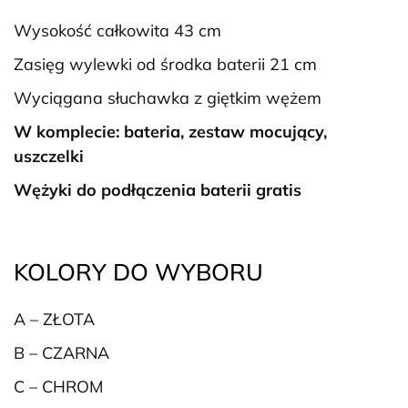
Wysokość całkowita 43 cm
Zasięg wylewki od środka baterii 21 cm
Wyciągana słuchawka z giętkim wężem
W komplecie: bateria, zestaw mocujący,
uszczelki
Wężyki do podłączenia baterii gratis
KOLORY DO WYBORU
A – ZŁOTA
B – CZARNA
C – CHROM