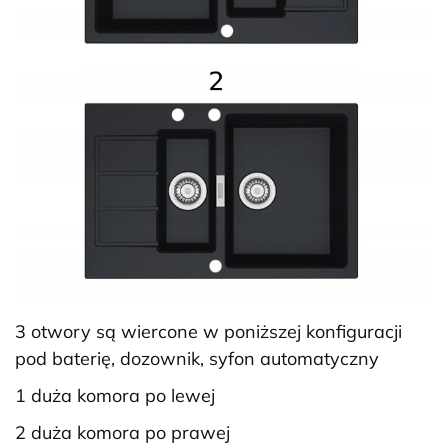
3 otwory są wiercone w poniższej konfiguracji
pod baterię, dozownik, syfon automatyczny
1 duża komora po lewej
2 duża komora po prawej