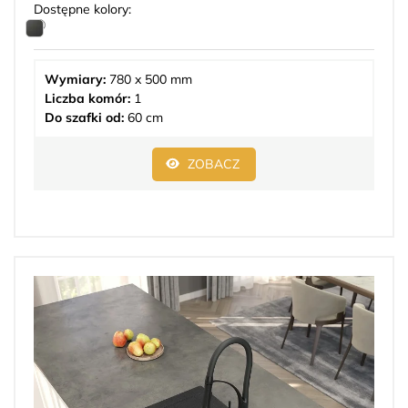
Dostępne kolory:
Wymiary:
780 x 500 mm
Liczba komór:
1
Do szafki od:
60 cm
ZOBACZ