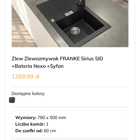
Zlew Zlewozmywak FRANKE Sirius SID
+Bateria Nexo +Syfon
1269.99 zł
Dostępne kolory:
Wymiary:
780 x 500 mm
Liczba komór:
1
Do szafki od:
60 cm