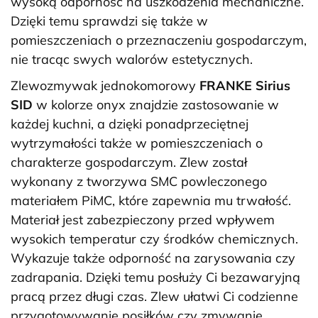
wysoką odporność na uszkodzenia mechaniczne.
Dzięki temu sprawdzi się także w
pomieszczeniach o przeznaczeniu gospodarczym,
nie tracąc swych walorów estetycznych.
Zlewozmywak jednokomorowy
FRANKE Sirius
SID
w kolorze onyx znajdzie zastosowanie w
każdej kuchni, a dzięki ponadprzeciętnej
wytrzymałości także w pomieszczeniach o
charakterze gospodarczym. Zlew został
wykonany z tworzywa SMC powleczonego
materiałem PiMC, które zapewnia mu trwałość.
Materiał jest zabezpieczony przed wpływem
wysokich temperatur czy środków chemicznych.
Wykazuje także odporność na zarysowania czy
zadrapania. Dzięki temu posłuży Ci bezawaryjną
pracą przez długi czas. Zlew ułatwi Ci codzienne
przygotowywanie posiłków czy zmywanie