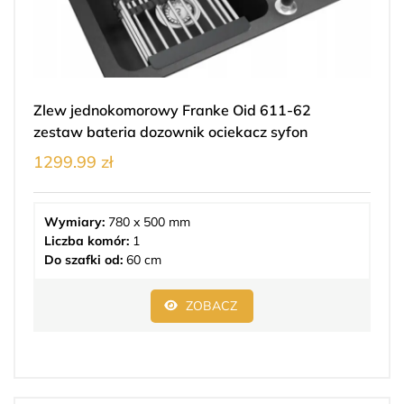
Zlew jednokomorowy Franke Oid 611-62
zestaw bateria dozownik ociekacz syfon
1299.99 zł
Wymiary:
780 x 500 mm
Liczba komór:
1
Do szafki od:
60 cm
ZOBACZ