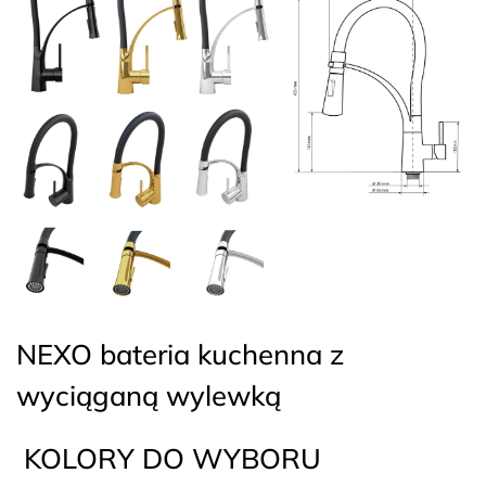
NEXO bateria kuchenna z
wyciąganą wylewką
KOLORY DO WYBORU