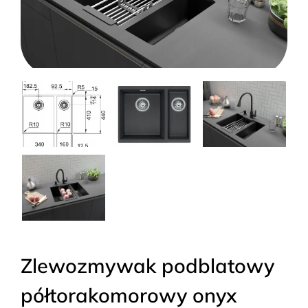
Zlewozmywak podblatowy
półtorakomorowy onyx