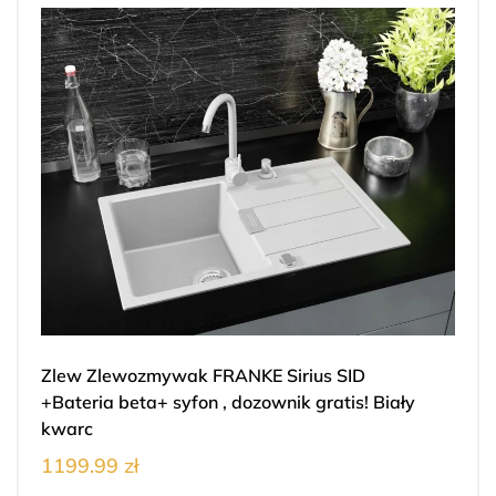
Zlew Zlewozmywak FRANKE Sirius SID
+Bateria beta+ syfon , dozownik gratis! Biały
kwarc
1199.99 zł