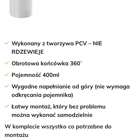
Wykonany
z tworzywa PCV
–
NIE
RDZEWIEJE
Obrotowa końcówka 360`
Pojemność 400ml
Wygodne napełnianie od góry
(nie wymaga
odkręcania pojemnika)
Łatwy montaż
, który bez problemu
można
wykonać samodzielnie
W komplecie wszystko co potrzebne do
montażu