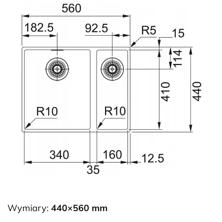
Wymiary:
440×560 mm