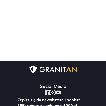
Social Media
Zapisz się do newslettera I odbierz
15% rabatu za zakupy od 999 zł