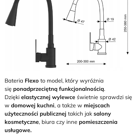
Bateria
Flexo
to model, który wyróżnia
się
ponadprzeciętną funkcjonalnością
.
Dzięki
elastycznej wylewce
świetnie sprawdzi się
w
domowej kuchni
, a także w
miejscach
użyteczności publicznej
takich jak
salony
kosmetyczne
, biura czy inne
pomieszczenia
usługowe.