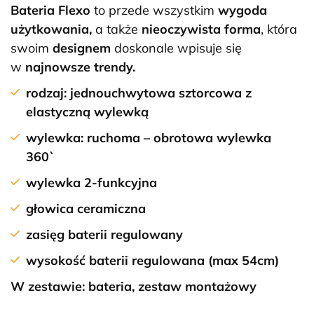
Bateria Flexo
to przede wszystkim
wygoda
użytkowania,
a także
nieoczywista forma
, która
swoim
designem
doskonale wpisuje się
w
najnowsze trendy.
rodzaj: jednouchwytowa sztorcowa z
elastyczną wylewką
wylewka:
ruchoma – obrotowa wylewka
360`
wylewka
2-funkcyjna
głowica ceramiczna
zasięg baterii regulowany
wysokość baterii regulowana (max 54cm)
W zestawie: bateria, zestaw montażowy