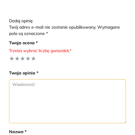
Dodaj opinię
Twój adres e-mail nie zostanie opublikowany. Wymagane
pola są oznaczone *
Twoja ocena *
Trzeba wybrać liczbę gwiazdek.*
★
★
★
★
★
Twoja opinia *
Nazwa *