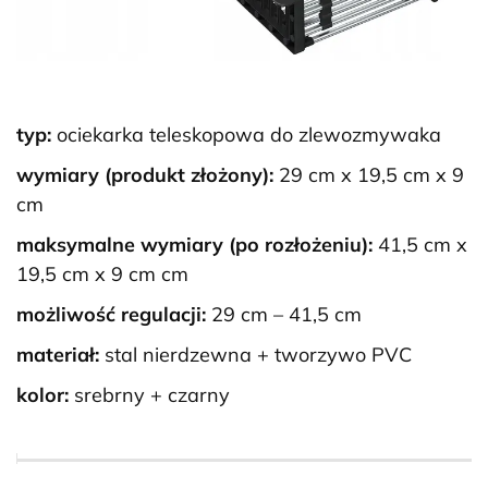
typ:
ociekarka teleskopowa do zlewozmywaka
wymiary (produkt złożony):
29 cm x 19,5 cm x 9
cm
maksymalne wymiary (po rozłożeniu):
41,5 cm x
19,5 cm x 9 cm cm
możliwość regulacji:
29 cm – 41,5 cm
materiał:
stal nierdzewna + tworzywo PVC
kolor:
srebrny + czarny