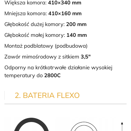
Większa komora:
410×340 mm
Mniejsza komora:
410×160 mm
Głębokość dużej komory:
200 mm
Głębokość małej komory:
140 mm
Montaż podblatowy (podbudowa)
Zawór mimośrodowy z sitkiem
3,5″
Odporny na krótkotrwałe działanie wysokiej
temperatury do
2800C
2. BATERIA FLEXO