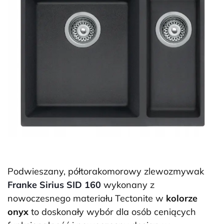
Podwieszany, półtorakomorowy zlewozmywak
Franke Sirius SID 160
wykonany z
nowoczesnego materiału Tectonite w
kolorze
onyx
to doskonały wybór dla osób ceniących