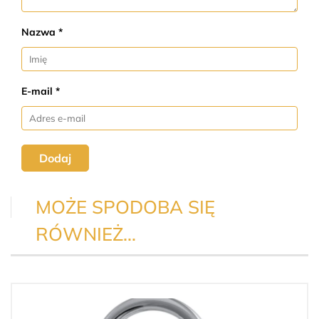
Nazwa *
E-mail *
Dodaj
MOŻE SPODOBA SIĘ
RÓWNIEŻ…