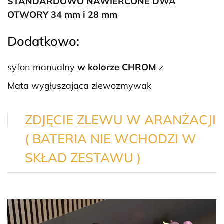
STANDARDOWO NAWIERCONE DWA
OTWORY 34 mm i 28 mm
Dodatkowo:
syfon manualny
w kolorze CHROM
z
Mata wygłuszająca zlewozmywak
ZDJĘCIE ZLEWU W ARANŻACJI
( BATERIA NIE WCHODZI W
SKŁAD ZESTAWU )