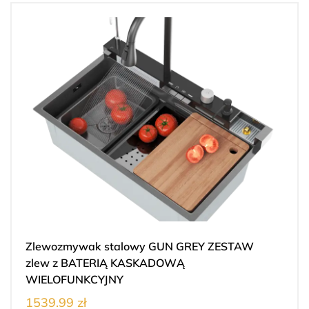
Zlewozmywak stalowy GUN GREY ZESTAW
zlew z BATERIĄ KASKADOWĄ
WIELOFUNKCYJNY
1539.99 zł