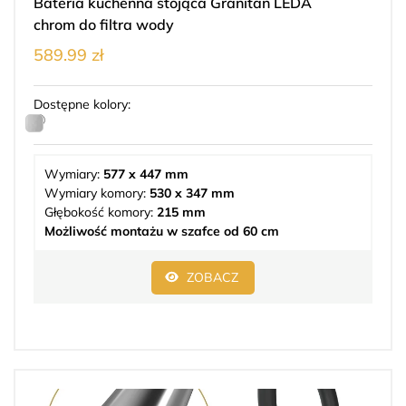
Bateria kuchenna stojąca Granitan LEDA
chrom do filtra wody
589.99 zł
Dostępne kolory:
Wymiary:
577 x 447 mm
Wymiary komory:
530 x 347 mm
Głębokość komory:
215 mm
Możliwość montażu w szafce od 60 cm
ZOBACZ