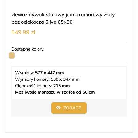
zlewozmywak stalowy jednokomorowy złoty
bez ociekacza Silvo 65x50
549.99 zł
Dostępne kolory:
Wymiary:
577 x 447 mm
Wymiary komory:
530 x 347 mm
Głębokość komory:
215 mm
Możliwość montażu w szafce od 60 cm
ZOBACZ