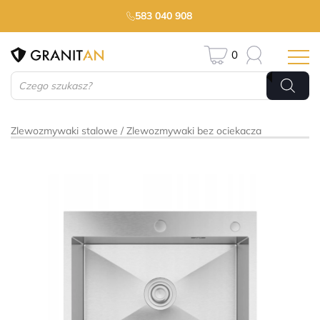
583 040 908
0
Wyszukiwarka
produktów
Zlewozmywaki stalowe
Zlewozmywaki bez ociekacza