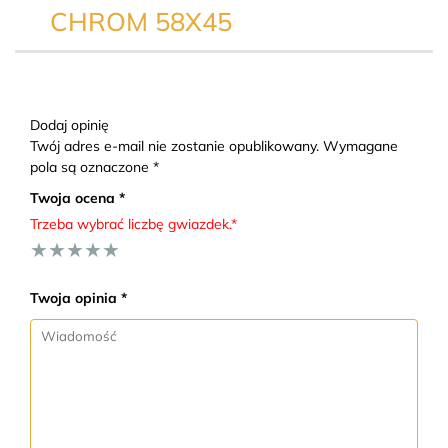
CHROM 58X45
Dodaj opinię
Twój adres e-mail nie zostanie opublikowany. Wymagane
pola są oznaczone *
Twoja ocena *
Trzeba wybrać liczbę gwiazdek.*
★
★
★
★
★
Twoja opinia *