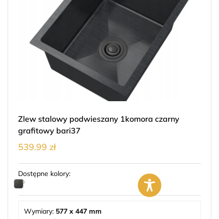
Zlew stalowy podwieszany 1komora czarny
grafitowy bari37
539.99 zł
Dostępne kolory:
Wymiary:
577 x 447 mm