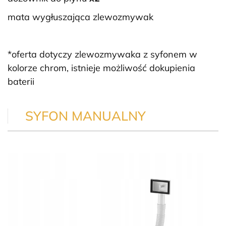
mata wygłuszająca zlewozmywak
*oferta dotyczy zlewozmywaka z syfonem w
kolorze chrom, istnieje możliwość dokupienia
baterii
SYFON MANUALNY