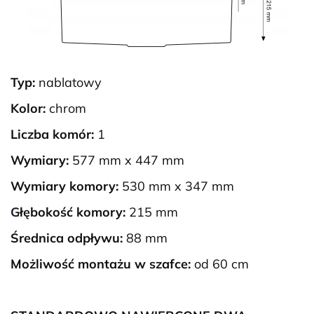
Typ:
nablatowy
Kolor:
chrom
Liczba komór:
1
Wymiary:
577 mm x 447 mm
Wymiary komory:
530 mm x 347 mm
G
łębokość komory:
215 mm
Średnica odpływu:
88 mm
Możliwość montażu w szafce:
od 60 cm