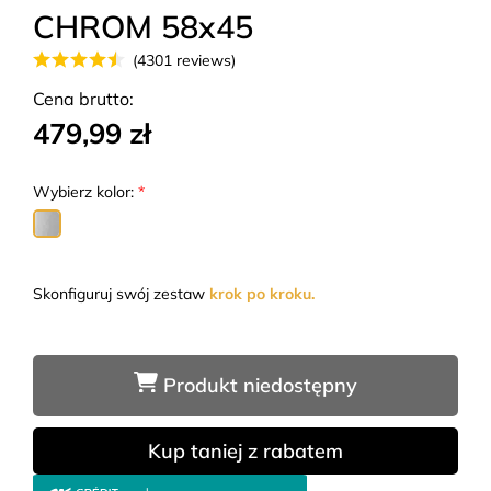
CHROM 58x45
(4301 reviews)
Cena brutto:
479,99 zł
Wybierz kolor:
*
Skonfiguruj swój zestaw
krok po kroku.
Produkt niedostępny
Kup taniej z rabatem