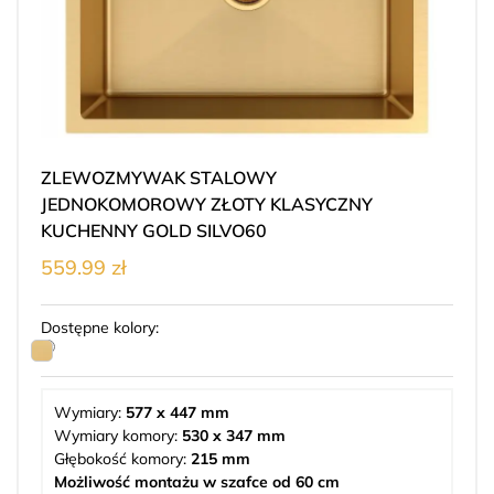
ZLEWOZMYWAK STALOWY
JEDNOKOMOROWY ZŁOTY KLASYCZNY
KUCHENNY GOLD SILVO60
559.99 zł
Dostępne kolory:
Wymiary:
577 x 447 mm
Wymiary komory:
530 x 347 mm
Głębokość komory:
215 mm
Możliwość montażu w szafce od 60 cm