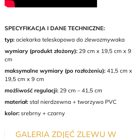
SPECYFIKACJA I DANE TECHNICZNE:
typ:
ociekarka teleskopowa do zlewozmywaka
wymiary (produkt złożony):
29 cm x 19,5 cm x 9
cm
maksymalne wymiary (po rozłożeniu):
41,5 cm x
19,5 cm x 9 cm
możliwość regulacji:
29 cm – 41,5 cm
materiał:
stal nierdzewna + tworzywo PVC
kolor:
srebrny + czarny
GALERIA ZDJĘĆ ZLEWU W