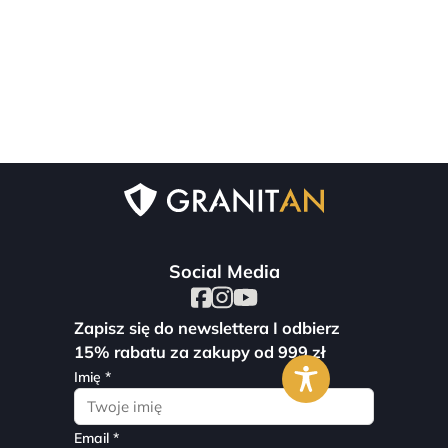
Social Media
Zapisz się do newslettera I odbierz
15% rabatu za zakupy od 999 zł
Imię *
Email *