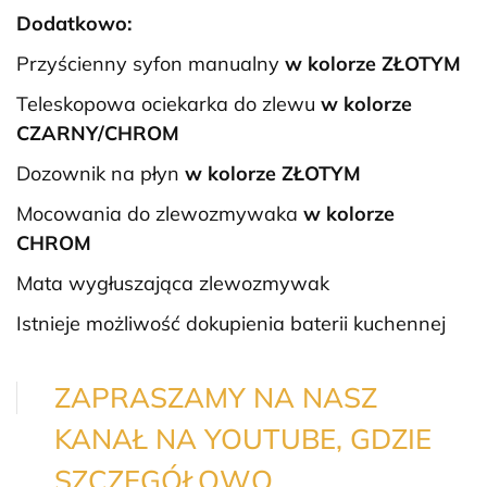
Dodatkowo:
Przyścienny syfon manualny
w kolorze ZŁOTYM
Teleskopowa ociekarka do zlewu
w kolorze
CZARNY/CHROM
Dozownik na płyn
w kolorze ZŁOTYM
Mocowania do zlewozmywaka
w kolorze
CHROM
Mata wygłuszająca zlewozmywak
Istnieje możliwość dokupienia baterii kuchennej
ZAPRASZAMY NA NASZ
KANAŁ NA YOUTUBE, GDZIE
SZCZEGÓŁOWO