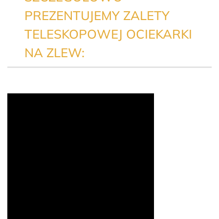
PREZENTUJEMY ZALETY
TELESKOPOWEJ OCIEKARKI
NA ZLEW: