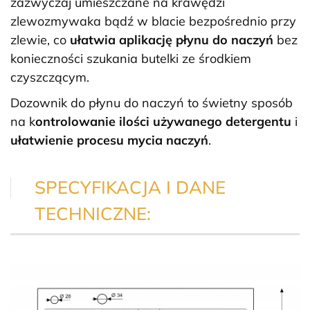
zazwyczaj umieszczane na krawędzi
zlewozmywaka bądź w blacie bezpośrednio przy
zlewie, co
ułatwia aplikację płynu do naczyń
bez
konieczności szukania butelki ze środkiem
czyszczącym.
Dozownik do płynu do naczyń to świetny sposób
na k
ontrolowanie ilości używanego detergentu
i
ułatwienie procesu mycia naczyń
.
SPECYFIKACJA I DANE
TECHNICZNE: