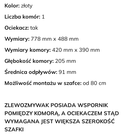
Kolor:
złoty
Liczba komór:
1
Ociekacz:
tak
Wymiary:
778 mm x 488 mm
Wymiary komory:
420 mm x 390 mm
Głębokość komory:
205 mm
Średnica odpływów:
91 mm
Możliwość montażu w szafce:
od 80 cm
ZLEWOZMYWAK POSIADA WSPORNIK
POMIĘDZY KOMORĄ, A OCIEKACZEM STĄD
WYMAGANA JEST WIĘKSZA SZEROKOŚĆ
SZAFKI