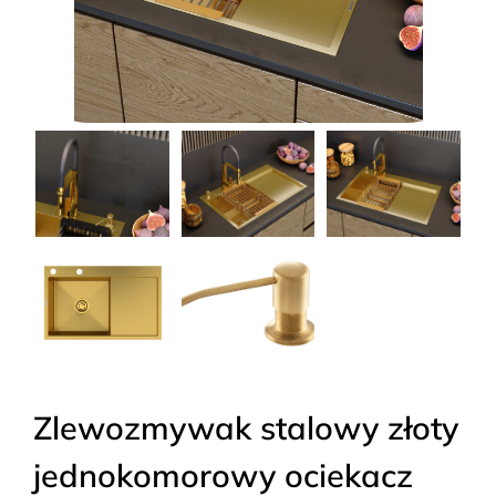
Zlewozmywak stalowy złoty
jednokomorowy ociekacz