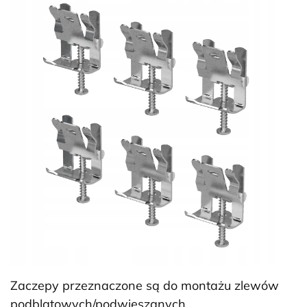
Zaczepy przeznaczone są do montażu zlewów
podblatowych/podwieszanych.