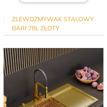
ZLEWOZMYWAK STALOWY
BARI 78L ZŁOTY