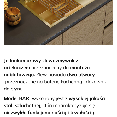
Jednokomorowy zlewozmywak z
ociekaczem
przeznaczony do
montażu
nablatowego.
Zlew posiada
dwa otwory
przeznaczone na baterię kuchenną i dozownik
do płynu.
Model BARI
wykonany jest z
wysokiej jakości
stali szlachetnej
, która charakteryzuje się
niezwykłą funkcjonalnością i trwałością.