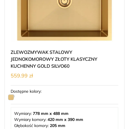
ZLEWOZMYWAK STALOWY
JEDNOKOMOROWY ZŁOTY KLASYCZNY
KUCHENNY GOLD SILVO60
559.99 zł
Dostępne kolory:
Wymiary:
778 mm x 488 mm
Wymiary komory:
420 mm x 390 mm
Głębokość komory:
205 mm