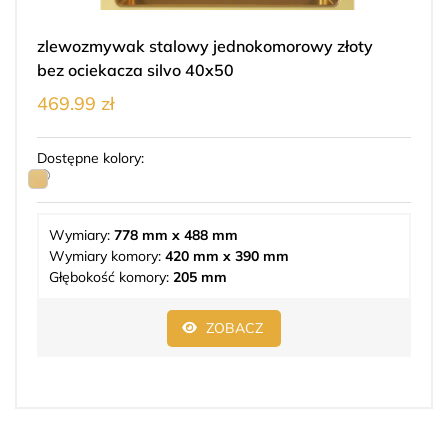
zlewozmywak stalowy jednokomorowy złoty
bez ociekacza silvo 40x50
469.99 zł
Dostępne kolory:
Wymiary:
778 mm x 488 mm
Wymiary komory:
420 mm x 390 mm
Głębokość komory:
205 mm
ZOBACZ