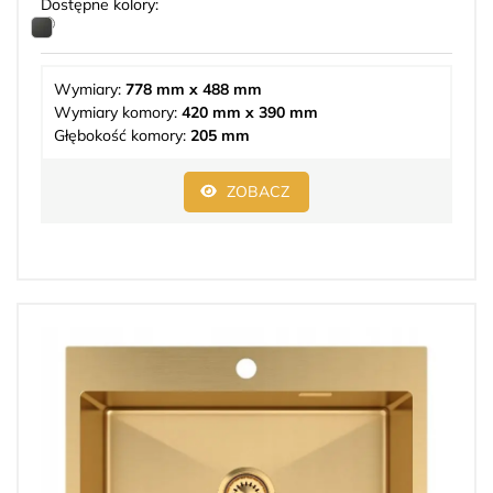
Dostępne kolory:
Wymiary:
778 mm x 488 mm
Wymiary komory:
420 mm x 390 mm
Głębokość komory:
205 mm
ZOBACZ