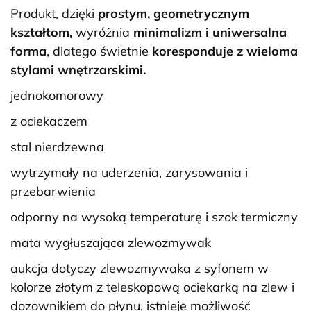
Produkt, dzięki
prostym, geometrycznym
kształtom,
wyróżnia
minimalizm i uniwersalna
forma
, dlatego świetnie
koresponduje z wieloma
stylami wnętrzarskimi.
jednokomorowy
z ociekaczem
stal nierdzewna
wytrzymały na uderzenia, zarysowania i
przebarwienia
odporny na wysoką temperaturę i szok termiczny
mata wygłuszająca zlewozmywak
aukcja dotyczy zlewozmywaka z syfonem w
kolorze złotym z teleskopową ociekarką na zlew i
dozownikiem do płynu, istnieje możliwość