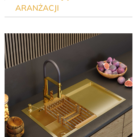
ARANŻACJI