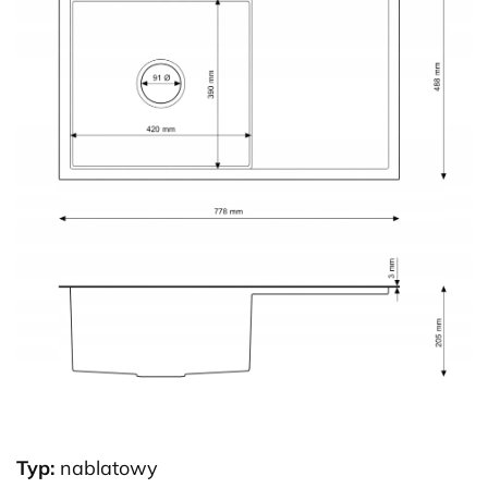
Typ:
nablatowy