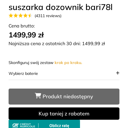
suszarka dozownik bari78l
(4311 reviews)
Cena brutto:
1499,99 zł
Najniższa cena z ostatnich 30 dni:
1499,99
zł
Skonfiguruj swój zestaw
krok po kroku.
Wybierz baterie
Produkt niedostępny
Kup taniej z rabatem