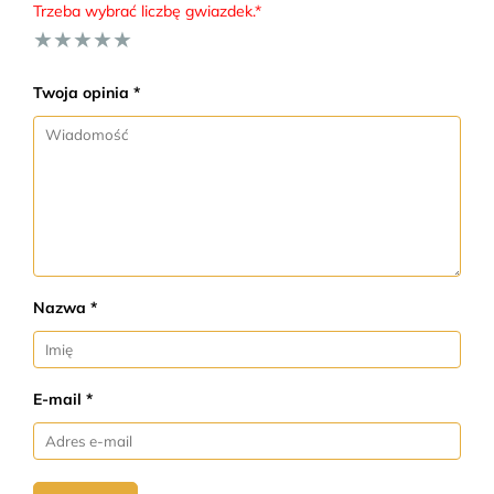
Trzeba wybrać liczbę gwiazdek.*
★
★
★
★
★
Twoja opinia *
Nazwa *
E-mail *