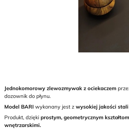
Jednokomorowy zlewozmywak z ociekaczem
prze
dozownik do płynu.
Model BARI
wykonany jest z
wysokiej jakości stali
Produkt, dzięki
prostym, geometrycznym kształto
wnętrzarskimi.