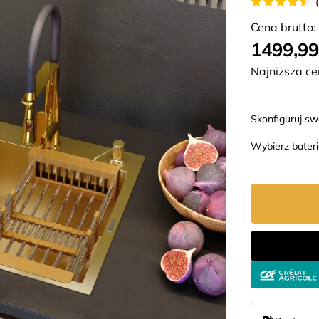
Cena brutto:
1499,99
Najniższa ce
Skonfiguruj s
Wybierz bater