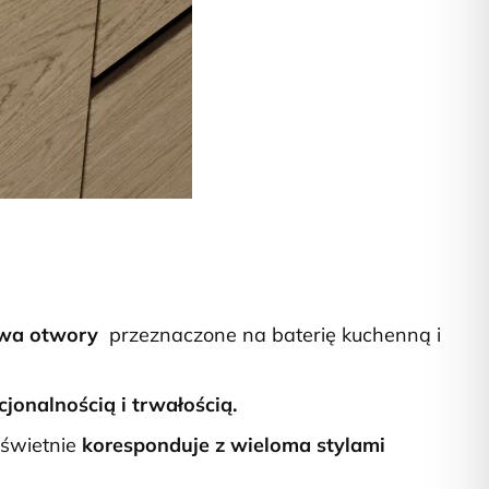
wa otwory
przeznaczone na baterię kuchenną i
jonalnością i trwałością.
 świetnie
koresponduje z wieloma stylami