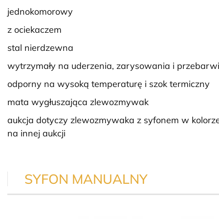
jednokomorowy
z ociekaczem
stal nierdzewna
wytrzymały na uderzenia, zarysowania i przebarw
odporny na wysoką temperaturę i szok termiczny
mata wygłuszająca zlewozmywak
aukcja dotyczy zlewozmywaka z syfonem w kolorze z
na innej aukcji
SYFON MANUALNY