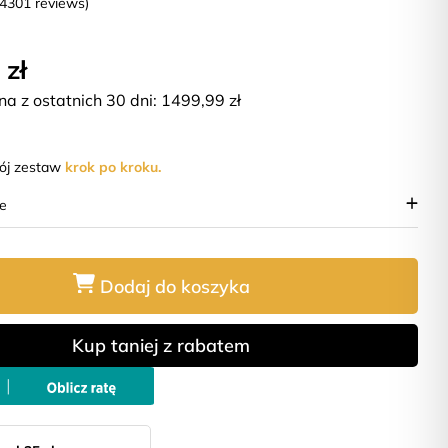
(4301 reviews)
 zł
na z ostatnich 30 dni:
1499,99
zł
wój zestaw
krok po kroku.
ie
Dodaj do koszyka
Kup taniej z rabatem