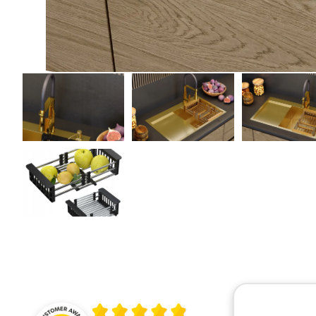
Średnia ocena 4.9 z 5