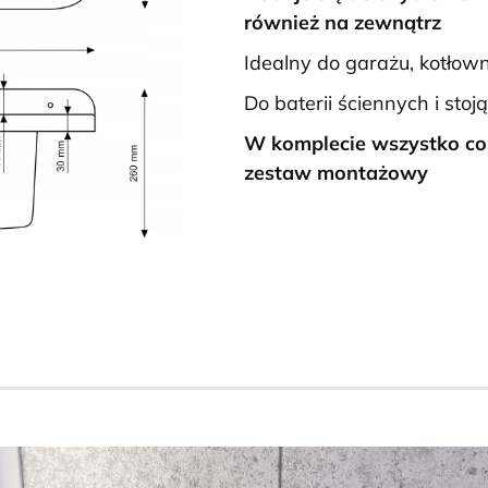
również na zewnątrz
Idealny do garażu, kotłown
Do baterii ściennych i stoj
W komplecie wszystko co 
zestaw montażowy