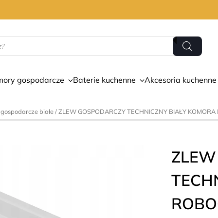
mory gospodarcze
Baterie kuchenne
Akcesoria kuchenne
gospodarcze białe
/ ZLEW GOSPODARCZY TECHNICZNY BIAŁY KOMORA
ZLEW
TECH
ROBO