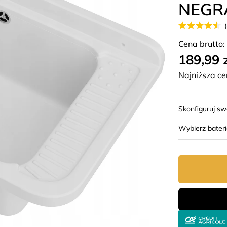
NEGR
Cena brutto:
189,99 
Najniższa ce
Skonfiguruj s
Wybierz bater