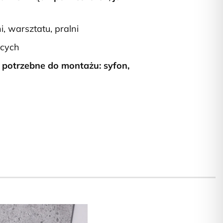
i, warsztatu, pralni
ących
potrzebne do montażu: syfon,