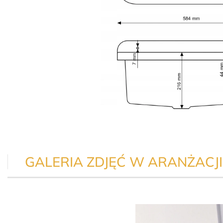
GALERIA ZDJĘĆ W ARANŻACJI