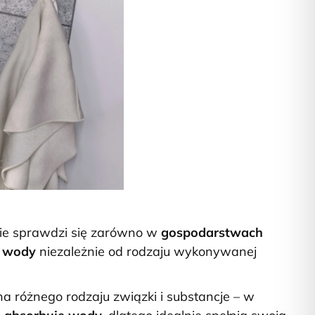
tnie sprawdzi się zarówno w
gospodarstwach
j wody
niezależnie od rodzaju wykonywanej
a różnego rodzaju związki i substancje – w