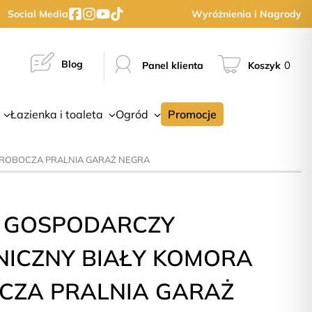
Social Media
Wyróżnienia i Nagrody
Blog
0
Panel klienta
Koszyk
Łazienka i toaleta
Ogród
Promocje
 ROBOCZA PRALNIA GARAŻ NEGRA
 GOSPODARCZY
NICZNY BIAŁY KOMORA
CZA PRALNIA GARAŻ