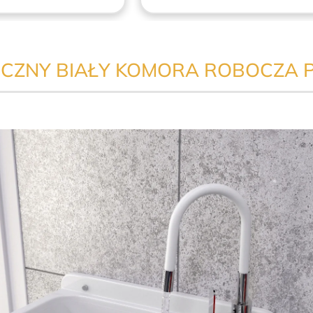
CZNY BIAŁY KOMORA ROBOCZA 